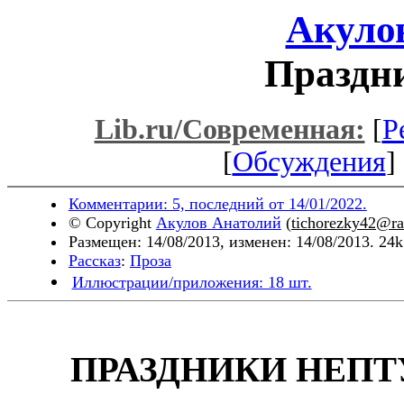
Акуло
Праздн
Lib.ru/Современная:
[
Р
[
Обсуждения
] 
Комментарии: 5, последний от 14/01/2022.
© Copyright
Акулов Анатолий
(
tichorezky42@ra
Размещен: 14/08/2013, изменен: 14/08/2013. 24
Рассказ
:
Проза
Иллюстрации/приложения: 18 шт.
ПРАЗДНИКИ НЕПТ