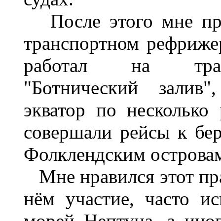
После этого мне при
транспортном рефрижера
работал на транс
"Ботнический залив"
экватор по несколько 
совершали рейсы к бе
Фолклендским острова
Мне нравился этот пра
нём участие, часто и
морей Нептуна, а иног