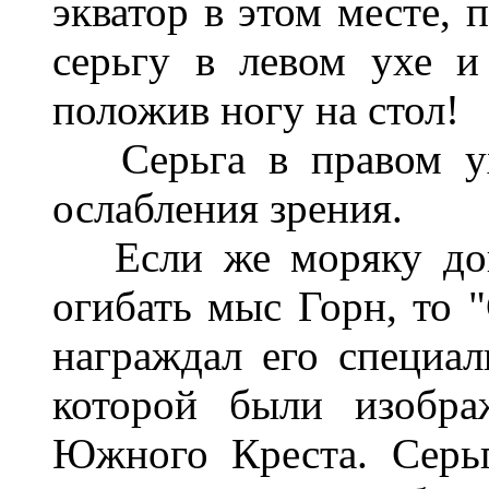
экватор в этом месте, 
серьгу в левом ухе и
положив ногу на стол!
Серьга в правом ухе
ослабления зрения.
Если же моряку дово
огибать мыс Горн, то 
награждал его специа
которой были изобра
Южного Креста. Серьг