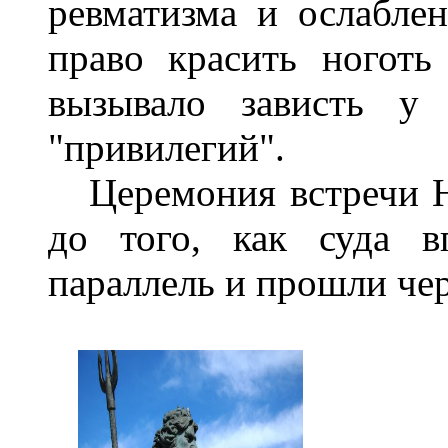
ревматизма и ослабле
право красить ноготь
вызывало зависть у
"привилегий".
Церемония встречи Не
до того, как суда в
параллель и прошли че