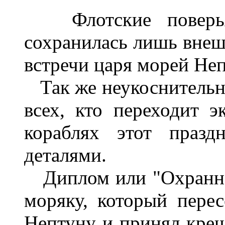
Флотские поверья
сохранилась лишь внешн
встречи царя морей Неп
Так же неукоснительн
всех, кто переходит э
кораблях этот празд
деталями.
Диплом или "Охранная
моряку, который перес
Нептуну и принял крещ