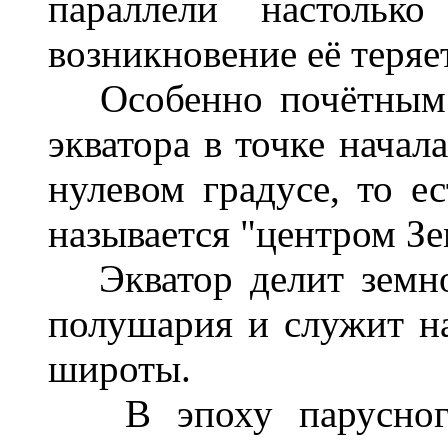
параллели настолько
возникновение её теряе
Особенно почётным в
экватора в точке начал
нулевом градусе, то ес
называется "центром Зе
Экватор делит земно
полушария и служит на
широты.
В эпоху парусного 