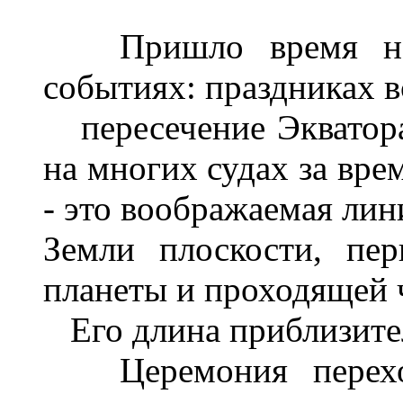
Пришло время нап
событиях: праздниках в
пересечение Экватора
на многих судах за вре
- это воображаемая лин
Земли плоскости, пе
планеты и проходящей ч
Его длина приблизител
Церемония перехода