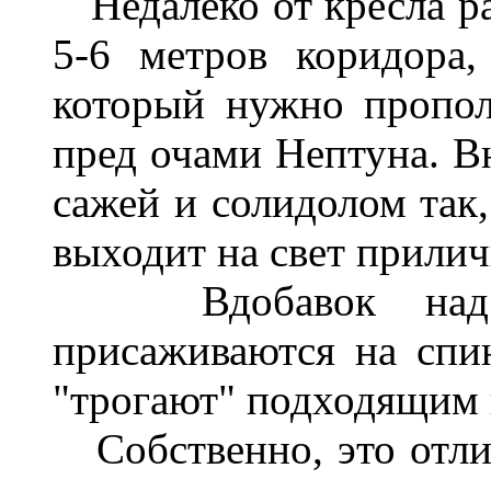
Недалеко от кресла ра
5-6 метров коридора,
который нужно пропол
пред очами Нептуна. Вн
сажей и солидолом так,
выходит на свет прили
Вдобавок над ни
присаживаются на спи
"трогают" подходящим 
Собственно, это отли