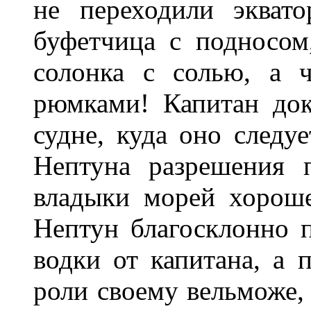
не переходили эквато
буфетчица с подносо
солонка с солью, а 
рюмками!
Капитан
до
судне, куда оно следуе
Нептуна разрешения 
владыки морей хороше
Нептун благосклонно 
водки от капитана, а 
роли своему вельможе, 