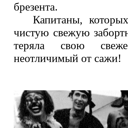
брезента.
Капитаны, которых
чистую свежую забортн
теряла свою свеж
неотличимый от сажи!