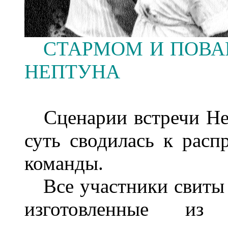
СТАРМОМ И ПОВ
НЕПТУНА
Сценарии встречи Неп
суть сводилась к расп
команды.
Все участники свиты 
изготовленные из