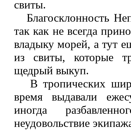
свиты.
Благосклонность Не
так как не всегда
прино
владыку
морей
, а тут 
из свиты, которые т
щедрый выкуп.
В тропических шир
время выдавали ежес
иногда разбавленн
неудовольствие экипажа