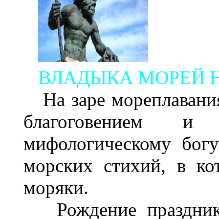
ВЛАДЫКА МОРЕЙ 
На заре мореплавания
благоговением 
мифологическому бог
морских стихий, в ко
моряки.
Рождение праздника