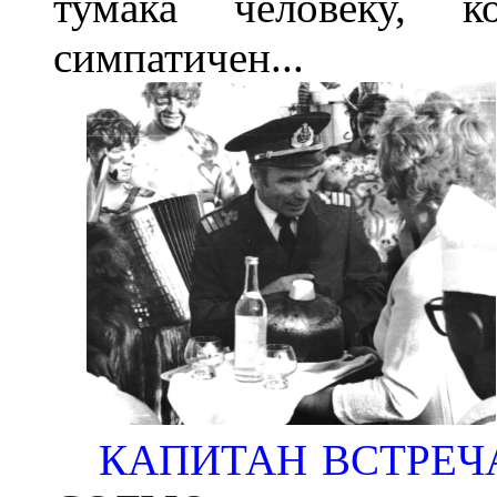
тумака человеку, 
симпатичен...
КАПИТАН ВСТРЕЧ