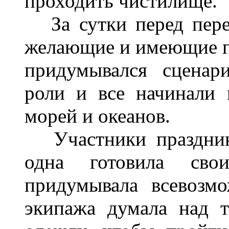
проходить чистилище.
За сутки перед перес
желающие и имеющие пр
придумывался сценари
роли и все начинали 
морей и океанов.
Участники праздника
одна готовила св
придумывала всевозм
экипажа думала над 