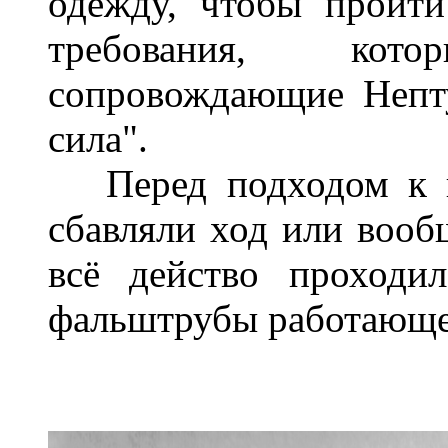
одежду, чтобы пройт
требования, кот
сопровождающие Непту
сила".
Перед подходом к во
сбавляли ход или вооб
всё действо проход
фальштрубы работающег