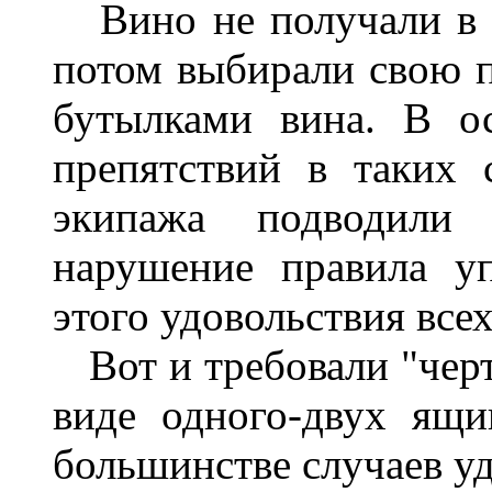
Вино не получали в
потом выбирали свою 
бутылками вина. В о
препятствий в таких 
экипажа подводили
нарушение правила у
этого удовольствия все
Вот и требовали
"
чер
виде
одного-двух ящи
большинстве случаев
у