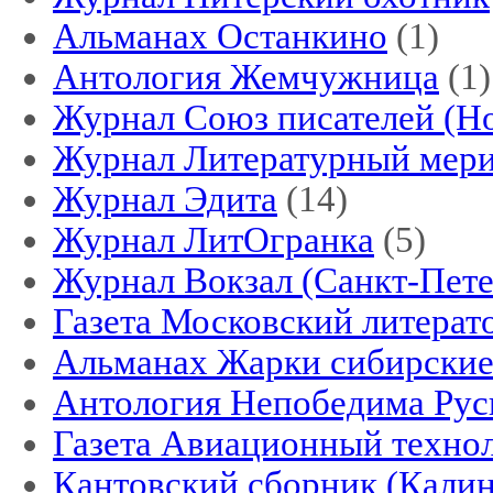
Альманах Останкино
(1)
Антология Жемчужница
(1)
Журнал Союз писателей (Н
Журнал Литературный мер
Журнал Эдита
(14)
Журнал ЛитОгранка
(5)
Журнал Вокзал (Санкт-Пете
Газета Московский литерат
Альманах Жарки сибирски
Антология Непобедима Рус
Газета Авиационный техно
Кантовский сборник (Кали