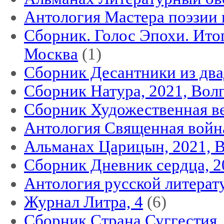
Антология Мастера поэзии 
Сборник. Голос Эпохи. Итог
Москва
(1)
Сборник Десантники из двад
Сборник Натура, 2021, Вол
Сборник Художественная ве
Антология Священная война
Альманах Царицын, 2021, 
Сборник Дневник сердца, 2
Антология русской литерат
Журнал Литра, 4
(6)
Cборник Страна Суггестия,