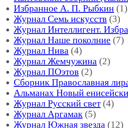
Избранное А. П. Рыбкин
(1)
Журнал Семь искусств
(3)
Журнал Интеллигент. Избр
Журнал Наше поколние
(7)
Журнал Нива
(4)
Журнал Жемчужина
(2)
Журнал ПОэтов
(2)
Сборник Православная лир
Альманах Новый енисейски
Журнал Русский свет
(4)
Журнал Аргамак
(5)
Журнал Южная звезда
(12)