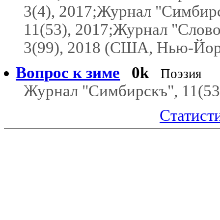
3(4), 2017;Журнал "Симбир
11(53), 2017;Журнал "Слово
3(99), 2018 (США, Нью-Йор
Вопрос к зиме
0k
Поэзия
Журнал "Симбирскъ", 11(53
Статисти