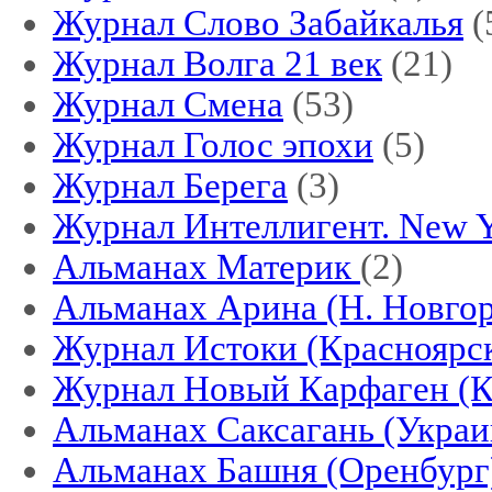
Журнал Слово Забайкалья
(
Журнал Волга 21 век
(21)
Журнал Смена
(53)
Журнал Голос эпохи
(5)
Журнал Берега
(3)
Журнал Интеллигент. New 
Альманах Материк
(2)
Альманах Арина (Н. Новгор
Журнал Истоки (Красноярс
Журнал Новый Карфаген (
Альманах Саксагань (Украи
Альманах Башня (Оренбург