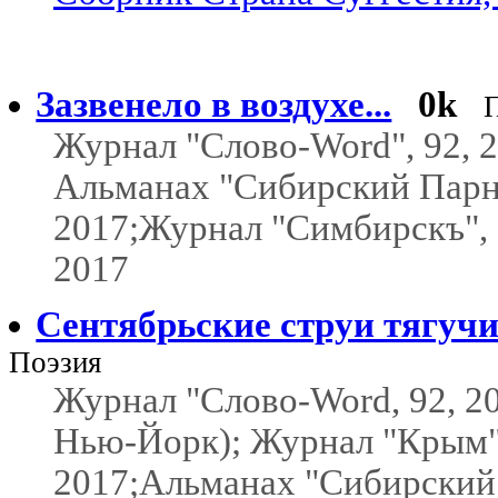
Зазвенело в воздухе...
0k
Журнал "Слово-Word", 92, 2
Альманах "Сибирский Парна
2017;Журнал "Симбирскъ", 
2017
Сентябрьские струи тягучи.
Поэзия
Журнал "Слово-Word, 92, 2
Нью-Йорк); Журнал "Крым",
2017;Альманах "Сибирский