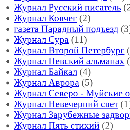
Журнал Русский писатель
(
Журнал Ковчег
(2)
газета Парадный подъезд
(3
Журнал Сура
(11)
Журнал Второй Петербург
(
Журнал Невский альманах
(
Журнал Байкал
(4)
Журнал Аврора
(5)
Журнал Северо - Муйские 
Журнал Невечерний свет
(1
Журнал Зарубежные задворк
Журнал Пять стихий
(2)