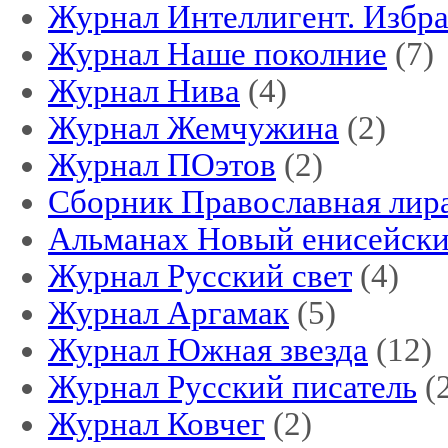
Журнал Интеллигент. Избр
Журнал Наше поколние
(7)
Журнал Нива
(4)
Журнал Жемчужина
(2)
Журнал ПОэтов
(2)
Сборник Православная лир
Альманах Новый енисейски
Журнал Русский свет
(4)
Журнал Аргамак
(5)
Журнал Южная звезда
(12)
Журнал Русский писатель
(
Журнал Ковчег
(2)