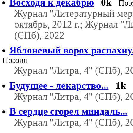
Восходя к декабрю
0k
Поэ
Журнал "Литературный мер
октябрь, 2012 г.; Журнал "Л
(СПб), 2022
Яблоневый ворох распахнул
Поэзия
Журнал "Литра, 4" (СПб), 2
Будущее - лекарство...
1k
Журнал "Литра, 4" (СПб), 2
В сердце сгорел миндаль...
Журнал "Литра, 4" (СПб), 2