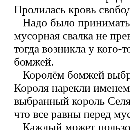
Пролилась кровь свобо
Надо было принимать 
мусорная свалка не пре
тогда возникла у кого-т
бомжей.
Королём бомжей выбрал
Короля нарекли именем
выбранный король Селям
что все равны перед му
Каждый может пользова