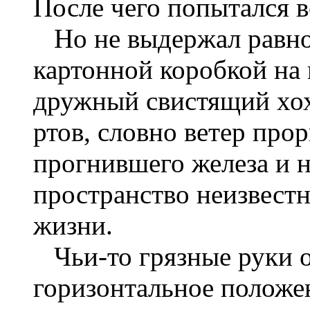
После чего попытался в
Но не выдержал равнов
картонной коробкой на 
дружный свистящий хох
ртов, словно ветер про
прогнившего железа и 
пространство неизвест
жизни.
Чьи-то грязные руки о
горизонтальное положен