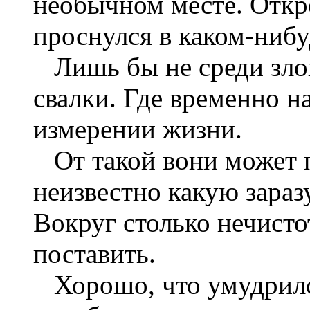
необычном месте. Откр
проснулся в каком-нибу
Лишь бы не среди злов
свалки. Где временно н
измерении жизни.
От такой вони может по
неизвестно какую зараз
Вокруг столько нечистот
поставить.
Хорошо, что умудрилс