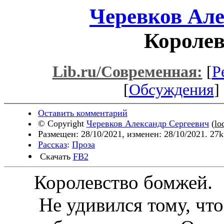
Черевков Але
Королев
Lib.ru/Современная:
[
Р
[
Обсуждения
] 
Оставить комментарий
© Copyright
Черевков Александр Сергеевич
(
lo
Размещен: 28/10/2021, изменен: 28/10/2021. 27
Рассказ
:
Проза
Скачать
FB2
Королевство бомжей.
Не удивился тому, что