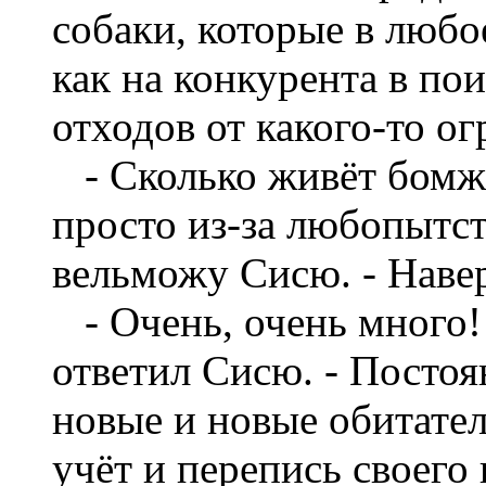
собаки, которые в любо
как на конкурента в по
отходов от какого-то о
- Сколько живёт бомже
просто из-за любопытст
вельможу Сисю. - Наве
- Очень, очень много!
ответил Сисю. - Постоя
новые и новые обитател
учёт и перепись своего