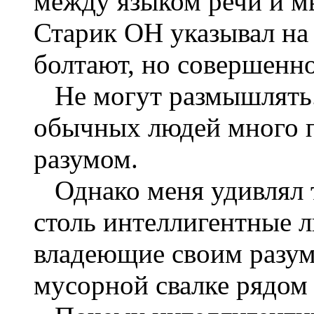
между языком речи и м
Старик ОН указывал на
болтают, но совершенно
Не могут размышлять. 
обычных людей много 
разумом.
Однако меня удивлял т
столь интеллигентные л
владеющие своим разумо
мусорной свалке рядом 