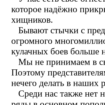
которое надёжно прикры
хищников.
Бывают стычки с пред
огромного многомиллио
кулачных боев больше н
Мы не принимаем в св
Поэтому представителя
нечего делать в наших 
Среди нас также нет н
ряды в основном пополн