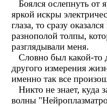
Боялся ослепнуть от я
яркой искры электричес
глаза, то сразу оказалс
разнополой толпы, кот
разглядывали меня.
Словно был какой-то д
другого измерения жиз
именно так все произо
Никто не знает, куда 
волны "Нейроплазматро