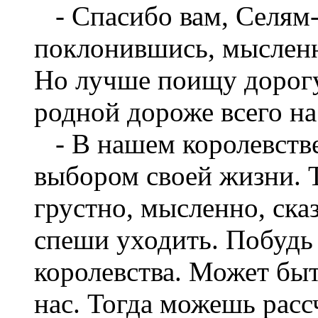
- Спасибо вам, Селям-в
поклонившись, мысленно
Но лучше поищу дорогу
родной дороже всего на
- В нашем королевстве
выбором своей жизни. Т
грустно, мысленно, ска
спеши уходить. Побудь
королевства. Может быт
нас. Тогда можешь расс