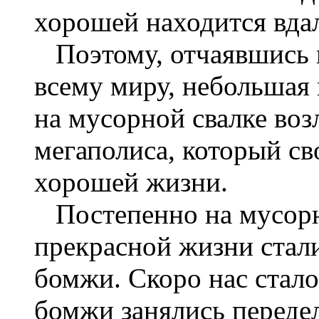
хорошей находится вдал
Поэтому, отчаявшись 
всему миру, небольшая
на мусорной свалке во
мегаполиса, который св
хорошей жизни.
Постепенно на мусорн
прекрасной жизни стал
бомжи. Скоро нас стало
бомжи занялись переде