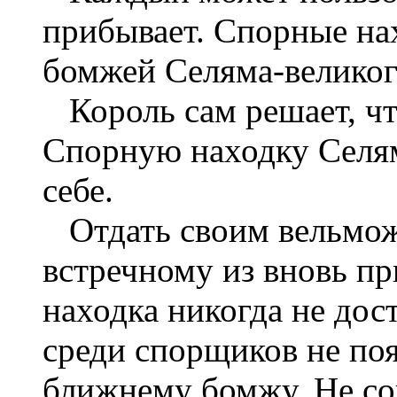
прибывает. Спорные нах
бомжей Селяма-великог
Король сам решает, что
Спорную находку Селям
себе.
Отдать своим вельмож
встречному из вновь п
находка никогда не дос
среди спорщиков не поя
ближнему бомжу. Не с