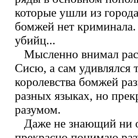
которые ушли из города
бомжей нет криминала.
убийц...
Мысленно внимал расс
Сисю, а сам удивлялся т
королевства бомжей ра
разных языках, но прек
разумом.
Даже не знающий ни о
прекрасно понимаю раз