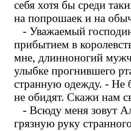
себя хотя бы среди так
на попрошаек и на обы
- Уважаемый господин!
прибытием в королевств
мне, длинноногий мужч
улыбке прогнившего рта
странную одежду. - Не 
не обидят. Скажи нам с
- Всюду меня зовут Ал
грязную руку странного