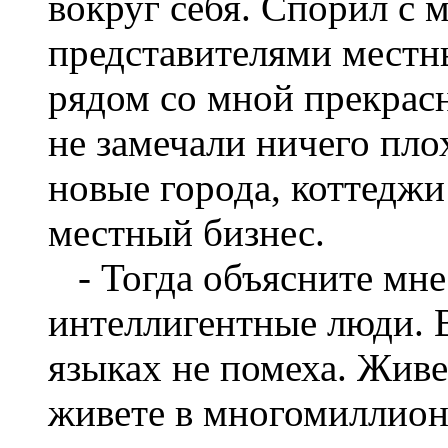
вокруг себя. Спорил с
представителями местны
рядом со мной прекрас
не замечали ничего пло
новые города, коттеджи
местный бизнес.
- Тогда объясните мне
интеллигентные люди. 
языках не помеха. Живе
живете в многомиллионн