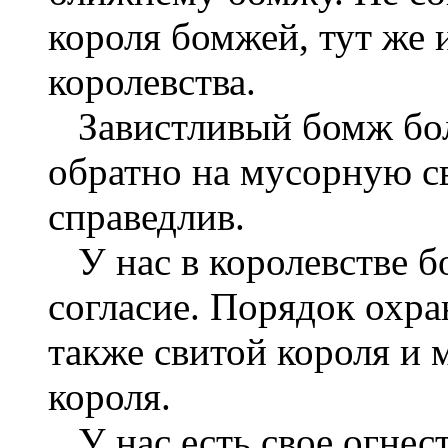
короля бомжей, тут же 
королевства.
Завистливый бомж бол
обратно на мусорную св
справедлив.
У нас в королевстве бо
согласие. Порядок охран
также свитой короля и
короля.
У нас есть свое огнес