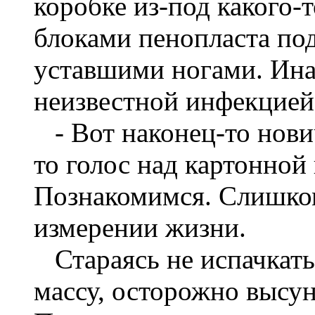
коробке из-под какого-
блоками пенопласта по
уставшими ногами. Инач
неизвестной инфекцией
- Вот наконец-то нович
то голос над картонной
Познакомимся. Слишком
измерении жизни.
Стараясь не испачкать
массу, осторожно высун