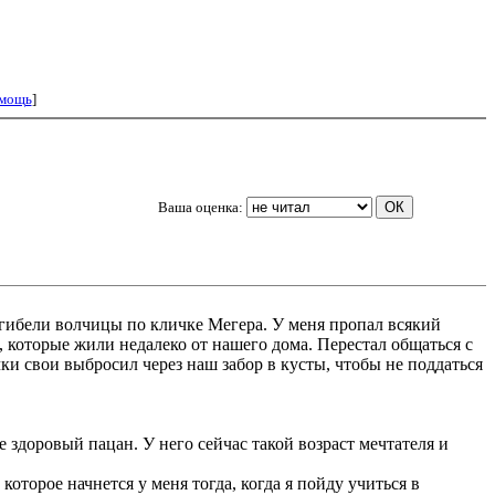
мощь
]
Ваша оценка:
е гибели волчицы по кличке Мегера. У меня пропал всякий
 которые жили недалеко от нашего дома. Перестал общаться с
ки свои выбросил через наш забор в кусты, чтобы не поддаться
е здоровый пацан. У него сейчас такой возраст мечтателя и
торое начнется у меня тогда, когда я пойду учиться в