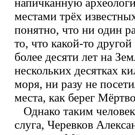
напичканную археолог
местами трёх известных
понятно, что ни один р
то, что какой-то друго
более десяти лет на Зем
нескольких десятках ки
моря, ни разу не посет
места, как берег Мёртв
Однако таким человек
слуга, Черевков Алекса