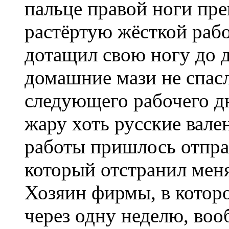
пальце правой ноги пре
растёртую жёсткой рабо
дотащил свою ногу до д
домашние мази не спас
следующего рабочего дн
жару хоть русские вален
работы пришлось отпра
который отстранил меня
Хозяин фирмы, в которо
через одну неделю, воо