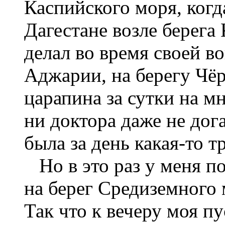
Каспийского моря, ког
Дагестане возле берега
делал во время своей в
Аджарии, на берегу Чё
царапина за сутки на м
ни доктора даже не дог
была за день какая-то т
Но в это раз у меня по
на берег Средиземного 
Так что к вечеру моя п