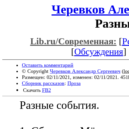
Черевков Але
Разны
Lib.ru/Современная:
[
Р
[
Обсуждения
] 
Оставить комментарий
© Copyright
Черевков Александр Сергеевич
(
lo
Размещен: 02/11/2021, изменен: 02/11/2021. 451
Сборник рассказов
:
Проза
Скачать
FB2
Разные события.