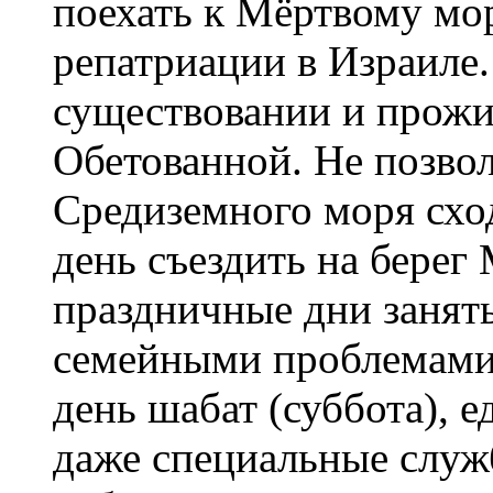
поехать к Мёртвому м
репатриации в Израиле
существовании и прожи
Обетованной. Не позвол
Средиземного моря сход
день съездить на берег
праздничные дни занят
семейными проблемами
день шабат (суббота), 
даже специальные служ