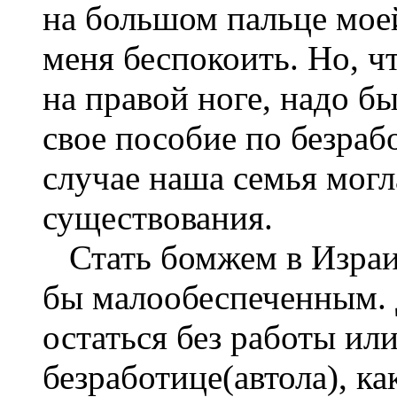
на большом пальце мое
меня беспокоить. Но, ч
на правой ноге, надо б
свое пособие по безраб
случае наша семья могла
существования.
Стать бомжем в Израиле
бы малообеспеченным. 
остаться без работы ил
безработице(автола), ка