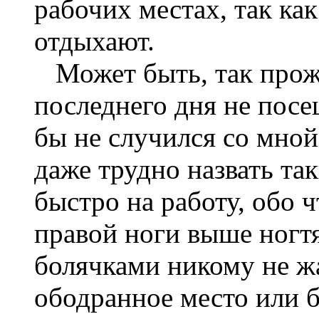
рабочих местах, так ка
отдыхают.
Может быть, так прожи
последнего дня не посе
бы не случился со мной
даже трудно назвать та
быстро на работу, обо 
правой ноги выше ногтя
болячками никому не ж
ободранное место или б