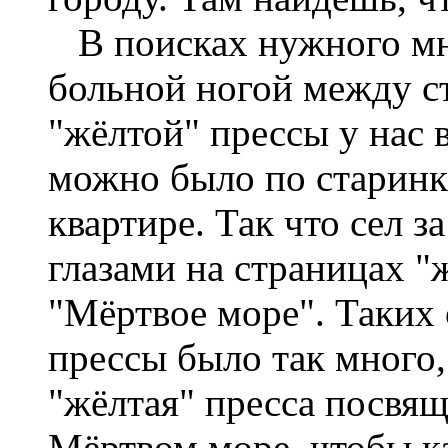
В поисках нужного мне
больной ногой между ст
"жёлтой" прессы у нас 
можно было по старинке
квартире. Так что сел з
глазами на страницах "
"Мёртвое море". Таких 
прессы было так много,
"жёлтая" пресса посвя
Мёртвом море, чтобы к