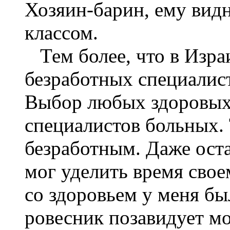
Хозяин-барин, ему видн
классом.
Тем более, что в Изр
безработных специалис
Выбор любых здоровых 
специалистов больных. 
безработным. Даже оста
мог уделить время свое
со здоровьем у меня б
ровесник позавидует мо