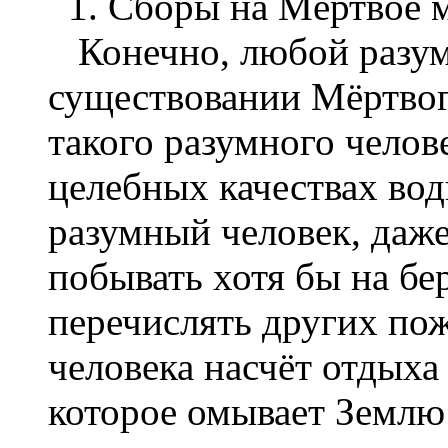
1. Сборы на Мёртвое м
Конечно, любой разумн
существовании Мёртвог
такого разумного челов
целебных качествах во
разумный человек, даже
побывать хотя бы на бе
перечислять других по
человека насчёт отдыха
которое омывает Землю