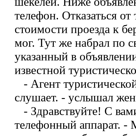
шекелей. Ниже объявлен
телефон. Отказаться от
стоимости проезда к бе
мог. Тут же набрал по 
указанный в объявлени
известной туристическ
- Агент туристической
слушает. - услышал жен
- Здравствуйте! С вами
телефонный аппарат. - 