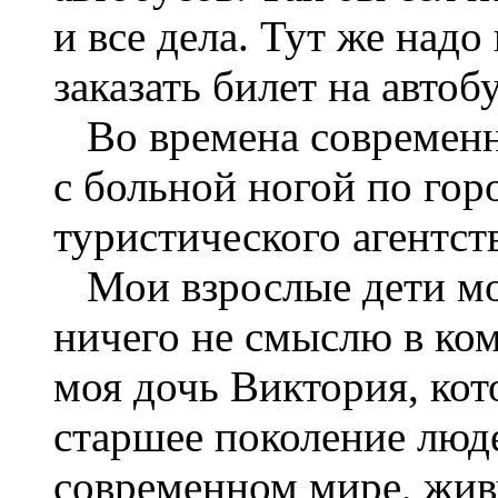
и все дела. Тут же над
заказать билет на автобу
Во времена современн
с больной ногой по гор
туристического агентств
Мои взрослые дети мог
ничего не смыслю в ко
моя дочь Виктория, кото
старшее поколение люде
современном мире, жив