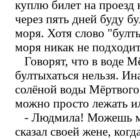
куплю билет на проезд 
через пять дней буду б
моря. Хотя слово "булт
моря никак не подходит
Говорят, что в воде М
бултыхаться нельзя. Ин
солёной воды Мёртвого
можно просто лежать ил
- Людмила! Можешь мен
сказал своей жене, когд