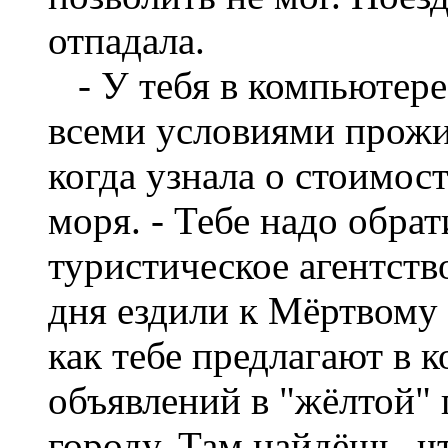
отпадала.
- У тебя в компьютере
всеми условиями прожи
когда узнала о стоимос
моря. - Тебе надо обра
туристическое агентств
дня ездили к Мёртвому 
как тебе предлагают в 
объявлений в "жёлтой" 
городу. Там найдёшь, ч