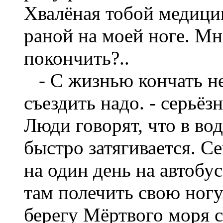
Хвалёная тобой медицин
раной на моей ноге. Мн
покончить?..
- С жизнью кончать не 
съездить надо. - серьёз
Люди говорят, что в во
быстро затягивается. 
на один день на автобу
там полечить свою ногу
берегу Мёртвого моря 