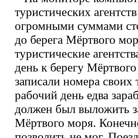
туристических агентств
огромными суммами сто
до берега Мёртвого мо
туристические агентств
день к берегу Мёртвог
записали номера своих 
рабочий день едва зара
должен был выложить за
Мёртвого моря. Конечно
позволить не мог. Поез