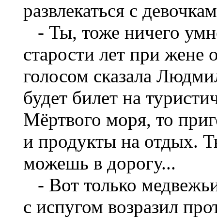
развлекаться с девочкам
- Ты, тоже ничего умно
старости лет при жене о
голосом сказала Людмила
будет билет на туристи
Мёртвого моря, то при
и продукты на отдых. Т
можешь в дорогу...
- Вот только медвежьих
с испугом возразил про