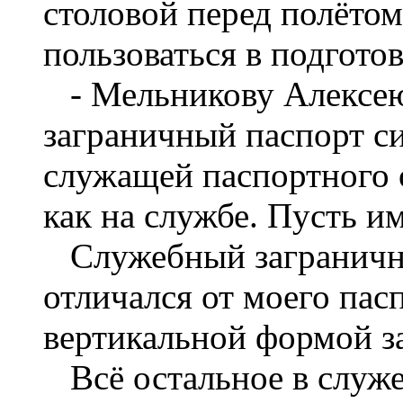
столовой перед полётом
пользоваться в подготов
- Мельникову Алексе
заграничный паспорт син
служащей паспортного о
как на службе. Пусть им
Служебный заграничны
отличался от моего пас
вертикальной формой з
Всё остальное в служе