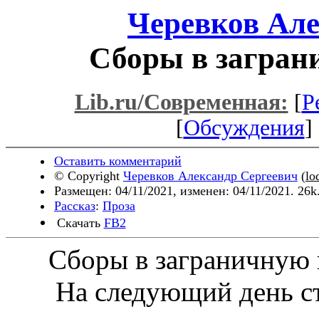
Черевков Але
Сборы в загран
Lib.ru/Современная:
[
Р
[
Обсуждения
] 
Оставить комментарий
© Copyright
Черевков Александр Сергеевич
(
lo
Размещен: 04/11/2021, изменен: 04/11/2021. 26k
Рассказ
:
Проза
Скачать
FB2
Сборы в заграничную 
На следующий день ста