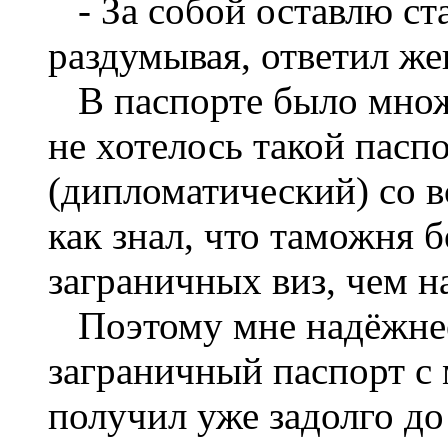
- За собой оставлю ста
раздумывая, ответил ж
В паспорте было множе
не хотелось такой пасп
(дипломатический) со в
как знал, что таможня 
заграничных виз, чем на
Поэтому мне надёжнее
заграничный паспорт с 
получил уже задолго до