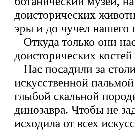
ботанический музей, н
доисторических животн
эры и до чучел нашего 
Откуда только они нас
доисторических костей
Нас посадили за стол
искусственной пальмой 
глыбой скальной пород
динозавра. Чтобы не за
исходила от всех искус