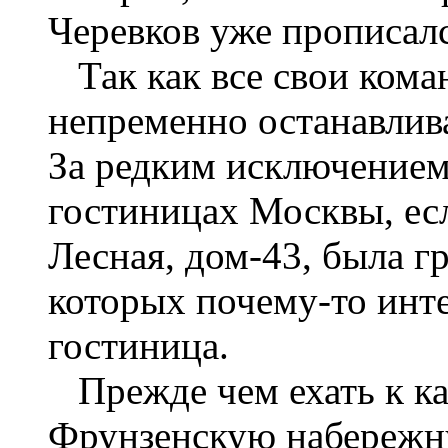
Черевков уже прописалс
Так как все свои кома
непременно останавлива
За редким исключением
гостиницах Москвы, есл
Лесная, дом-43, была г
которых почему-то инте
гостиница.
Прежде чем ехать к ка
Фрунзенскую набережн