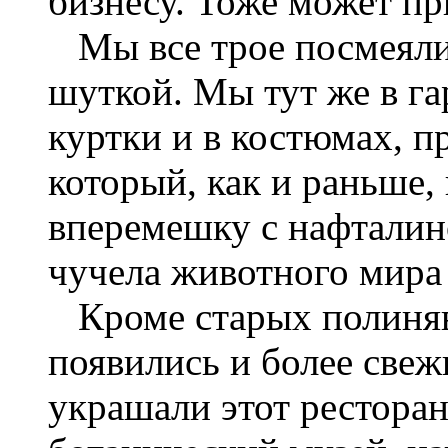
бизнесу. Тоже может пр
Мы все трое посмеяли
шуткой. Мы тут же в г
куртки и в костюмах, п
который, как и раньше,
вперемешку с нафтали
чучела животного мира
Кроме старых полиняв
появились и более свеж
украшали этот ресторан