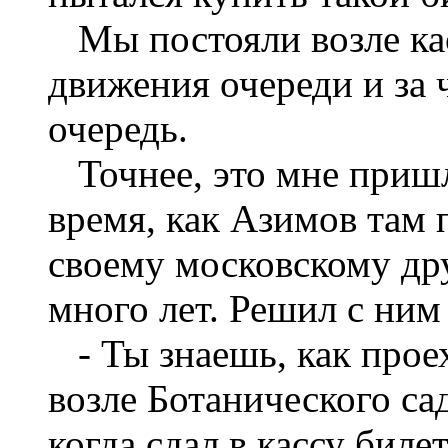
Мы постояли возле кас
движения очереди и за 
очередь.
Точнее, это мне пришло
время, как Азимов там 
своему московскому дру
много лет. Решил с ним
- Ты знаешь, как проех
возле Ботанического сад
когда сдал в кассу бил