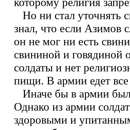
которому религия запр
Но ни стал уточнять ск
знал, что если Азимов 
он не мог ни есть свин
свининой и говядиной 
солдаты и нет религиоз
пищи. В армии едет все 
Иначе бы в армии был
Однако из армии солда
здоровыми и упитанным