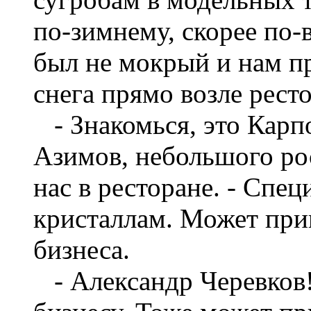
по-зимнему, скорее по-
был не мокрый и нам п
снега прямо возле рест
- Знакомься, это Карпо
Азимов, небольшого ро
нас в ресторане. - Спе
кристаллам. Может приг
бизнеса.
- Александр Черевков! 