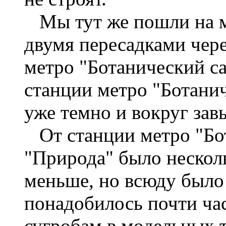
Мы тут же пошли на м
двумя пересадками чере
метро "Ботанический с
станции метро "Ботанич
уже темно и вокруг зав
От станции метро "Бот
"Природа" было несколь
меньше, но всюду было 
понадобилось почти ча
сугробам в модельных 