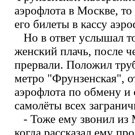
аэрофлота в Москве, т
его билеты в кассу аэро
Но в ответ услышал то
женский плачь, после ч
прервали. Положил труб
метро "Фрунзенская", 
аэрофлота по обмену и 
самолёты всех загранич
- Тоже ему звонил из М
когда рассказал ему пр