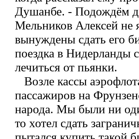
Душанбе. - Подождём д
Мельников Алексей не я
вынуждены сдать его би
поездка в Нидерланды с
лечиться от пьянки.
Возле кассы аэрофлот
пассажиров на Фрунзен
народа. Мы были ни од
то хотел сдать загранич
пытался купить такой б