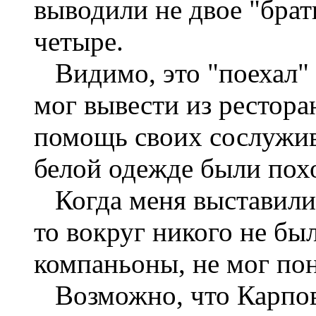
выводили не двое "брат
четыре.
Видимо, это "поехал" 
мог вывести из рестора
помощь своих сослужив
белой одежде были похо
Когда меня выставили 
то вокруг никого не бы
компаньоны, не мог пон
Возможно, что Карпов