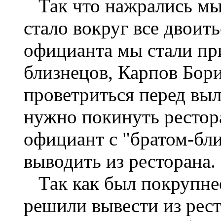
Так что нажрались мы 
стало вокруг все двоит
официанта мы стали при
близнецов, Карпов Бори
проветриться перед вы
нужно покинуть рестора
официант с "братом-бли
выводить из ресторана.
Так как был покрупнее
решили вывести из рес