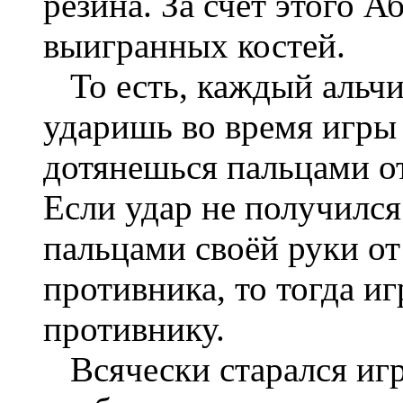
резина. За счёт этого А
выигранных костей.
То есть, каждый альчи
ударишь во время игры 
дотянешься пальцами от
Если удар не получился
пальцами своёй руки от
противника, то тогда и
противнику.
Всячески старался игра