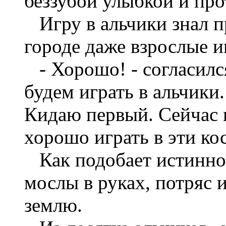
беззубой улыбкой и про
Игру в альчики знал пр
городе даже взрослые и
- Хорошо! - согласился
будем играть в альчики
Кидаю первый. Сейчас 
хорошо играть в эти ко
Как подобает истинном
мослы в руках, потряс 
землю.