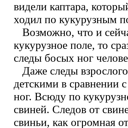
видели каптара, которы
ходил по кукурузным по
Возможно, что и сейча
кукурузное поле, то ср
следы босых ног челове
Даже следы взрослого 
детскими в сравнении 
ног. Всюду по кукуруз
свиней. Следов от свин
свиньи, как огромная о