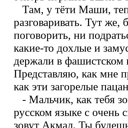
Там, у тёти Маши, тепл
разговаривать. Тут же,
поговорить, ни подрать
какие-то дохлые и заму
держали в фашистском к
Представляю, как мне п
как эти загорелые паца
- Мальчик, как тебя зо
русском языке с очень 
зовут Акмал. Ты будешь