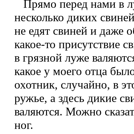
Прямо перед нами в лу
несколько диких свиней
не едят свиней и даже о
какое-то присутствие св
в грязной луже валяютс
какое у моего отца был
охотник, случайно, в эт
ружье, а здесь дикие с
валяются. Можно сказат
ног.