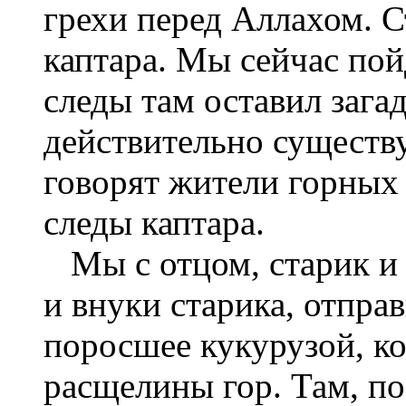
грехи перед Аллахом. С
каптара. Мы сейчас пой
следы там оставил зага
действительно существу
говорят жители горных
следы каптара.
Мы с отцом, старик и 
и внуки старика, отпра
поросшее кукурузой, ко
расщелины гор. Там, по