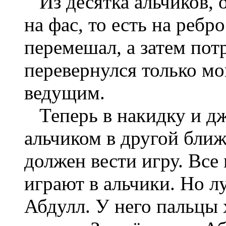
Из десятка альчиков, о
на фас, то есть на ребр
перемешал, а затем пот
перевернулся только мо
ведущим.
Теперь в накидку и дж
альчиком в другой ближ
должен вести игру. Все
играют в альчики. Но л
Абдулл. У него пальцы 