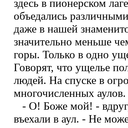
здесь в пионерском лаг
объедались различными
даже в нашей знаменит
значительно меньше чем
горы. Только в одно ущ
Говорят, что ущелье по
людей. На спуске в ог
многочисленных аулов.
- О! Боже мой! - вдруг
въехали в аул. - Не мож