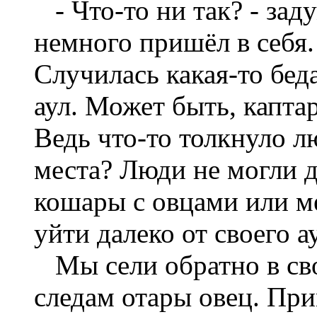
- Что-то ни так? - заду
немного пришёл в себя.
Случилась какая-то бед
аул. Может быть, капта
Ведь что-то толкнуло л
места? Люди не могли д
кошары с овцами или м
уйти далеко от своего а
Мы сели обратно в сво
следам отары овец. При