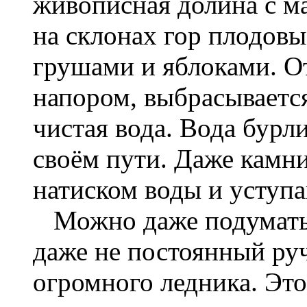
живописная долина с 
на склонах гор плодов
грушами и яблоками. От
напором, выбрасываетс
чистая вода. Вода бурли
своём пути. Даже камни
натиском воды и уступ
Можно даже подумать, 
даже не постоянный руч
огромного ледника. Это