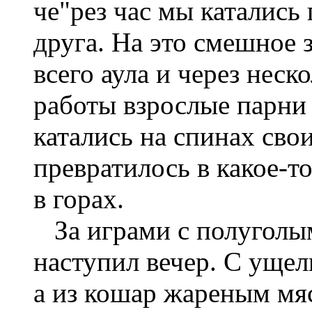
че"рез час мы катались
друга. На это смешное
всего аула и через нес
работы взрослые парни 
катались на спинах свои
превратилось в какое-т
в горах.
За играми с полуголым
наступил вечер. С ущел
а из кошар жареным мяс