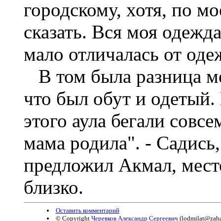
городскому, хотя, по мо
сказать. Вся моя одежда
мало отличалась от оде
В том была разница ме
что был обут и одетый.
этого аула бегали совсе
мама родила". - Садись,
предложил Акмал, место
близко.
Оставить комментарий
© Copyright
Черевков Александр Сергеевич
(
lodmilat@zahav