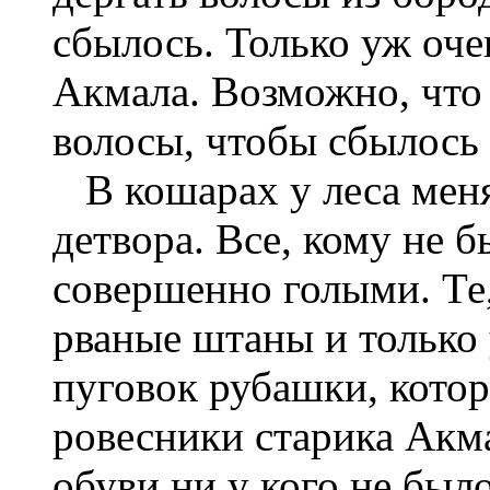
сбылось. Только уж оче
Акмала. Возможно, что 
волосы, чтобы сбылось
В кошарах у леса меня 
детвора. Все, кому не б
совершенно голыми. Те,
рваные штаны и только 
пуговок рубашки, кото
ровесники старика Акма
обуви ни у кого не было