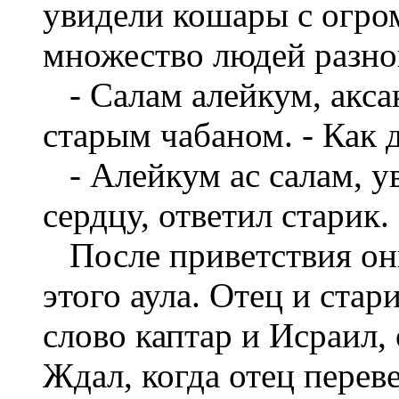
увидели кошары с огро
множество людей разног
- Салам алейкум, аксак
старым чабаном. - Как 
- Алейкум ас салам, у
сердцу, ответил старик.
После приветствия они
этого аула. Отец и стар
слово каптар и Исраил, 
Ждал, когда отец перев