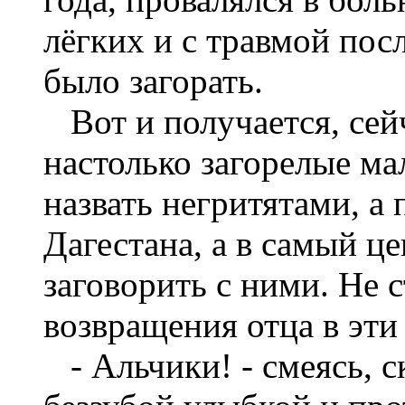
лёгких и с травмой пос
было загорать.
Вот и получается, сейч
настолько загорелые м
назвать негритятами, а
Дагестана, а в самый ц
заговорить с ними. Не с
возвращения отца в эт
- Альчики! - смеясь, с