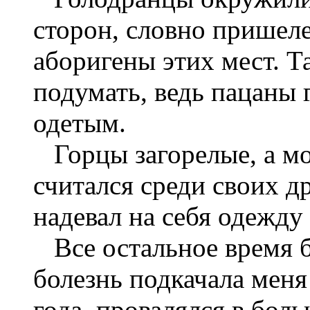
сторон, словно пришеле
аборигены этих мест. Т
подумать, ведь пацаны 
одетым.
Горцы загорелые, а моё
считался среди своих д
надевал на себя одежду
Все остальное время бе
болезнь подкачала меня 
года, провалялся в бол