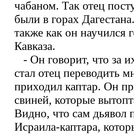
чабаном. Так отец пост
были в горах Дагестана
также как он научился 
Кавказа.
- Он говорит, что за их
стал отец переводить мн
приходил каптар. Он пр
свиней, которые вытопт
Видно, что сам дьявол п
Исраила-каптара, котор