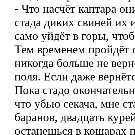
- Что насчёт каптара он
стада диких свиней их 
само уйдёт в горы, что
Тем временем пройдёт о
никогда больше не верн
поля. Если даже вернётс
Пока стадо окончательно
что убью секача, мне с
баранов, двадцать курей
останешься в кошарах п