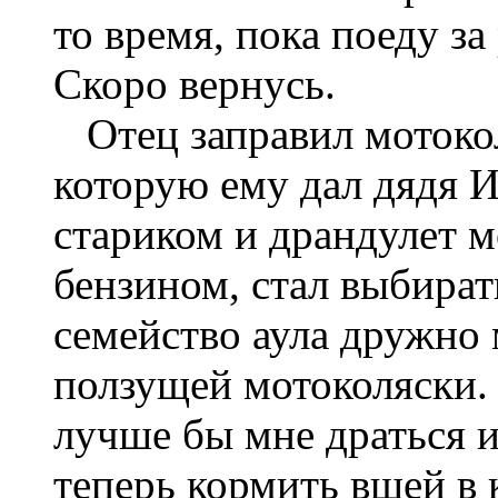
то время, пока поеду з
Скоро вернусь.
Отец заправил мотокол
которую ему дал дядя И
стариком и драндулет м
бензином, стал выбират
семейство аула дружно 
ползущей мотоколяски. 
лучше бы мне драться и
теперь кормить вшей в 