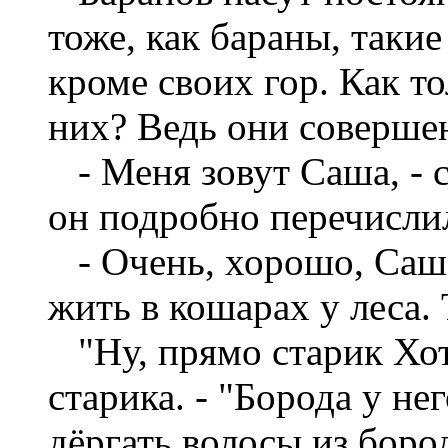
тоже, как бараны, такие
кроме своих гор. Как т
них? Ведь они совершен
- Меня зовут Саша, - ск
он подробно перечислил
- Очень, хорошо, Саша!
жить в кошарах у леса.
"Ну, прямо старик Хот
старика. - "Борода у не
дёргать волосы из бор