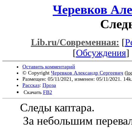
Черевков Але
След
Lib.ru/Современная:
[
Р
[
Обсуждения
] 
Оставить комментарий
© Copyright
Черевков Александр Сергеевич
(
lo
Размещен: 05/11/2021, изменен: 05/11/2021. 14k
Рассказ
:
Проза
Скачать
FB2
Следы каптара.
За небольшим перевало