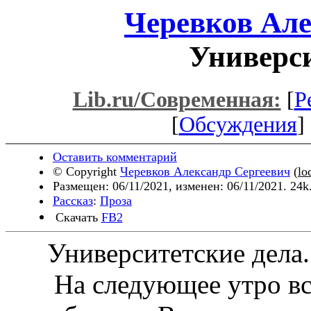
Черевков Але
Универси
Lib.ru/Современная:
[
Р
[
Обсуждения
] 
Оставить комментарий
© Copyright
Черевков Александр Сергеевич
(
lo
Размещен: 06/11/2021, изменен: 06/11/2021. 24k
Рассказ
:
Проза
Скачать
FB2
Университетские дела.
На следующее утро вст