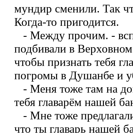
мундир сменили. Так чт
Когда-то пригодится.
- Между прочим. - вс
подбивали в Верховном 
чтобы признать тебя гл
погромы в Душанбе и у
- Меня тоже там на до
тебя главарём нашей ба
- Мне тоже предлагали
что ты главарь нашей ба