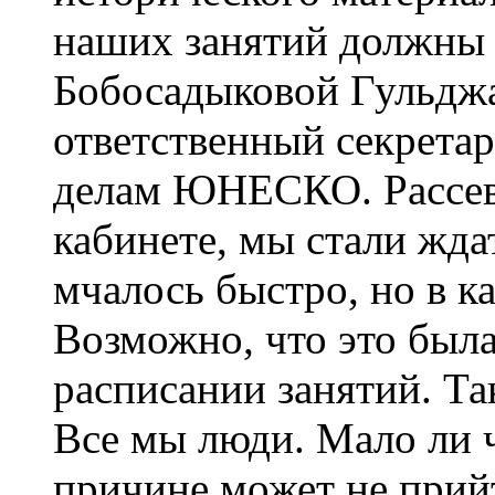
наших занятий должны 
Бобосадыковой Гульдж
ответственный секрета
делам ЮНЕСКО. Рассев
кабинете, мы стали жда
мчалось быстро, но в к
Возможно, что это была
расписании занятий. Та
Все мы люди. Мало ли 
причине может не прийт