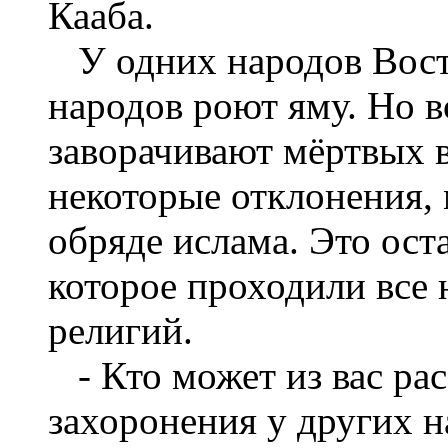
Кааба.
У одних народов Восто
народов роют яму. Но 
заворачивают мёртвых в
некоторые отклонения, 
обряде ислама. Это ост
которое проходили все
религий.
- Кто может из вас ра
захоронения у других н