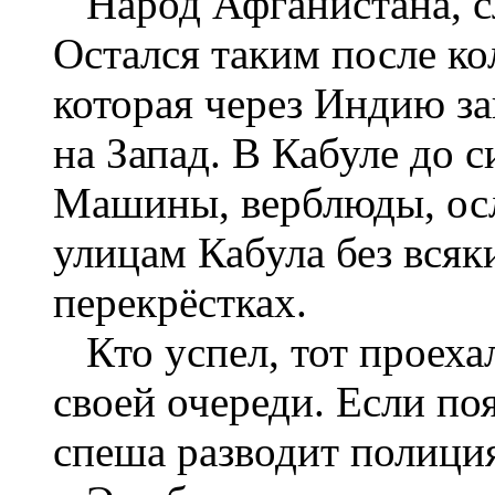
Народ Афганистана, сл
Остался таким после к
которая через Индию з
на Запад. В Кабуле до 
Машины, верблюды, осл
улицам Кабула без всяк
перекрёстках.
Кто успел, тот проеха
своей очереди. Если по
спеша разводит полици