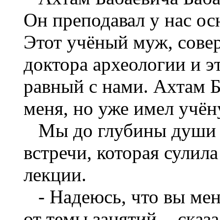
Он преподавал у нас ос
Этот учёный муж, сове
доктора археологии и э
равный с нами. Ахтам 
меня, но уже имел учён
Мы до глубины души 
встречи, которая сулил
лекции.
- Надеюсь, что вы мен
от темы занятий. - сказ