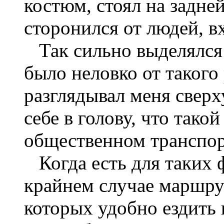
костюм, стоял на задне
сторонился от людей, в
Так сильно выделялся 
было неловко от таког
разглядывал меня сверх
себе в голову, что тако
общественном транспор
Когда есть для таких ф
крайнем случае маршру
которых удобно ездить в