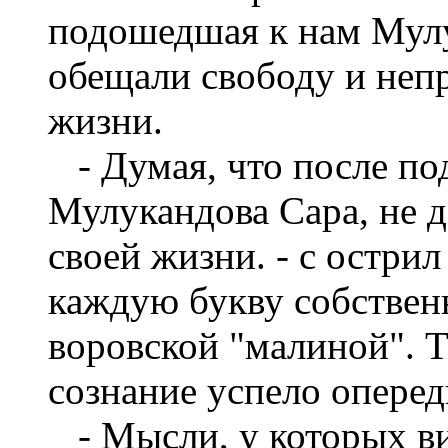
подошедшая к нам Мулу
обещали свободу и неп
жизни.
- Думая, что после по
Мулукандова Сара, не 
своей жизни. - с острил
каждую букву собствен
воровской "малиной". Та
сознание успело оперед
- Мысли, у которых ви