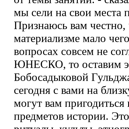
мы сели на свои места 
Признаюсь вам честно, 
материализме мало чег
вопросах совсем не согл
ЮНЕСКО, то оставим эт
Бобосадыковой Гульдж
сегодня с вами на близ
могут вам пригодиться
предметов истории. Это
ритуалы, культы, этног