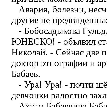
Авария, болезни, несч
другие не предвиденны
- Бобосадыкова Гульдж
ЮНЕСКО! - объявил ста
Николай. - Сейчас две 
доктор этнографии и а
Бабаев.
- Ура! Ура! - почти шё
девчонки радостно захл
Ахтам Бабаевича Бабаев