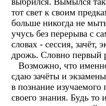
выбрился. Вымылся так
тот свет к своим предк
больше никогда не мыть
учусь без перерыва с са
словах - сессия, зачёт, 
дрожь. Словно первый р
Возможно, что именно
сдаю зачёты и экзамены
в познание изучаемого 
своего знания. Будь то