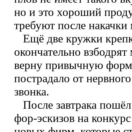
но и это хороший прод
требуют после накачки 
Ещё две кружки крепко
окончательно взбодрят 
верну привычную форму
пострадало от нервного
звонка.
После завтрака пошёл в
фор-эскизов на конкур
новых фирм, которые с