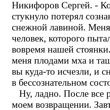
Никифоров Сергей. - Ко
стукнуло потерял созна
снежной лавиной. Меня
человек, которого пыта
вовремя нашей стоянки
меня плодами мха и тащ
вы куда-то исчезли, и 
в бессознательном сост
Ну, ладно. После все р
моем возвращении. Завт