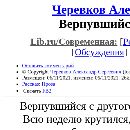
Черевков Але
Вернувшийся
Lib.ru/Современная:
[
Р
[
Обсуждения
] 
Оставить комментарий
© Copyright
Черевков Александр Сергеевич
(
lo
Размещен: 06/11/2021, изменен: 06/11/2021. 26k
Рассказ
:
Проза
Скачать
FB2
Вернувшийся с другого
Всю неделю крутился, к