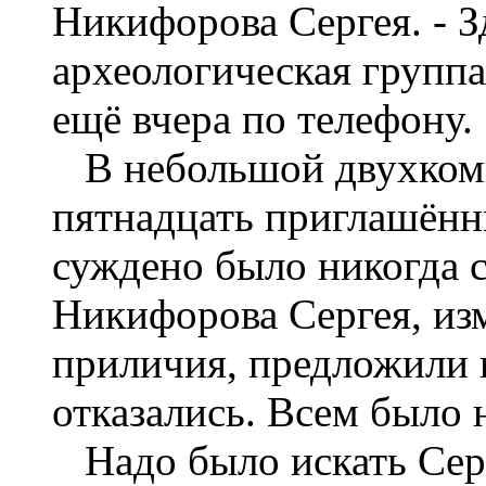
Никифорова Сергея. - З
археологическая группа
ещё вчера по телефону.
В небольшой двухкомн
пятнадцать приглашённы
суждено было никогда с
Никифорова Сергея, из
приличия, предложили н
отказались. Всем было н
Надо было искать Серг