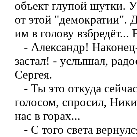
объект глупой шутки. 
от этой "демократии". 
им в голову взбредёт...
- Александр! Наконец-
застал! - услышал, рад
Сергея.
- Ты это откуда сейча
голосом, спросил, Ники
нас в горах...
- С того света вернулся