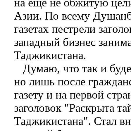
на ещё не обжитую цел
Азии. По всему Душанбе
газетах пестрели загол
западный бизнес занима
Таджикистана.
Думаю, что так и будет
но лишь после граждан
газету и на первой стр
заголовок "Раскрыта та
Таджикистана". Стал вн