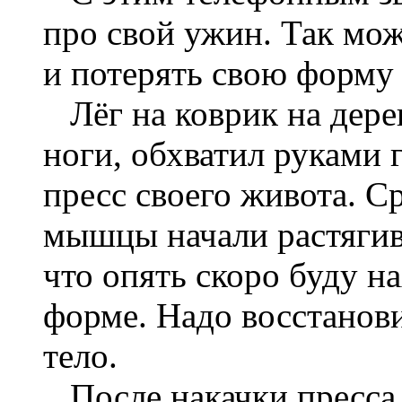
про свой ужин. Так мож
и потерять свою форму 
Лёг на коврик на дерев
ноги, обхватил руками г
пресс своего живота. С
мышцы начали растягива
что опять скоро буду н
форме. Надо восстанов
тело.
После накачки пресса 