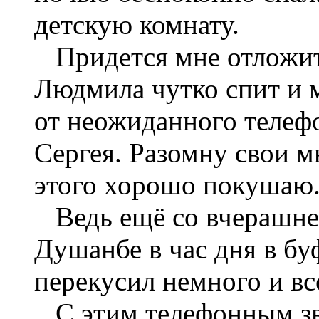
детскую комнату.
Придется мне отложить
Людмила чутко спит и 
от неожиданного телеф
Сергея. Разомну свои м
этого хорошо покушаю
Ведь ещё со вчерашнего
Душанбе в час дня в б
перекусил немного и вс
С этим телефонным зв