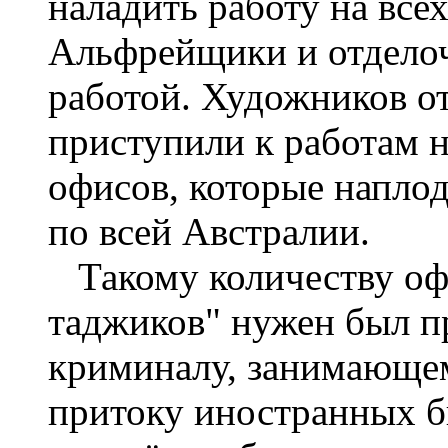
наладить работу на все
Альфрейщики и отделоч
работой. Художников о
приступили к работам 
офисов, которые наплод
по всей Австралии.
Такому количеству оф
таджиков" нужен был п
криминалу, занимающем
притоку иностранных б