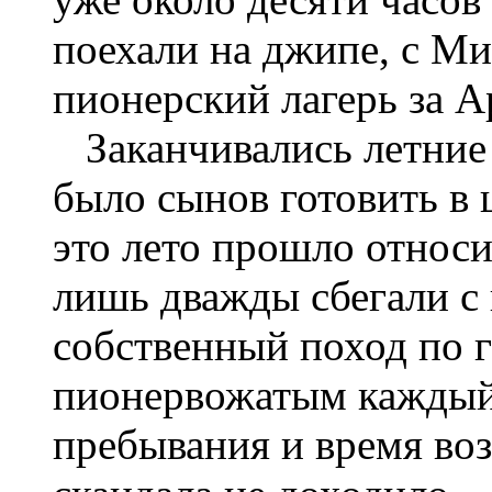
поехали на джипе, с М
пионерский лагерь за 
Заканчивались летние
было сынов готовить в
это лето прошло относ
лишь дважды сбегали с 
собственный поход по г
пионервожатым каждый 
пребывания и время воз