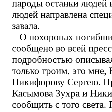
пароды останки людей и
людей направлена специ
завала.
О похоронах погибших
сообщено во всей прес
подробностью описывал
только троим, это мне,
Никифорову Сергею. Пр
Касымова Зухра и Ники
сообщить с того света. 