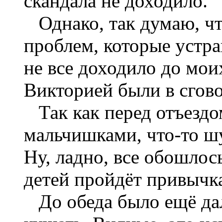
скандала не доходило.
Однако, так думаю, ч
проблем, которые устр
не все доходило до мои
Викторией были в сгово
Так как перед отъездом
мальчишками, что-то ш
Ну, ладно, все обошлос
детей пройдёт привычка
До обеда было ещё дал