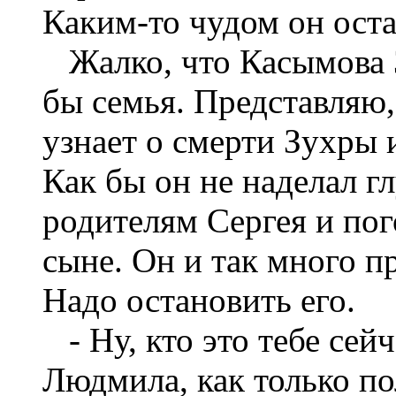
Каким-то чудом он оста
Жалко, что Касымова 
бы семья. Представляю,
узнает о смерти Зухры 
Как бы он не наделал г
родителям Сергея и пог
сыне. Он и так много п
Надо остановить его.
- Ну, кто это тебе сейч
Людмила, как только по