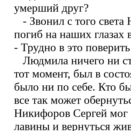
умерший друг?
- Звонил с того света
погиб на наших глазах в
- Трудно в это поверить
Людмила ничего ни ста
тот момент, был в сост
было ни по себе. Кто б
все так может обернутьс
Никифоров Сергей мог 
лавины и вернуться жив