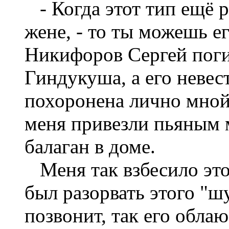
- Когда этот тип ещё ра
жене, - то ты можешь е
Никифоров Сергей погиб
Гиндукуша, а его невес
похоронена лично мной
меня привезли пьяным 
балаган в доме.
Меня так взбесило это
был разорвать этого "ш
позвонит, так его облаю