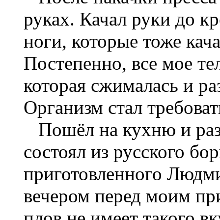
руках. Качал руки до к
ноги, которые тоже кача
Постепенно, все мое т
которая сжималась и р
Организм стал требоват
Пошёл на кухню и разо
состоял из русского бо
приготовленного Людми
вечером перед моим пр
плов не имеет такого вк