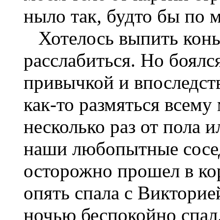
ныло так, будто бы по 
Хотелось выпить конья
расслабиться. Но боялся
привычкой и впоследст
как-то размяться всему
несколько раз от пола и
наши любопытные сосед
осторожно прошел в к
опять спала с Викторие
ночью беспокойно спал