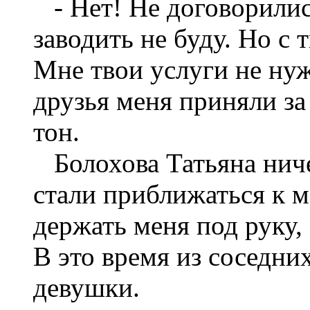
- Нет! Не договорились
заводить не буду. Но с
Мне твои услуги не нуж
друзья меня приняли за 
тон.
Болохова Татьяна ничег
стали приближаться к м
держать меня под руку,
В это время из соседни
девушки.