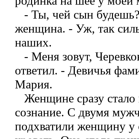
родинка на шее у моей 
- Ты, чей сын будешь?
женщина. - Уж, так сил
наших.
- Меня зовут, Черевков
ответил. - Девичья фа
Мария.
Женщине сразу стало не
сознание. С двумя муж
подхватили женщину у с