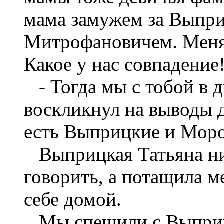
мама замужем за Выпр
Митрофановичем. Меня 
Какое у нас совпадение
- Тогда мы с тобой в д
воскликнул на выводы д
есть Выприцкие и Мор
Выприцкая Татьяна нич
говорить, а потащила м
себе домой.
Мы спешили с Выприцк