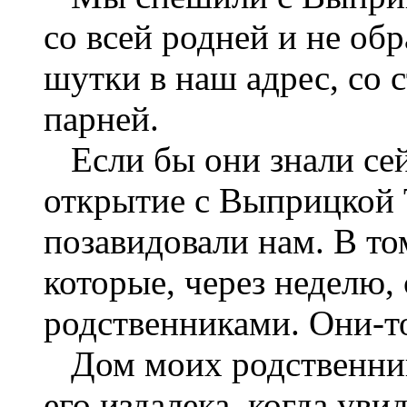
со всей родней и не об
шутки в наш адрес, со 
парней.
Если бы они знали сей
открытие с Выприцкой Т
позавидовали нам. В то
которые, через неделю
родственниками. Они-то
Дом моих родственнико
его издалека, когда уви