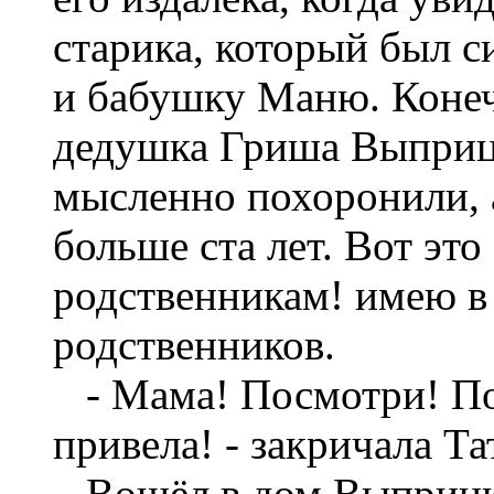
старика, который был 
и бабушку Маню. Конеч
дедушка Гриша Выприцк
мысленно похоронили, а
больше ста лет. Вот эт
родственникам! имею в 
родственников.
- Мама! Посмотри! Пос
привела! - закричала Т
Вошёл в дом Выприцки