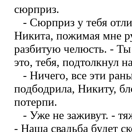
сюрприз.
- Сюрприз у тебя отли
Никита, пожимая мне р
разбитую челюсть. - Ты
это, тебя, подтолкнул н
- Ничего, все эти раны 
подбодрила, Никиту, бл
потерпи.
- Уже не заживут. - тя
- Наша свадьба будет ск