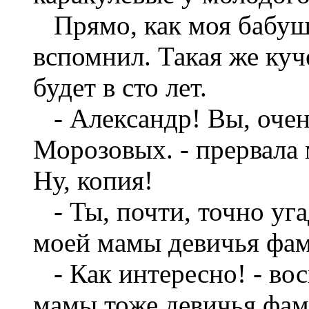
Прямо, как моя бабуш
вспомнил. Такая же куч
будет в сто лет.
- Александр! Вы, очен
Морозовых. - прервала
Ну, копия!
- Ты, почти, точно угад
моей мамы девичья фа
- Как интересно! - вос
мамы тоже девичья фа