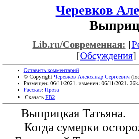
Черевков Але
Выприц
Lib.ru/Современная:
[
Р
[
Обсуждения
] 
Оставить комментарий
© Copyright
Черевков Александр Сергеевич
(
lo
Размещен: 06/11/2021, изменен: 06/11/2021. 26k
Рассказ
:
Проза
Скачать
FB2
Выприцкая Татьяна.
Когда сумерки осторо