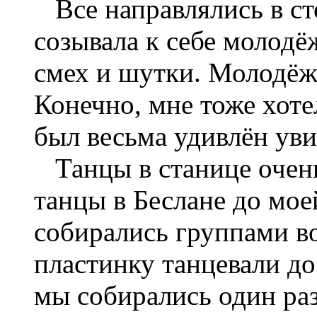
Все направлялись в ст
созывала к себе молод
смех и шутки. Молодёж
Конечно, мне тоже хоте
был весьма удивлён ув
Танцы в станице очен
танцы в Беслане до мое
собирались группами в
пластинку танцевали до
мы собирались один раз