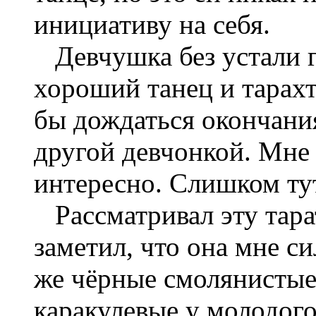
инициативу на себя.
Девчушка без устали г
хороший танец и тарахте
бы дождаться окончания
другой девчонкой. Мне 
интересно. Слишком тут
Рассматривал эту тарат
заметил, что она мне с
же чёрные смолянистые
каракулевые у молодого