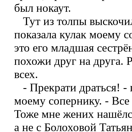
был нокаут.
Тут из толпы выскочил
показала кулак моему с
это его младшая сестрё
похожи друг на друга.
всех.
- Прекрати драться! - 
моему сопернику. - Все
Тоже мне жених нашёлся
а не с Болоховой Татья