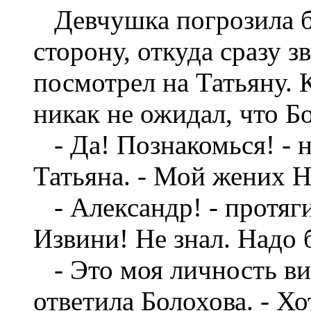
Девчушка погрозила бр
сторону, откуда сразу 
посмотрел на Татьяну. 
никак не ожидал, что Б
- Да! Познакомься! - н
Татьяна. - Мой жених Н
- Александр! - протягив
Извини! Не знал. Надо б
- Это моя личность вин
ответила Болохова. - Х