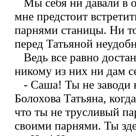
Мы себя ни давали в о
мне предстоит встрети
парнями станицы. Ни то
перед Татьяной неудобн
Ведь все равно достане
никому из них ни дам се
- Саша! Ты не заводи н
Болохова Татьяна, когд
что ты не трусливый па
своими парнями. Ты зде