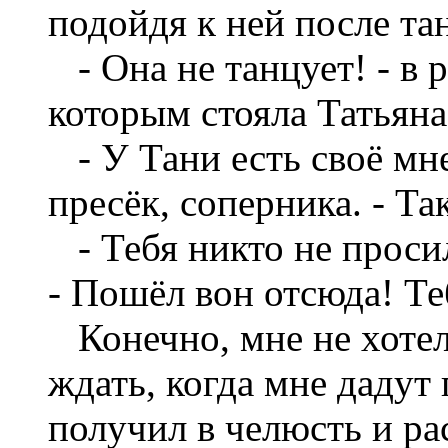
подойдя к ней после та
- Она не танцует! - в р
которым стояла Татьяна.
- У Тани есть своё мнен
пресёк, соперника. - Та
- Тебя никто не просил
- Пошёл вон отсюда! Те
Конечно, мне не хотел
ждать, когда мне дадут
получил в челюсть и ра