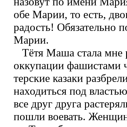
назовут по имени Мария
обе Марии, то есть, дв
радость! Обязательно по
Марии.
Тётя Маша стала мне р
оккупации фашистами ч
терские казаки разбрел
находиться под властью
все друг друга растеря
пошли воевать. Женщин