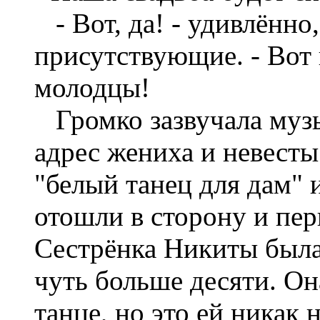
- Вот, да! - удивлённо
присутствующие. - Вот
молодцы!
Громко зазвучала музы
адрес жениха и невест
"белый танец для дам" 
отошли в сторону и пер
Сестрёнка Никиты была 
чуть больше десяти. Он
танце, но это ей никак н