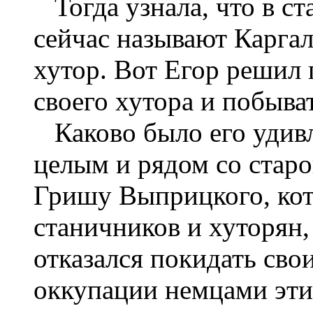
Тогда узнала, что в ст
сейчас называют Карга
хутор. Вот Егор решил 
своего хутора и побыва
Каково было его удивл
целым и рядом со старо
Гришу Выприцкого, кото
станичников и хуторян,
отказался покидать сво
оккупации немцами эти