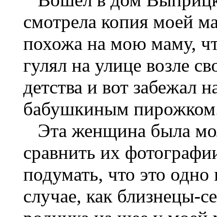
смотрела копия моей м
похожа на мою маму, ч
гулял на улице возле св
детства и вот забежал 
бабушкиным пирожком
Эта женщина была мол
сравнить их фотографии
подумать, что это одно
случае, как близнецы-с