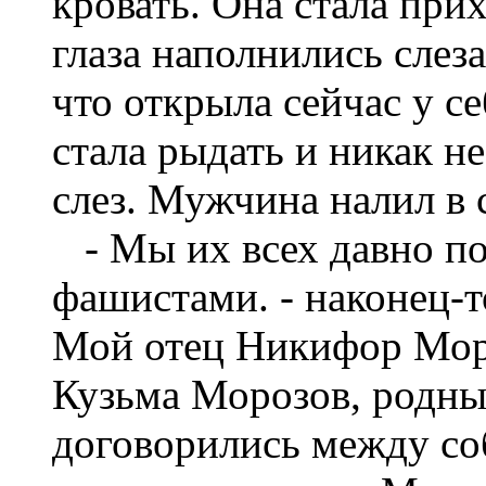
кровать. Она стала прих
глаза наполнились слеза
что открыла сейчас у с
стала рыдать и никак н
слез. Мужчина налил в 
- Мы их всех давно по
фашистами. - наконец-то
Мой отец Никифор Моро
Кузьма Морозов, родные
договорились между со