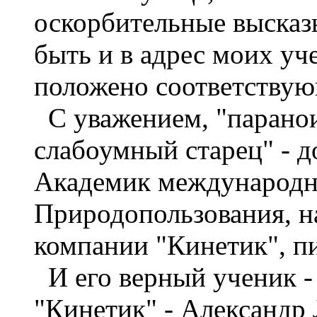
оскорбительные высказы
быть и в адрес моих уч
положено соответствую
С уважением, "парано
слабоумный старец" - д
Академик международн
Природопользования, н
компании "Кинетик", пи
И его верный ученик -
"Кинетик" - Александр