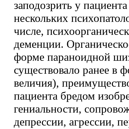
заподозрить у пациента
нескольких психопатоло
числе, психоорганичес
деменции. Органическо
форме параноидной шиз
существовало ранее в 
величия), преимуществ
пациента бредом изобре
гениальности, сопрово
депрессии, агрессии, п