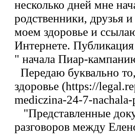
несколько дней мне нач
родственники, друзья и
моем здоровье и ссыла
Интернете. Публикация 
" начала Пиар-кампанию 
Передаю буквально то,
здоровье (https://legal.r
mediczina-24-7-nachala-
"Представленные докум
разговоров между Елено