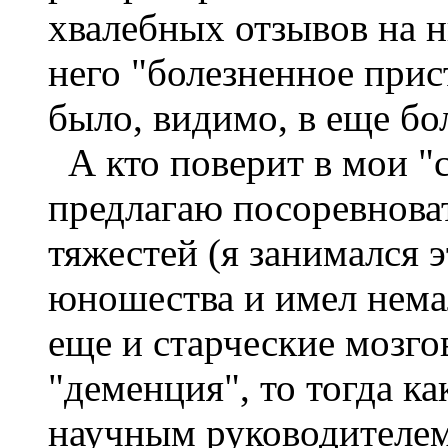
хвалебных отзывов на н
него "болезненное прис
было, видимо, в еще бо
А кто поверит в мои "с
предлагаю посоревнова
тяжестей (я занимался 
юношества и имел немал
еще и старческие мозго
"деменция", то тогда ка
научным руководителем