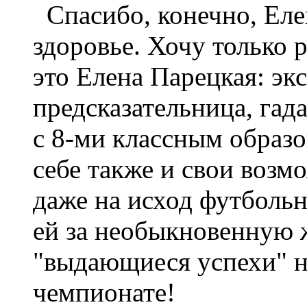
Спасибо, конечно, Елен
здоровье. Хочу только 
это Елена Парецкая: экс
предсказательница, гада
с 8-ми классным образо
себе также и свои возм
даже на исход футбольн
ей за необыкновенную ж
"выдающиеся успехи" 
чемпионате!