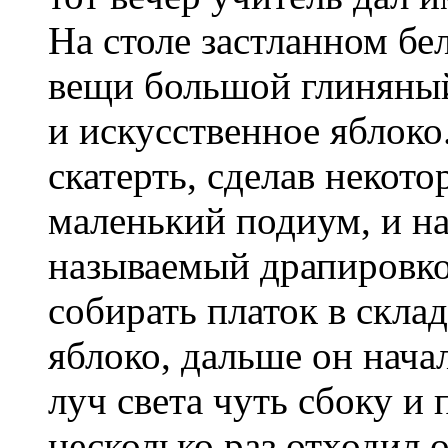
На столе застланном бе
вещи большой глиняны
и искусственное яблоко
скатерть, сделав некот
маленький подиум, и на
называемый драпировко
собирать платок в скла
яблоко, дальше он начал
луч света чуть сбоку и
несколько раз отходил 