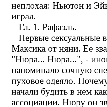
неплохая: Ньютон и Эйн
играл.
Гл. 1. Рафаэль.
Первые сексуальные в
Максика от няни. Ее з
"Нюра... Нюра...", - ин
напоминало сочную спе
пуховое одеяло. Почему
начали будить в нем ка
ассоциации. Нюру он зв