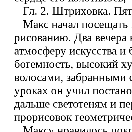
Гл. 2. Штриховка. Пять
Макс начал посещать и
рисованию. Два вечера 
атмосферу искусства и 
богемность, высокий 
волосами, забранными с
уроках он учил постано
дальше светотеням и пе
прорисовок геометриче
Максу нравилось покры