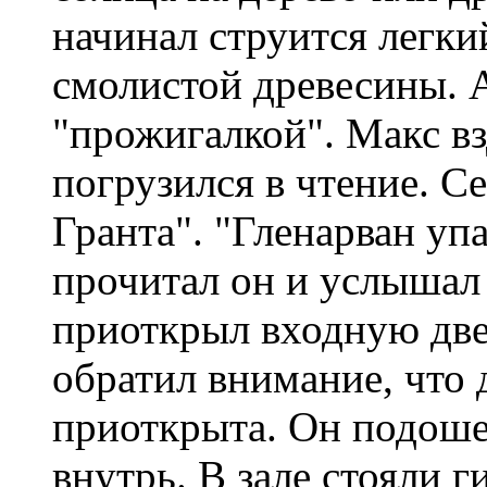
начинал струится легки
смолистой древесины. 
"прожигалкой". Макс вз
погрузился в чтение. С
Гранта". "Гленарван упа
прочитал он и услышал 
приоткрыл входную две
обратил внимание, что 
приоткрыта. Он подоше
внутрь. В зале стояли 