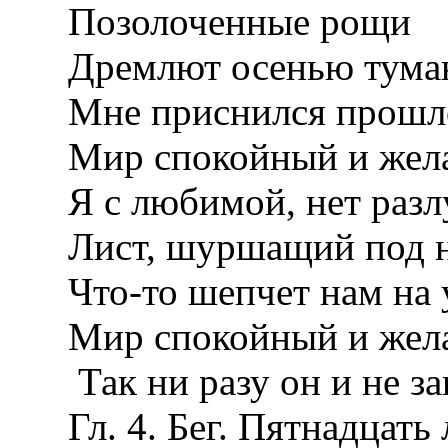
Позолоченные рощи
Дремлют осенью тума
Мне приснился прошл
Мир спокойный и жел
Я с любимой, нет разл
Лист, шуршащий под н
Что-то шепчет нам на 
Мир спокойный и жела
Так ни разу он и не за
Гл. 4. Бег. Пятнадцать 