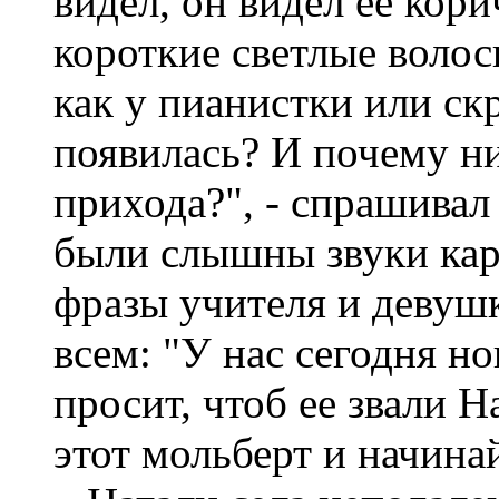
видел, он видел ее кор
короткие светлые волос
как у пианистки или ск
появилась? И почему ни
прихода?", - спрашивал
были слышны звуки ка
фразы учителя и девушк
всем: "У нас сегодня но
просит, чтоб ее звали Н
этот мольберт и начина