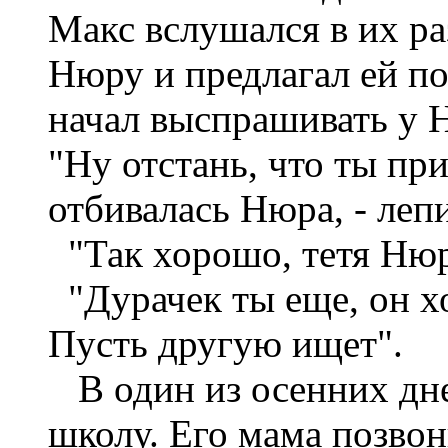
Макс вслушался в их ра
Нюру и предлагал ей по
начал выспрашивать у Н
"Ну отстань, что ты при
отбивалась Нюра, - лепи
"Так хорошо, тетя Нюр
"Дурачек ты еще, он х
Пусть другую ищет".
В один из осенних дне
школу. Его мама позво