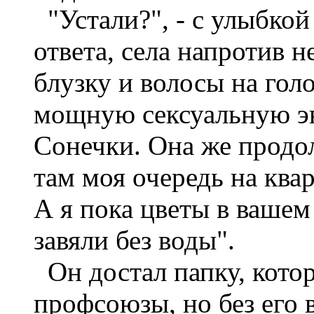
"Устали?", - с улыбкой
ответа, села напротив н
блузку и волосы на гол
мощную сексуальную э
Сонечки. Она же продо
там моя очередь на ква
А я пока цветы в вашем
завяли без воды".
Он достал папку, кото
профсоюзы, но без его 