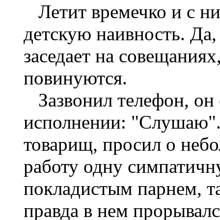
Летит времечко и с ни
детскую наивность. Да, 
заседает на совещаниях
повинуются.
Зазвонил телефон, он о
исполнении: "Слушаю".
товарищ, просил о неб
работу одну симпатичн
покладистым парнем, та
правда в нем прорывалс