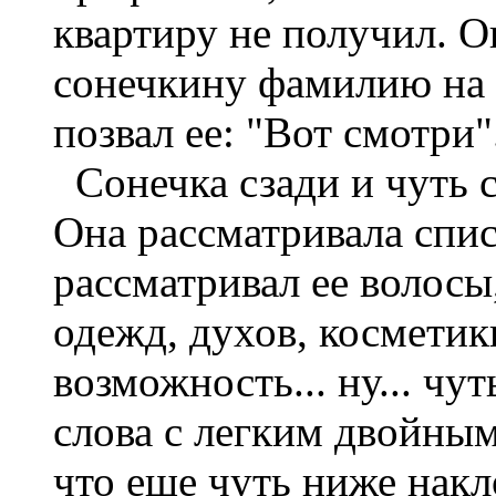
квартиру не получил. О
сонечкину фамилию на ч
позвал ее: "Вот смотри"
Сонечка сзади и чуть с
Она рассматривала списо
рассматривал ее волосы
одежд, духов, косметик
возможность... ну... чут
слова с легким двойны
что еще чуть ниже нак