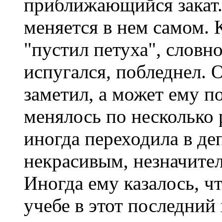
приближающийся закат. 
меняется в нем самом. 
"пустил петуха", словн
испугался, побледнел. О
заметил, а может ему п
менялось по несколько 
иногда переходила в де
некрасивым, незначител
Иногда ему казалось, ч
учебе в этот последний 