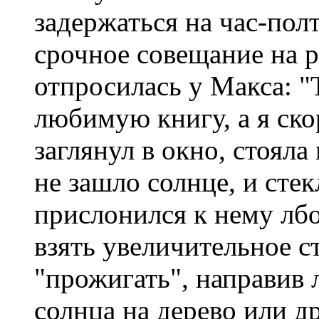
задержаться на час-пол
срочное совещание на р
отпросилась у Макса: "
любимую книгу, а я ско
заглянул в окно, стояла
не зашло солнце, и сте
прислонился к нему лбо
взять увеличительное с
"прожигать", направив
солнца на дерево или д