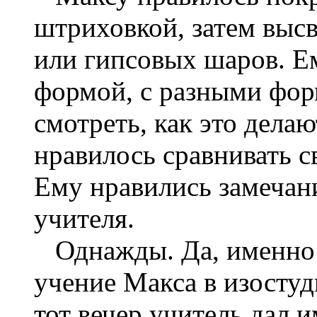
штриховкой, затем высв
или гипсовых шаров. Ем
формой, с разными фор
смотреть, как это дела
нравилось сравнивать с
Ему нравились замечан
учителя.
Однажды. Да, именно о
учение Макса в изосту
тот вечер учитель дал 