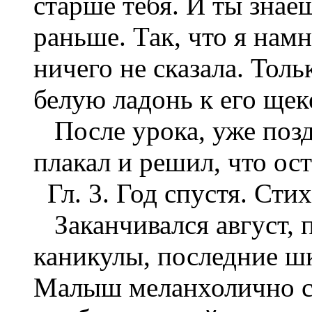
старше тебя. И ты знае
раньше. Так, что я нам
ничего не сказала. То
белую ладонь к его щеке
После урока, уже поздн
плакал и решил, что ос
Гл. 3. Год спустя. Стих
Заканчивался август, 
каникулы, последние ш
Малыш меланхолично см