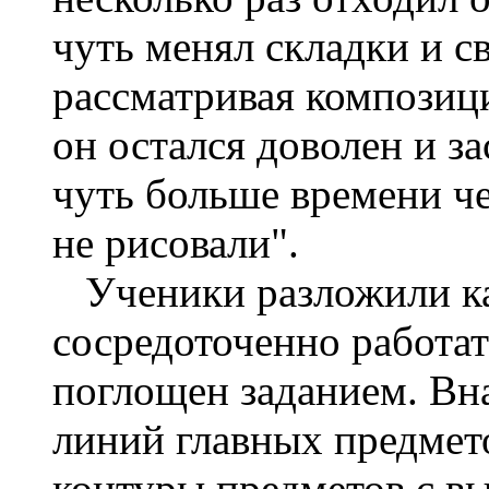
чуть менял складки и св
рассматривая композиц
он остался доволен и за
чуть больше времени ч
не рисовали".
Ученики разложили ка
сосредоточенно работа
поглощен заданием. Вн
линий главных предмето
контуры предметов с в