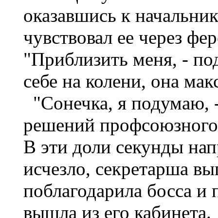
оказавшись к начальни
чувствовал ее через ф
"Приблизить меня, - под
себе на колени, она ма
"Сонечка, я подумаю, -
решений профсоюзного 
В эти доли секунды нап
исчезло, секретарша вы
поблагодарила босса и 
вышла из его кабинета.