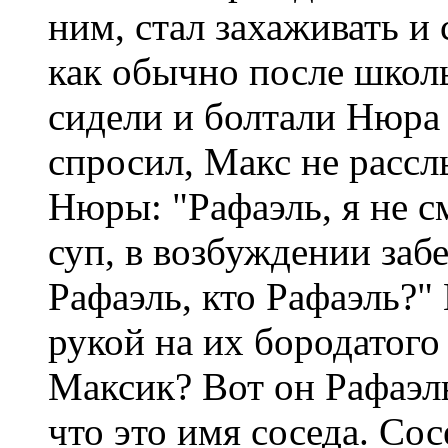
ним, стал захаживать и
как обычно после школы
сидели и болтали Нюра 
спросил, Макс не рассл
Нюры: "Рафаэль, я не см
суп, в возбуждении забе
Рафаэль, кто Рафаэль?"
рукой на их бородатого 
Максик? Вот он Рафаэль
что это имя соседа. Со