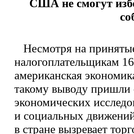
США не смогут из
со
Несмотря на принятые
налогоплательщикам 16
американская экономика
такому выводу пришли 
экономических исследо
и социальных движени
в стране вызревает тор