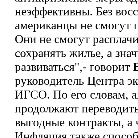
неэффективны. Без восс
американцы не смогут 
Они не смогут расплачи
сохранять жилье, а зна
развиваться",- говорит
руководитель Центра э
ИГСО. По его словам, 
продолжают переводить
выгодные контракты, а 
Инфляция также спосо