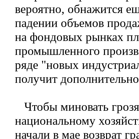
вероятно, обнажится ещ
падении объемов прода
на фондовых рынках пл
промышленного произво
ряде "новых индустриа
получит дополнительно
Чтобы миновать грозя
национальному хозяйст
начали в мае возврат г