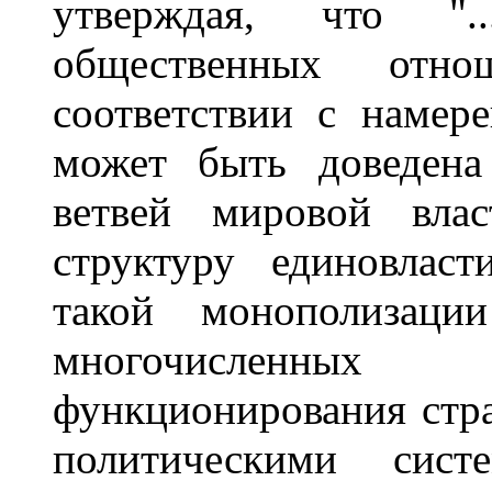
утверждая, что "..
общественных отн
соответствии с намере
может быть доведена
ветвей мировой вла
структуру единовласт
такой монополизаци
многочисленных 
функционирования стр
политическими сист