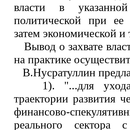
власти в указанной
политической при ее 
затем экономической и т
Вывод о захвате власт
на практике осуществи
В.Нусратуллин предла
1). "...для ухода 
траектории развития че
финансово-спекулят
реального сектора 