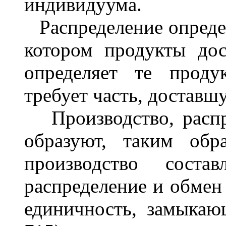
индивидуума.
Распределение определ
котором продукты до
определяет те проду
требует часть, доставш
Производство, распре
образуют, таким обр
производство соста
распределение и обмен 
единичность, замыкающ