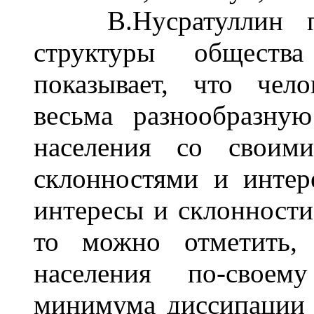
В.Нусратуллин поя
структуры обществ
показывает, что чело
весьма разнообразну
населения со своими
склонностями и интер
интересы и склонности
то можно отметить,
населения по-своем
минимума диссипации 