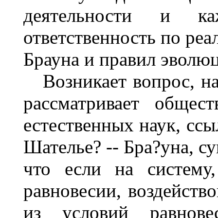
деятельности и ка
ответственность по реа
Брауна и правил эволюц
Возникает вопрос, на 
рассматривает общес
естественных наук, ссы
Шателье? -- Бра?уна, с
что если на систему
равновесии, воздейство
из условий равновес