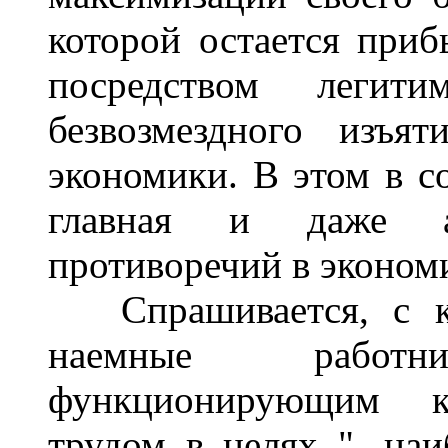
которой остается приб
посредством легити
безвозмездного изъя
экономики. В этом в с
главная и даже ан
противоречий в экономи
Спрашивается, с ка
наемные работ
функционирующим к
трудом в целях "...на