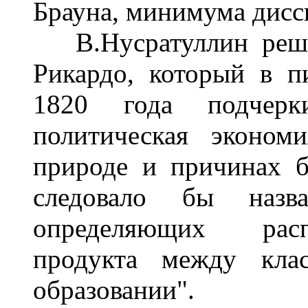
Брауна, минимума дисс
В.Нусратуллин решил
Рикардо, который в п
1820 года подчерк
политическая эконом
природе и причинах б
следовало бы назва
определяющих расп
продукта между кла
образовании".