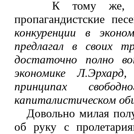
К тому же, наш 
пропагандистские пе
конкуренции в эконом
предлагал в свои
х тр
достаточно полно в
экономике Л.
Э
рхард,
принципах свобод
капиталистическом об
Довольно милая получ
об руку с пролетари