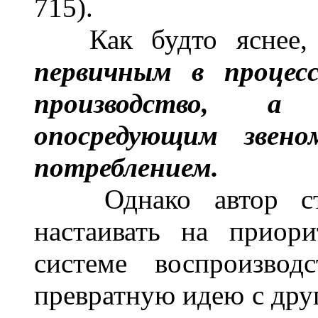
715).
Как будто яснее, ч
первичным в процесс
производство, а 
опосредующим звен
потреблением.
Однако автор стат
настаивать на приор
системе воспроизвод
превратную идею с дру