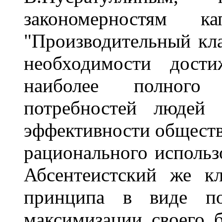
закономерностям кап
"Производительный кла
необходимости дости
наиболее полного 
потребностей людей
эффективности обществ
рационального использ
Абсентеистский же кл
принципа в виде по
максимизации своего б