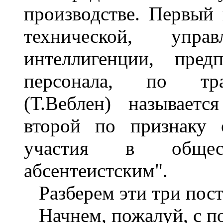
производстве. Первый 
технической, упра
интеллигенции, пред
персонала, по тра
(Т.Веблен) называетс
второй по признаку о
участия в общест
абсентеистским".
Разберем эти три посту
Начнем, пожалуй, с по