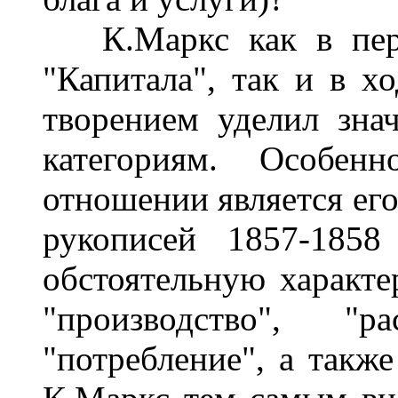
К.Маркс как в пери
"Капитала", так и в х
творением уделил зна
категориям. Особен
отношении является его
рукописей 1857-1858
обстоятельную характе
"производство", "р
"потребление", а такж