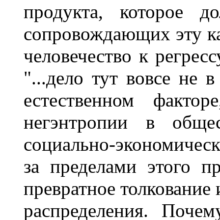
продукта, которое д
сопровождающих эту ка
человечество к регресс
"...дело тут вовсе не 
естественном фактор
негэнтропии в общес
социально-экономичес
за пределами этого пр
превратное толкование 
распределения. Почем