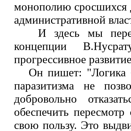
монополию сросшихся д
административной влас
И здесь мы пере
концепции В.Нусра
прогрессивное развити
Он пишет: "Логика б
паразитизма не позво
добровольно отказат
обеспечить пересмотр
свою пользу. Это выдви