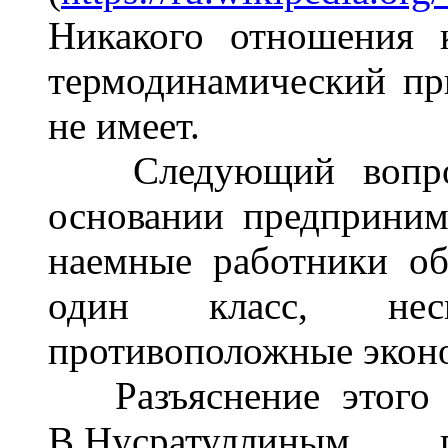
Никакого отношения 
термодинамический пр
не имеет.
Следующий вопрос 
основании предприним
наемные работники о
один класс, нес
противоположные экон
Разъяснение этого а
В.Нусратуллиным, 