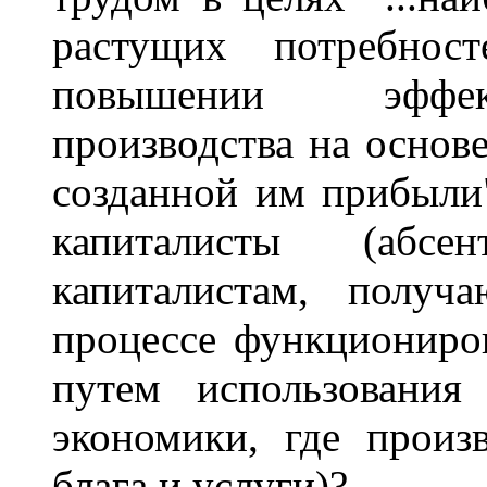
растущих потребнос
повышении эффект
производства на основ
созданной им прибыли
капиталисты (абсен
капиталистам, полу
процессе функциониров
путем использования
экономики, где произ
блага и услуги)?