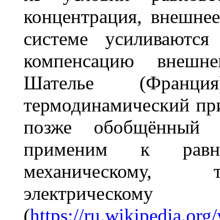
концентрация, внешнее
системе усиливаются
компенсацию внешн
Шателье (Франци
термодинамический пр
позже обобщённый 
применим к равн
механическому, т
электрическому
(
https://ru.wikip