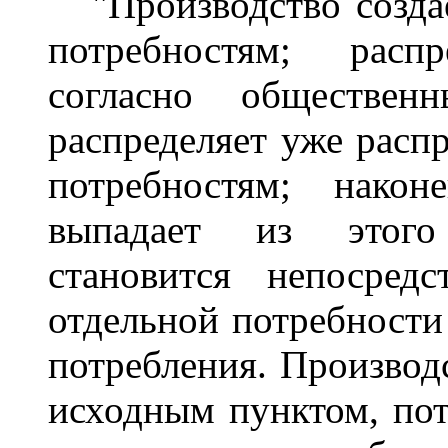
"Производство создае
потребностям; расп
согласно обществен
распределяет уже расп
потребностям; након
выпадает из этого
становится непосред
отдельной потребности 
потребления. Производс
исходным пунктом, пот