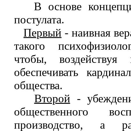
В основе концепции
постулата.
Первый
- наивная ве
такого психофизиоло
чтобы, воздейству
обеспечивать кардина
общества.
Второй
- убеждени
общественного вос
производство, а ра