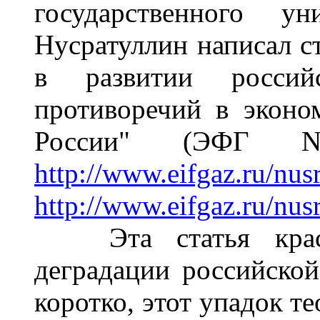
государственного у
Нусратуллин написал с
в развитии россий
противоречий в эконо
России" (ЭФ
http://www.eifgaz.ru/nus
http://www.eifgaz.ru/nus
Эта статья красно
деградации российской
коротко, этот упадок т