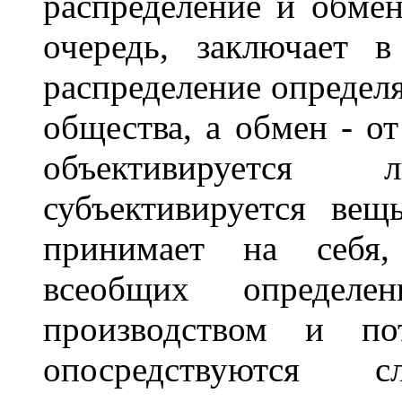
распределение и обмен
очередь, заключает 
распределение определя
общества, а обмен - о
объективируется
субъективируется вещ
принимает на себя
всеобщих определе
производством и по
опосредствуются с