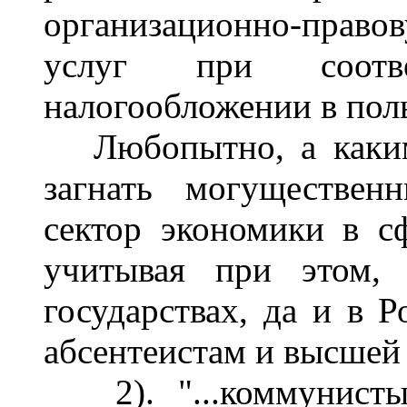
организационно-прав
услуг при соотв
налогообложении в поль
Любопытно, а каким 
загнать могуществен
сектор экономики в с
учитывая при этом, 
государствах, да и в 
абсентеистам и высшей
2). "...коммунисты,