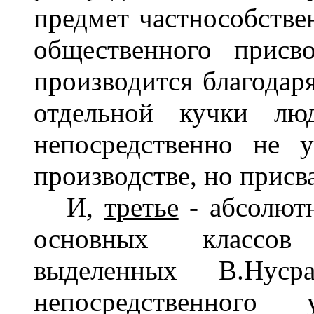
предмет частнособствен
общественного присв
производится благодаря
отдельной кучки люд
непосредственно не 
производстве, но прис
И,
третье
- абсолютн
основных классов 
выделенных В.Нусра
непосредственного