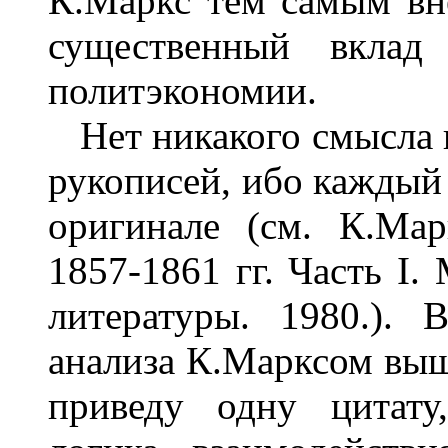
К.Маркс тем самым вне
существенный вклад
политэкономии.
Нет никакого смысла п
рукописей, ибо каждый 
оригинале (см. К.Мар
1857-1861 гг. Часть I.
литературы. 1980.). 
анализа К.Марксом выш
приведу одну цитату