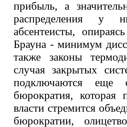
прибыль, а значител
распределения у н
абсентеисты, опирая
Брауна - минимум дисс
также законы термод
случая закрытых сист
подключаются еще 
бюрократия, которая 
власти стремится объед
бюрократии, олицет