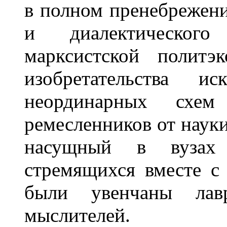
в полном пренебрежени
и диалектическог
марксистской политэ
изобретательства ис
неординарных схем
ремесленников от науки
насущный в вузах 
стремящихся вместе с
были увенчаны лав
мыслителей.