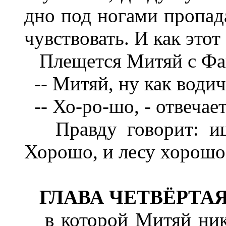
дно под ногами пропада
чувствовать. И как этот
Плещется Митяй с Файк
-- Митяй, ну как водич
-- Хо-ро-шо, - отвечае
Правду говорит: ишь
Хорошо, и лесу хорошо,
ГЛАВА ЧЕТВЁРТАЯ
в которой Митяй ника