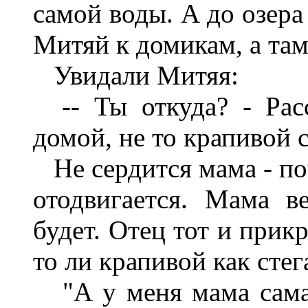
самой воды. А до озера
Митяй к домикам, а там
Увидали Митяя:
-- Ты откуда? - Рас
домой, не то крапивой 
Не сердится мама - пон
отодвигается. Мама ве
будет. Отец тот и прикр
то ли крапивой как стег
"А у меня мама самая 