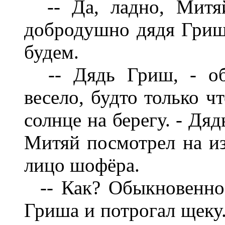
-- Да, ладно, Митяй
добродушно дядя Гриша
будем.
-- Дядь Гриш, - обр
весело, будто только ч
солнце на берегу. - Дя
Митяй посмотрел на из
лицо шофёра.
-- Как? Обыкновенно.
Гриша и потрогал щеку.