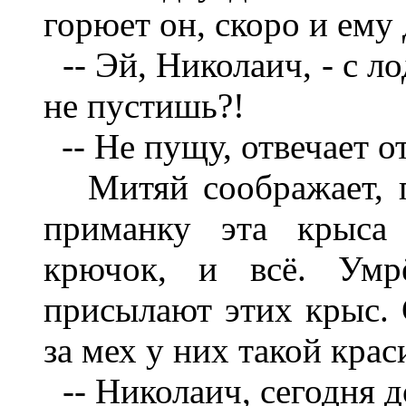
горюет он, скоро и ему 
-- Эй, Николаич, - с ло
не пустишь?!
-- Не пущу, отвечает от
Митяй соображает, по
приманку эта крыса 
крючок, и всё. Умр
присылают этих крыс. 
за мех у них такой крас
-- Николаич, сегодня д