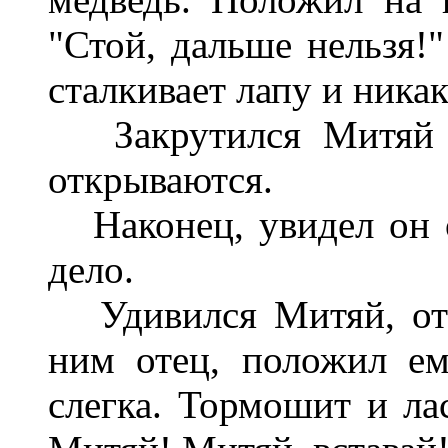
"Стой, дальше нельзя!
сталкивает лапу и никак
Закрутился Митяй ту
открываются.
Наконец, увидел он о
дело.
Удивился Митяй, отк
ним отец, положил е
слегка. Тормошит и лас