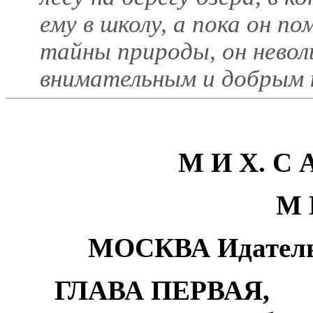
ему в школу, а пока он п
тайны природы, он невол
внимательным и добрым к
М И Х. С 
М 
МОСКВА Идател
ГЛАВА ПЕРВАЯ,