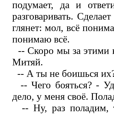
подумает, да и отве
разговаривать. Сделает
глянет: мол, всё понима
понимаю всё.
-- Скоро мы за этими 
Митяй.
-- А ты не боишься их?
-- Чего бояться? - Уд
дело, у меня своё. Пола
-- Ну, раз поладим, т