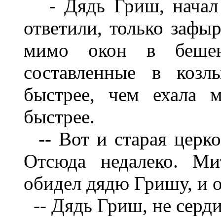
- Дядь Гриш, начал 
ответили, только зафыр
мимо окон в беше
составленные в козл
быстрее, чем ехала 
быстрее.
-- Вот и старая церко
Отсюда недалеко. Ми
обидел дядю Гришу, и 
-- Дядь Гриш, не сердис