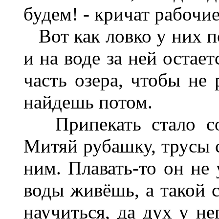
будем! - кричат рабочие
Вот как ловко у них по
и на воде за ней остае
часть озера, чтобы не
найдешь потом.
Припекать стало сол
Митяй рубашку, трусы с
ним. Плавать-то он не 
воды живёшь, а такой 
научиться, да дух у не