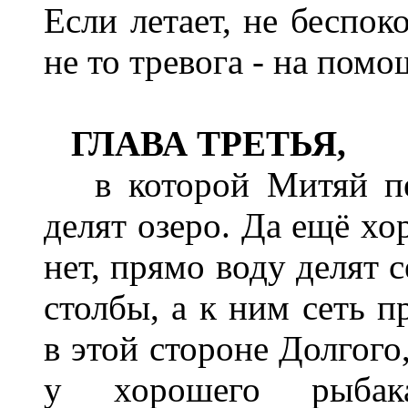
Если летает, не беспок
не то тревога - на помо
ГЛАВА ТРЕТЬЯ,
в которой Митяй пер
делят озеро. Да ещё хо
нет, прямо воду делят 
столбы, а к ним сеть п
в этой стороне Долгого
у хорошего рыбак