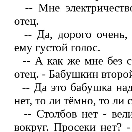
-- Мне электричество
отец.
-- Да, дорого очень, 
ему густой голос.
-- А как же мне без с
отец. - Бабушкин второ
-- Да это бабушка надв
нет, то ли тёмно, то ли 
-- Столбов нет - велик
вокруг. Просеки нет? 