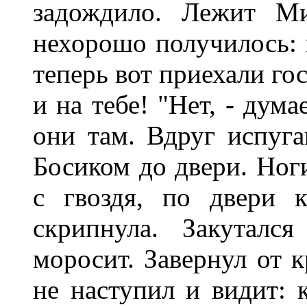
задождило. Лежит Ми
нехорошо получилось: в
теперь вот приехали го
и на тебе! "Нет, - дум
они там. Вдруг испуга
Босиком до двери. Ног
с гвоздя, по двери к
скрипнула. Закуталс
моросит. Завернул от к
не наступил и видит: 