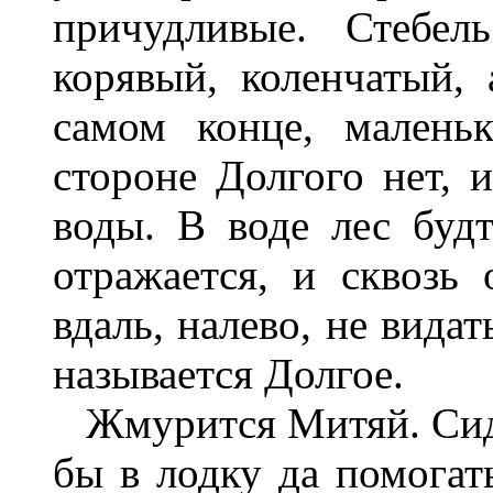
причудливые. Стебе
корявый, коленчатый, 
самом конце, малень
стороне Долгого нет, 
воды. В воде лес буд
отражается, и сквозь
вдаль, налево, не видат
называется Долгое.
Жмурится Митяй. Сиди
бы в лодку да помогать