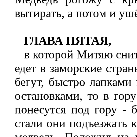
вытирать, а потом и ушё
ГЛАВА ПЯТАЯ,
в которой Митяю снитс
едет в заморские стран
бегут, быстро лапками 
остановками, то в гору
понесутся под гору - 
стали они подъезжать к
медведь. Положил на 