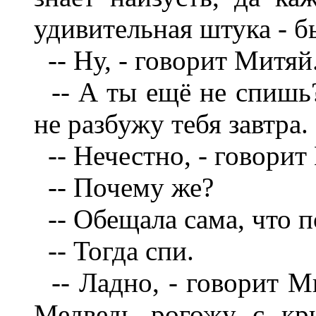
удивительная штука - 
-- Ну, - говорит Митяй
-- А ты ещё не спишь? 
не разбужу тебя завтра.
-- Нечестно, - говорит
-- Почему же?
-- Обещала сама, что п
-- Тогда спи.
-- Ладно, - говорит Ми
Медведь рогожу с кр