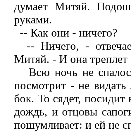
думает Митяй. Подош
руками.
-- Как они - ничего?
-- Ничего, - отвечае
Митяй. - И она треплет 
Всю ночь не спалось
посмотрит - не видать 
бок. То сядет, посидит
дождь, и отцовы сапог
пошумливает: и ей не сп