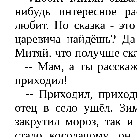
нибудь интересное р
любит. Но сказка - это
царевича найдёшь? Д
Митяй, что получше ска
-- Мам, а ты расскажи
приходил!
-- Приходил, приходи
отец в село ушёл. Зим
закрутил мороз, так и
стало косолапому, он