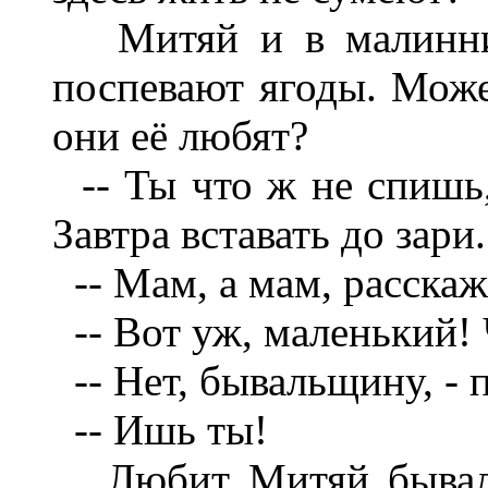
Митяй и в малинник 
поспевают ягоды. Може
они её любят?
-- Ты что ж не спишь,
Завтра вставать до зари
-- Мам, а мам, расскаж
-- Вот уж, маленький! Ч
-- Нет, бывальщину, - 
-- Ишь ты!
Любит Митяй бывальщ