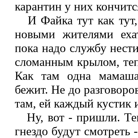
карантин у них кончитс
И Файка тут как тут, 
новыми жителями еха
пока надо службу нести
сломанным крылом, тепе
Как там одна мамаша
бежит. Не до разговоро
там, ей каждый кустик и
Ну, вот - пришли. Теп
гнездо будут смотреть -