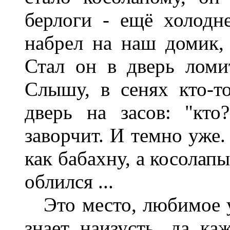
берлоги - ещё холодн
набрел на наш домик, 
Стал он в дверь ломи
Слышу, в сенях кто-то
дверь на засов: "кто
заворчит. И темно уже.
как бабахну, а косолап
облился ...
Это место, любимое у
знает наизусть, да ка