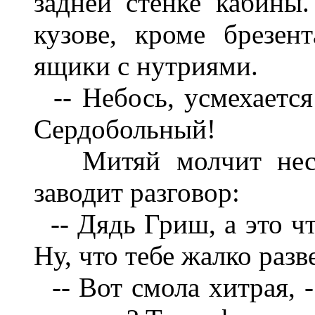
задней стенке кабины
кузове, кроме брезен
ящики с нутриями.
-- Небось, усмехается 
Сердобольный!
Митяй молчит неско
заводит разговор:
-- Дядь Гриш, а это чт
Ну, что тебе жалко разв
-- Вот смола хитрая, -