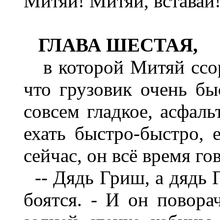
Митяй! Митяй, вставай!
ГЛАВА ШЕСТАЯ,
в которой Митяй ссо
что грузовик очень бы
совсем гладкое, асфал
ехать быстро-быстро, 
сейчас, он всё время г
-- Дядь Гриш, а дядь Г
боятся. - И он повора