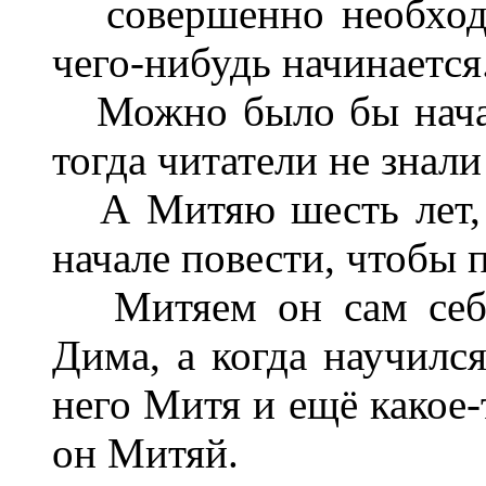
совершенно необходим
чего-нибудь начинается
Можно было бы начать
тогда чи­татели не знал
А Митяю шесть лет, э
начале по­вести, чтобы
Митяем он сам себя 
Дима, а ко­гда научилс
него Митя и ещё какое-т
он Митяй.