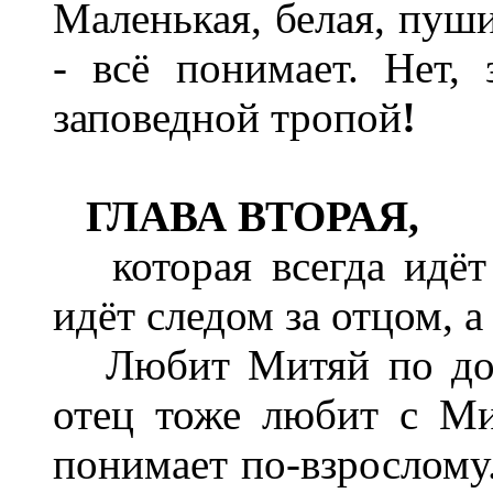
Маленькая, белая, пуши
- всё понимает. Нет,
заповедной тропой
!
ГЛАВА ВТОРАЯ,
которая всегда идёт 
идёт следом за отцом, а
Любит Митяй по доро
отец тоже любит с Ми
понимает по-взрослому.