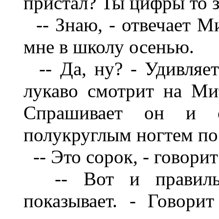
пристал? Ты цифры то 
-- Знаю, - отвечает Ми
мне в школу осенью.
-- Да, ну? - Удивляет
лукаво смотрит на Мит
Спрашивает он и 
полукруглым ногтем по
-- Это сорок, - говори
-- Вот и правильно
показывает. - Говор