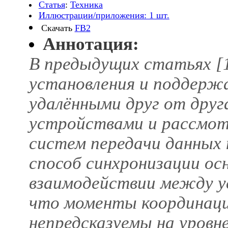
Статья
:
Техника
Иллюстрации/приложения: 1 шт.
Скачать
FB2
Аннотация:
В предыдущих статьях [1
установления и поддерж
удалёнными друг от дру
устройствами и рассмо
систем передачи данных 
способ синхронизации ос
взаимодействии между у
что моменты координаци
непредсказуемы на уровн