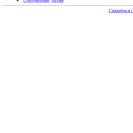
Стихотворение
:
Поэзия
Связаться 