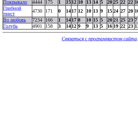
Покрывало
4444
175
1
15
12
10
13
14
5
20
25
22
22
1
Грибной
4730
171
0
14
17
12
10
13
9
15
24
27
20
1
твист
Во любовь
7234
166
1
14
17
8
10
15
5
20
21
25
23
7
Голубь
4901
158
3
14
12
9
9
13
5
16
19
22
23
1
Связаться с программистом сайта
.