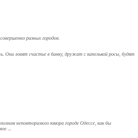
совершенно разных городов.
ь. Они ловят счастье в банку, дружат с капелькой росы, будят
 полном неповторимого юмора городе Одессе, как бы
ое ...