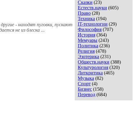
Сказки
(23)
Естеств.науки
(605)
Право
(28)
Техника
(194)
IT-технологии
(29)
 другие - находят пуговки, пускают
Философия
(707)
ется не из блеска ...
История
(364)
Мемуары
(243)
Политика
(236)
Религия
(478)
Эзотерика
(231)
Обществ.науки
(388)
Культурология
(320)
Литкритика
(465)
Музыка
(82)
Спорт
(4)
Бизнес
(158)
Перевод
(684)