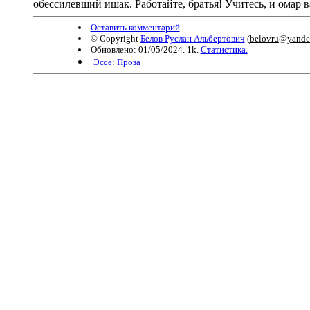
обессилевший ишак. Работайте, братья! Учитесь, и омар
Оставить комментарий
© Copyright
Белов Руслан Альбертович
(
belovru@yande
Обновлено: 01/05/2024. 1k.
Статистика.
Эссе
:
Проза