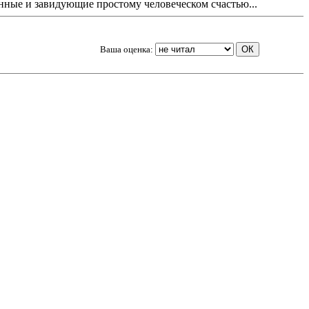
енные и завидующие простому человеческом счастью...
Ваша оценка: