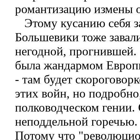
романтизацию измены о
Этому кусанию себя за 
Большевики тоже завали
негодной, прогнившей. 
была жандармом Европы
- там будет скороговор
этих войн, но подробно,
полководческом гении. 
неподдельной горечью. 
Потому что "революцио