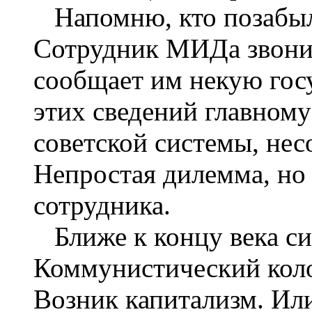
Напомню, кто позабыл.
Сотрудник МИДа звонит
сообщает им некую гос
этих сведений главном
советской системы, несо
Непростая дилемма, но 
сотрудника.
Ближе к концу века си
Коммунистический колос
Возник капитализм. Ил