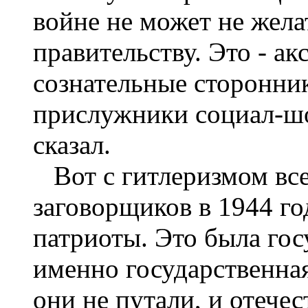
войне не может не жел
правительству. Это - ак
сознательные сторонн
прислужники социал-шо
сказал.
Вот с гитлеризмом все
заговорщиков в 1944 го
патриоты. Это была гос
именно государственная
они не путали, и отече