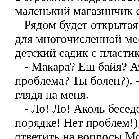
маленький магазинчик 
Рядом будет открытая 
для многочисленной ме
детский садик с пласти
- Макара? Еш байя? Ата
проблема? Ты болен?). 
глядя на меня.
- Ло! Ло! Аколь беседо
порядке! Нет проблем!)
ответить на вопросы М