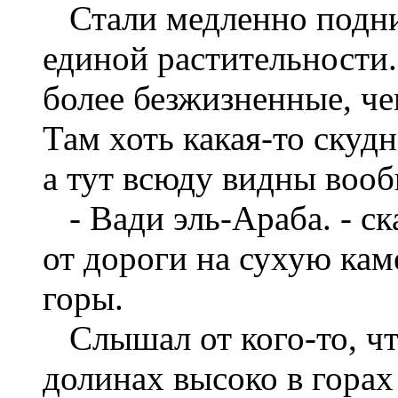
Стали медленно подним
единой растительности.
более безжизненные, че
Там хоть какая-то скудн
а тут всюду видны вооб
- Вади эль-Араба. - ск
от дороги на сухую ка
горы.
Слышал от кого-то, чт
долинах высоко в горах