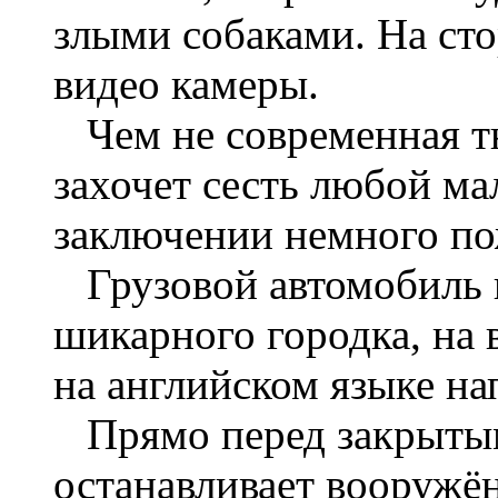
злыми собаками. На ст
видео камеры.
Чем не современная тю
захочет сесть любой м
заключении немного по
Грузовой автомобиль п
шикарного городка, на 
на английском языке на
Прямо перед закрытым
останавливает вооружё