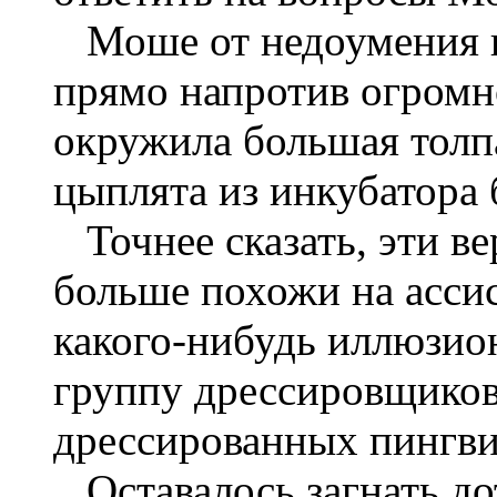
Моше от недоумения п
прямо напротив огромно
окружила большая толп
цыплята из инкубатора 
Точнее сказать, эти в
больше похожи на ассис
какого-нибудь иллюзио
группу дрессировщиков
дрессированных пингви
Оставалось загнать до