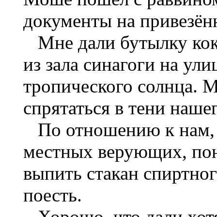
документы на привезён
Мне дали бутылку кока
из зала синагоги на ул
тропического солнца. М
спрятаться в тени наше
По отношению к нам, о
местных верующих, поня
выпить стакан спиртног
поесть.
Хорошо, что дали хотя