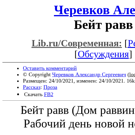
Черевков Але
Бейт равв
Lib.ru/Современная:
[
Р
[
Обсуждения
] 
Оставить комментарий
© Copyright
Черевков Александр Сергеевич
(
lo
Размещен: 24/10/2021, изменен: 24/10/2021. 16
Рассказ
:
Проза
Скачать
FB2
Бейт равв (Дом раввин
Рабочий день новой не