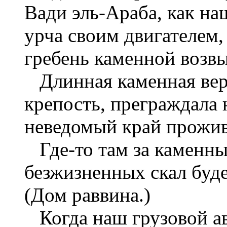
Вади эль-Араба, как на
урча своим двигателем,
гребень каменной возв
Длинная каменная вер
крепость, преграждала 
неведомый край прожив
Где-то там за каменны
безжизненных скал буде
(Дом раввина.)
Когда наш грузовой ав