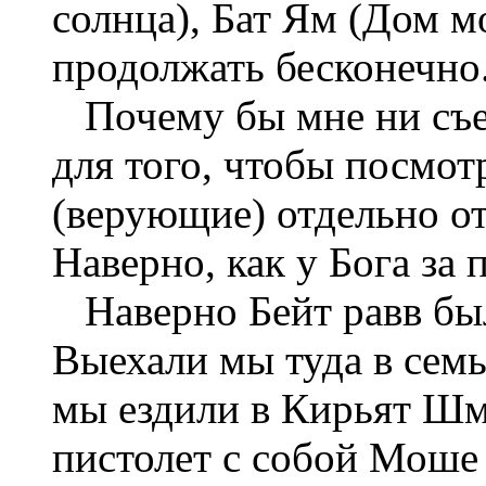
солнца), Бат Ям (Дом м
продолжать бесконечно
Почему бы мне ни съез
для того, чтобы посмот
(верующие) отдельно от
Наверно, как у Бога за 
Наверно Бейт равв был
Выехали мы туда в семь 
мы ездили в Кирьят Шм
пистолет с собой Моше 