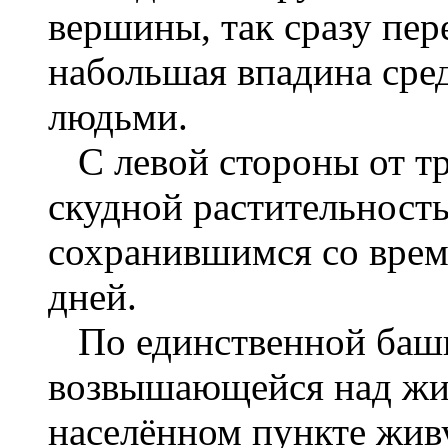
вершины, так сразу пе
набольшая впадина сре
людьми.
С левой стороны от тр
скудной растительност
сохранившимся со врем
дней.
По единственной башн
возвышающейся над жил
населённом пункте жив