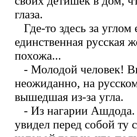
своих детишек в дом, ч
глаза.
Где-то здесь за углом 
единственная русская ж
похожа...
- Молодой человек! Вы
неожиданно, на русско
вышедшая из-за угла.
- Из нагарии Ашдода. -
увидел перед собой ту