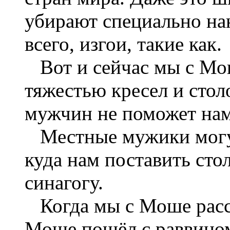
убирают специально на
всего, изгои, такие как.
Вот и сейчас мы с Мо
тяжестью кресел и стол
мужчин не поможет нам
Местные мужики могут
куда нам поставить сто
синагогу.
Когда мы с Моше расст
Моше пошёл с раввино