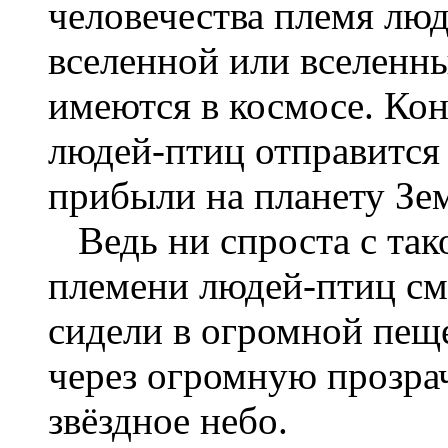
человечества племя лю
вселенной или вселенн
имеются в космосе. Кон
людей-птиц отправится 
прибыли на планету Зе
Ведь ни спроста с так
племени людей-птиц смо
сидели в огромной пеще
через огромную прозра
звёздное небо.