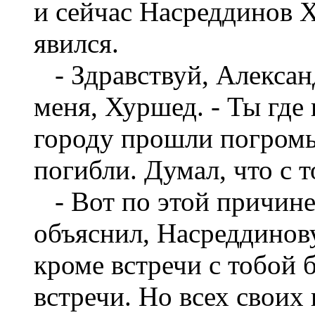
и сейчас Насреддинов Х
явился.
- Здравствуй, Александ
меня, Хуршед. - Ты где
городу прошли погромы
погибли. Думал, что с т
- Вот по этой причине 
объяснил, Насреддинову
кроме встречи с тобой 
встречи. Но всех своих