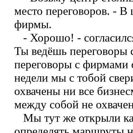
место переговоров. - В
фирмы.
- Хорошо! - согласилс
Ты ведёшь переговоры с
переговоры с фирмами 
недели мы с тобой свер
охвачены ни все бизнес
между собой не охваче
Мы тут же открыли ка
определять маршруты н