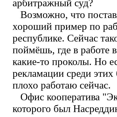
арбитражный суд?
Возможно, что поставят
хороший пример по раб
республике. Сейчас так
поймёшь, где в работе в
какие-то проколы. Но е
рекламации среди этих б
плохо работаю сейчас.
Офис кооператива "Эко
которого был Насреддин