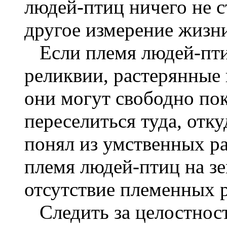
людей-птиц ничего не 
другое измерение жизн
Если племя людей-птиц
реликвии, растерянные 
они могут свободно по
переселиться туда, отк
понял из умственных р
племя людей-птиц на зе
отсутствие племенных 
Следить за целостност