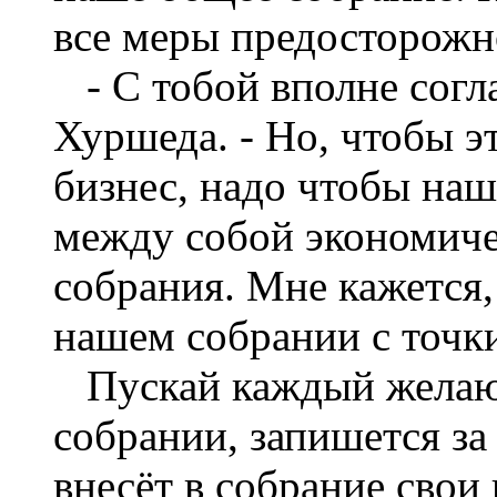
все меры предосторожн
- С тобой вполне согла
Хуршеда. - Но, чтобы э
бизнес, надо чтобы на
между собой экономиче
собрания. Мне кажется,
нашем собрании с точки
Пускай каждый желающ
собрании, запишется за
внесёт в собрание свои