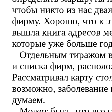
чтобы никто из нас два
фирму. Хорошо, что к 
вышла книга адресов м
которые уже больше год
Отдельным тиражом в
и списка фирм, распол
Рассматривал карту сто
возможно, заболевание 
думаем.
Может быть, что все с