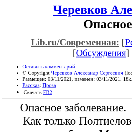
Черевков Але
Опасное
Lib.ru/Современная:
[
Р
[
Обсуждения
] 
Оставить комментарий
© Copyright
Черевков Александр Сергеевич
(
lo
Размещен: 03/11/2021, изменен: 03/11/2021. 18k
Рассказ
:
Проза
Скачать
FB2
Опасное заболевание.
Как только Полтиелов 