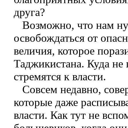
друга?
Возможно, что нам ну
освобождаться от опасн
величия, которое пораз
Таджикистана. Куда не
стремятся к власти.
Совсем недавно, сове
которые даже расписыва
власти. Как тут не вс
большевиков, когда они