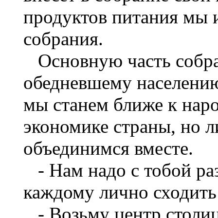
продуктов питания мы 
собрания.
Основную часть собра
обедневшему населению
мы станем ближе к наро
экономике страны, но 
объединимся вместе.
- Нам надо с тобой раз
каждому лично сходить 
- Возьму центр столицы