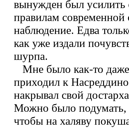
вынужден был усилить о
правилам современной 
наблюдение. Едва тольк
как уже издали почувст
шурпа.
Мне было как-то даже н
приходил к Насреддинов
накрывал свой достарха
Можно было подумать, 
чтобы на халяву покуша