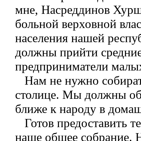
мне, Насреддинов Хурш
больной верховной вла
населения нашей респуб
должны прийти средние
предприниматели малы
Нам не нужно собирать
столице. Мы должны о
ближе к народу в дома
Готов предоставить те
наше общее собрание. 