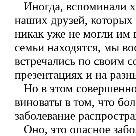
Иногда, вспоминали х
наших друзей, которых
никак уже не могли им 
семьи находятся, мы во
встречались по своим с
презентациях и на разн
Но в этом совершенно
виноваты в том, что бо
заболевание распростра
Оно, это опасное заболе