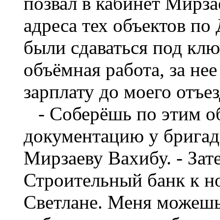
позвал в кабинет Мирза
адреса тех объектов п
были сдаваться под клю
объёмная работа, за не
зарплату до моего отъе
- Соберёшь по этим о
документацию у бригади
Мирзаеву Вахибу. - Зат
Строительный банк к 
Светлане. Меня можешь 