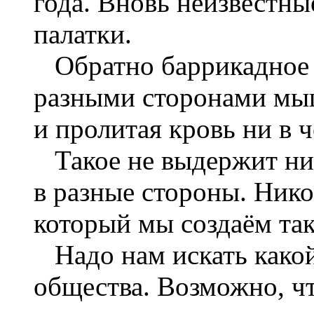
года. Вновь неизвестн
палатки.
Обратно баррикадное 
разными сторонами мы
и пролитая кровь ни в 
Такое не выдержит ник
в разные стороны. Нико
который мы создаём та
Надо нам искать какой
общества. Возможно, ч