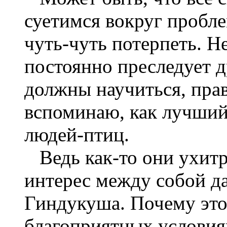
суетимся вокруг пробл
чуть-чуть потерпеть. Н
постоянно преследует д
должны научиться, пра
вспоминаю, как лучший
людей-птиц.
Ведь как-то они ухит
интерес между собой д
Гиндукуша. Почему это 
благоприятных условия