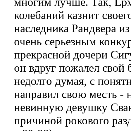
многим лучше. Так, Ер
колебаний казнит своег
наследника Рандвера из -
очень серьезным конку
прекрасной дочери Сиг
он вдруг пожалел свой 
недолго думая, с поня
направил свою месть - н
невинную девушку Сва
причиной рокового раз