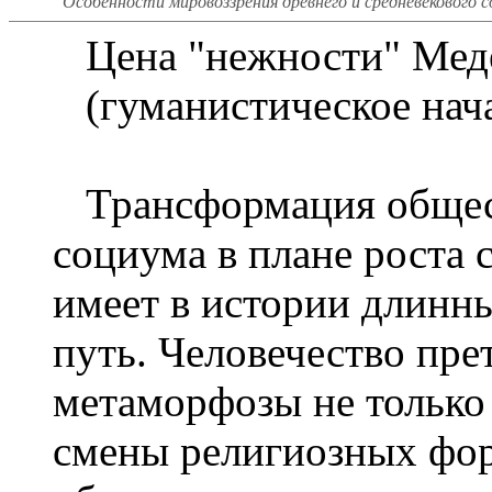
Особенности мировоззрения древнего и средневекового с
Цена "нежности" Мед
(гуманистическое нача
Трансформация общес
социума в плане роста 
имеет в истории длинн
путь. Человечество пре
метаморфозы не только
смены религиозных фор