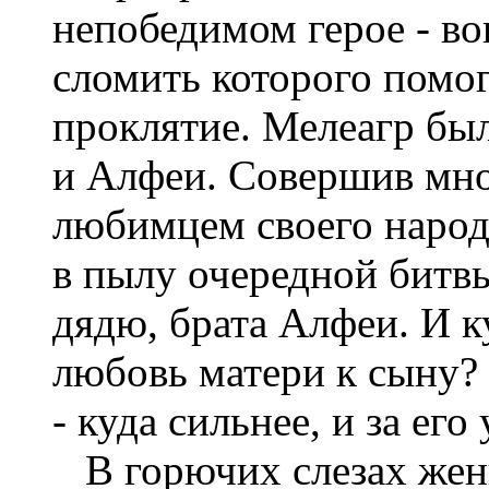
непобедимом герое - во
сломить которого помо
проклятие. Мелеагр бы
и Алфеи. Совершив мно
любимцем своего народ
в пылу очередной битв
дядю, брата Алфеи. И к
любовь матери к сыну? 
- куда сильнее, и за ег
В горючих слезах жен