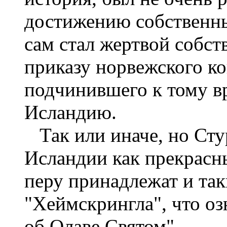
достижению собственны
сам стал жертвой собст
приказу норвежского к
подчинившего к тому в
Исландию.
Так или иначе, но Сту
Исландии как прекрасны
перу принадлежат и так
"Хеймскрингла", что оз
об Олаве Святом".