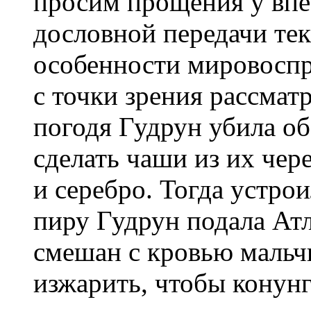
просим прощения у впеч
дословной передачи тек
особенности мировоспр
с точки зрения рассма
погодя Гудрун убила об
сделать чаши из их чер
и серебро. Тогда устро
пиру Гудрун подала Атл
смешан с кровью мальчи
изжарить, чтобы конунг 