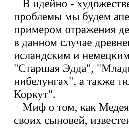
В идейно - художестве
проблемы мы будем ап
примером отражения де
в данном случае древне
исландским и немецким
"Старшая Эдда", "Млад
нибелунгах", а также т
Коркут".
Миф о том, как Медея 
своих сыновей, известе