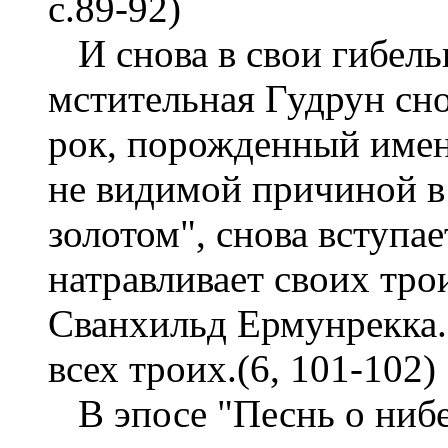
с.89-92)
И снова в свои гибельн
мстительная Гудрун сно
рок, порожденный имен
не видимой причиной в
золотом", снова вступае
натравливает своих тр
Сванхильд Ермунрекка.
всех троих.(6, 101-102)
В эпосе "Песнь о нибе