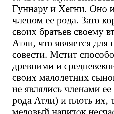
Гуннару и Хегни. Оно и
членом ее рода. Зато ко
своих братьев своему 
Атли, что является для
совести. Мстит способ
древними и средневеко
своих малолетних сынов
не являлись членами ее
рода Атли) и плоть их,
медовый напиток несчас