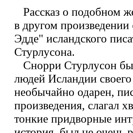
Рассказ о подобном же
в другом произведении
Эдде" исландского писа
Стурлусона.
Снорри Стурлусон был
людей Исландии своего 
необычайно одарен, пи
произведения, слагал х
тонкие придворные интр
история, был не очень р