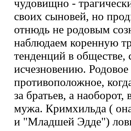
чудовищно - трагическ
своих сыновей, но прод
отнюдь не родовым соз
наблюдаем коренную т
тенденций в обществе,
исчезновению. Родовое 
противоположное, когд
за братьев, а наоборот,
мужа. Кримхильда ( он
и "Младшей Эдде") лов