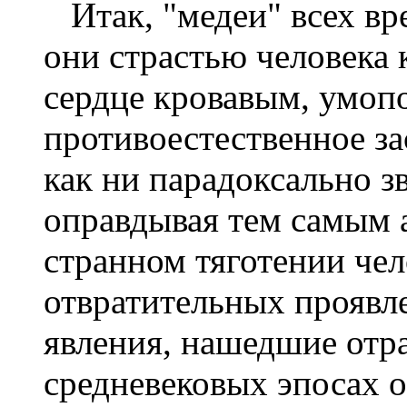
Итак, "медеи" всех вр
они страстью человека
сердце кровавым, умоп
противоестественное за
как ни парадоксально зв
оправдывая тем самым а
странном тяготении чел
отвратительных проявл
явления, нашедшие отр
средневековых эпосах 