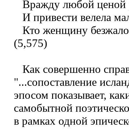
Вражду любой ценой р
И привести велела малю
Кто женщину безжалост
(5,575)
Как совершенно справе
"...сопоставление исла
эпосом показывает, ка
самобытной поэтическо
в рамках одной эпическ