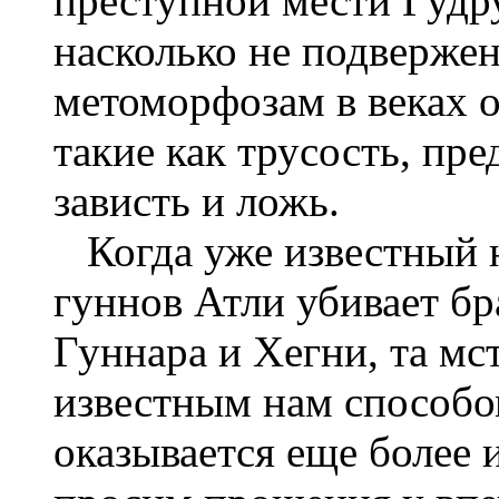
преступной мести Гудр
насколько не подверже
метоморфозам в веках 
такие как трусость, пре
зависть и ложь.
Когда уже известный н
гуннов Атли убивает бр
Гуннара и Хегни, та м
известным нам способо
оказывается еще более