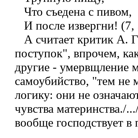
Что съедена с пивом,
И после извергни! (7, 
А считает критик А. Г
поступок", впрочем, ка
другие - умервщление 
самоубийство, "тем не
логику: они не означаю
чувства материнства./..
вообще господствует в п