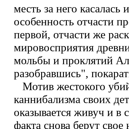
месть за него касалась 
особенность отчасти пр
первой, отчасти же рас
мировосприятия древни
мольбы и проклятий Алф
разобравшись", покарат
Мотив жестокого убий
каннибализма своих де
оказывается живуч и в с
факта снова берут свое 