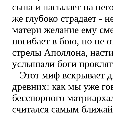
сына и насылает на нег
же глубоко страдает - 
матери желание ему см
погибает в бою, но не о
стрелы Аполлона, насти
услышали боги проклят
Этот миф вскрывает д
древних: как мы уже го
бесспорного матриархал
считался самым ближа