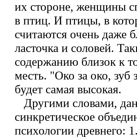
их стороне, женщины с
в птиц. И птицы, в кот
считаются очень даже б
ласточка и соловей. Та
содержанию близок к т
месть. "Око за око, зуб 
будет самая высокая.
Другими словами, дан
синкретическое объеди
психологии древнего: 1