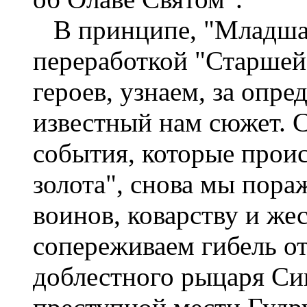
В принципе, "Младшая
переработкой "Старшей
героев, узнаем, за опр
известный нам сюжет. 
события, которые проис
золота", снова мы пора
воинов, коварству и ж
сопереживаем гибель от
доблестного рыцаря Сиг