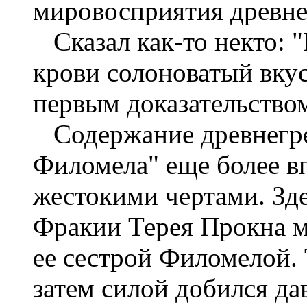
мировосприятия древне
Сказал как-то некто: "
крови солоноватый вкус
первым доказательством 
Содержание древнегре
Филомела" еще более в
жестокими чертами. Зд
Фракии Терея Прокна м
ее сестрой Филомелой. 
затем силой добился да