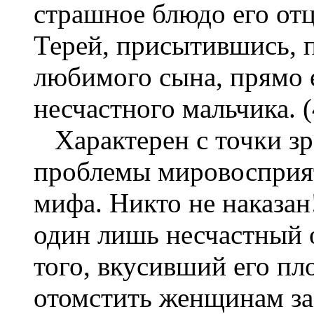
страшное блюдо его отц
Терей, присытившись, п
любимого сына, прямо е
несчастного мальчика. (
Характерен с точки зр
проблемы мировосприят
мифа. Никто не наказан!
один лишь несчастный о
того, вкусивший его пл
отомстить женщинам за 