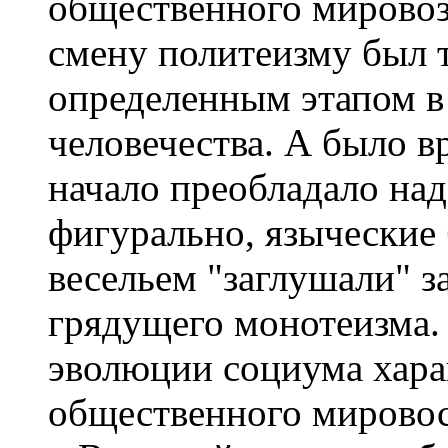
общественного мировоз
смену политеизму был 
определенным этапом в
человечества. А было в
начало преобладало над
фигурально, языческие
весельем "заглушали" з
грядущего монотеизма.
эволюции социума хара
общественного мировос