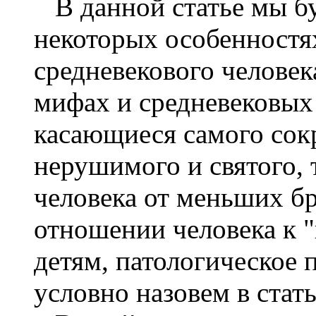
В данной статье мы бу
некоторых особенностя
средневекового челове
мифах и средневековых 
касающиеся самого сокр
нерушимого и святого, т
человека от меньших бра
отношении человека к "
детям, патологическое 
условно назовем в стат