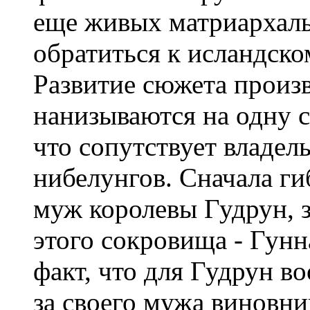
еще живых матриархаль
обратиться к исландско
Развитие сюжета произв
нанизываются на одну 
что сопутствует владе
нибелунгов. Сначала г
муж королевы Гудрун, 
этого сокровища - Гунн
факт, что для Гудрун в
за своего мужа виновни