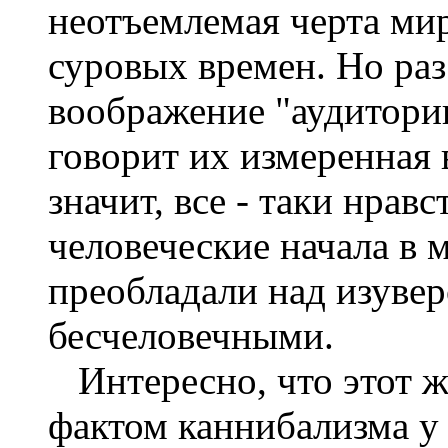
неотъемлемая черта ми
суровых времен. Но ра
воображение "аудитории
говорит их измеренная 
значит, все - таки нрав
человеческие начала в
преобладали над изуве
бесчеловечными.
Интересно, что этот ж
фактом каннибализма у