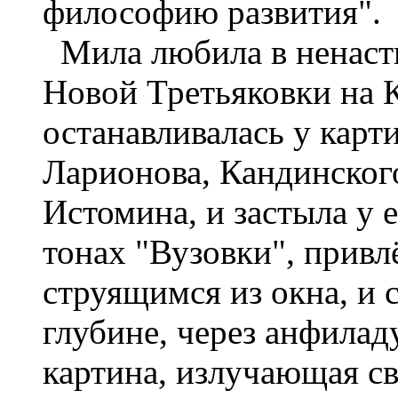
философию развития".
Мила любила в ненастн
Новой Третьяковки на 
останавливалась у карт
Ларионова, Кандинского
Истомина, и застыла у 
тонах "Вузовки", прив
струящимся из окна, и 
глубине, через анфилад
картина, излучающая св