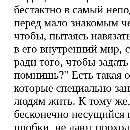
бестактно в самый неп
перед мало знакомым че
чтобы, пытаясь навязат
в его внутренний мир, с
ради того, чтобы задат
помнишь?" Есть такая о
которые специально за
людям жить. К тому же
бесконечно несущийся п
пробки, не дают проход