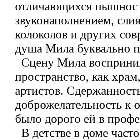
отличающихся пышност
звуконаполнением, слиян
колоколов и других со
душа Мила буквально п
Сцену Мила восприним
пространство, как храм
артистов. Сдержанность
доброжелательность к 
было дорого ей в профе
В детстве в доме часто