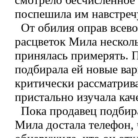
поспешила им навстреч
От обилия оправ всев
расцветок Мила несколь
принялась примерять. 
подбирала ей новые вар
критически рассматрива
пристально изучала кач
Пока продавец подбира
Мила достала телефон,