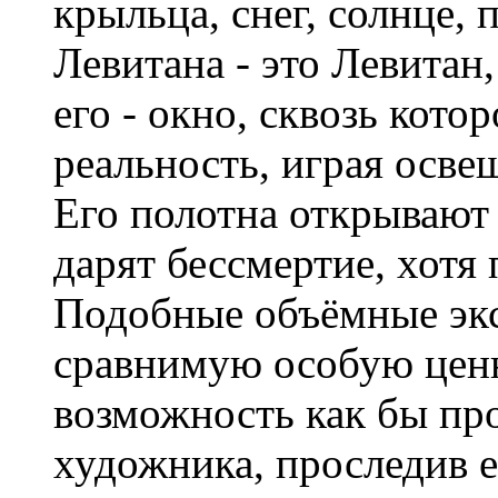
крыльца, снег, солнце,
Левитана - это Левитан,
его - окно, сквозь кот
реальность, играя осве
Его полотна открывают
дарят бессмертие, хотя 
Подобные объёмные экс
сравнимую особую ценн
возможность как бы пр
художника, проследив е