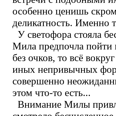
особенно ценишь скром
деликатность. Именно т
У светофора стояла бе
Мила предпочла пойти 
без очков, то всё вокру
иных непривычных фор
совершенно неожиданный
этом что-то есть...
Внимание Милы привлек
смотрело бесчисленное 