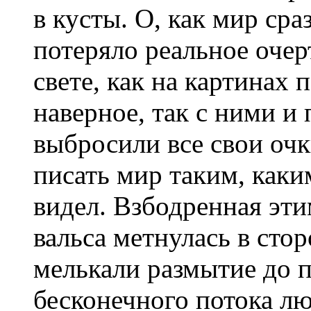
в кусты. О, как мир сра
потеряло реальное очер
свете, как на картинах
наверное, так с ними и
выбросили все свои очк
писать мир таким, каким
видел. Взбодренная эти
вальса метнулась в сто
мелькали размытие до 
бесконечного потока лю