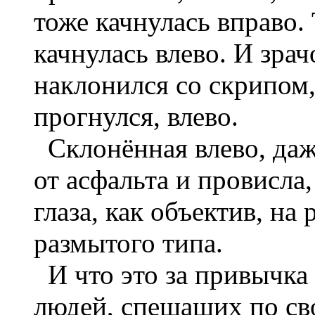
тоже качнулась вправо.
качнулась влево. И зра
наклонился со скрипом,
прогнулся, влево.
Склонённая влево, даже
от асфальта и провисла
глаза, как объектив, на 
размытого типа.
И что это за привычка
людей, спешащих по сво