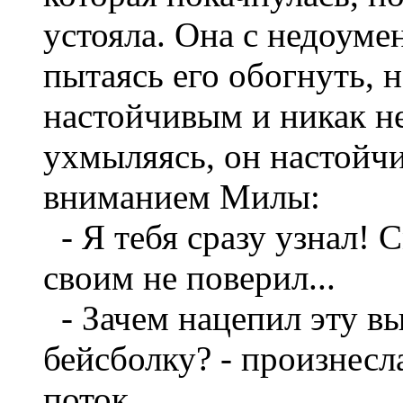
устояла. Она с недоуме
пытаясь его обогнуть, 
настойчивым и никак не
ухмыляясь, он настойчи
вниманием Милы:
- Я тебя сразу узнал! 
своим не поверил...
- Зачем нацепил эту 
бейсболку? - произнесл
поток.