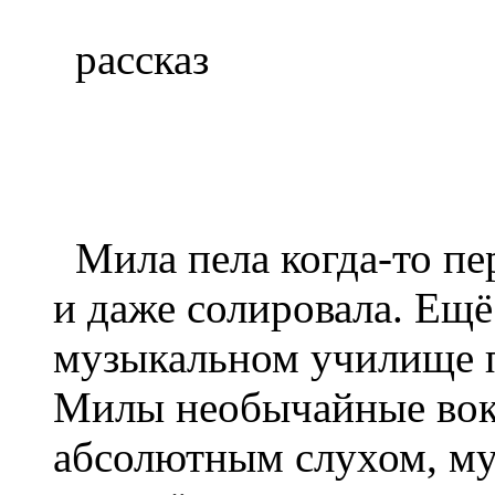
рассказ
Мила пела когда-то пе
и даже солировала. Ещ
музыкальном училище п
Милы необычайные вока
абсолютным слухом, м