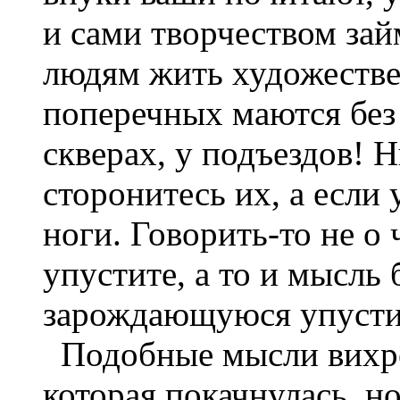
и сами творчеством за
людям жить художестве
поперечных маются без 
скверах, у подъездов! Н
сторонитесь их, а если 
ноги. Говорить-то не о
упустите, а то и мысль
зарождающуюся упусти
Подобные мысли вихре
которая покачнулась, но