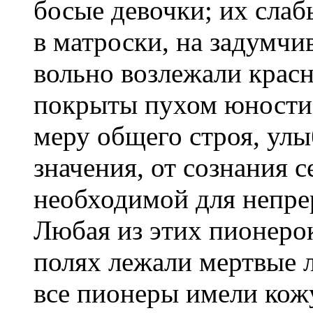
босые девочки; их сла
в матроски, на задумчи
вольно возлежали красн
покрыты пухом юности.
меру общего строя, улы
значения, от сознания 
необходимой для непре
Любая из этих пионерок
полях лежали мертвые 
все пионеры имели кожу