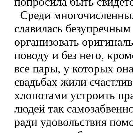
попросила быть свидете
Среди многочисленны
славилась безупречным
организовать оригинал
поводу и без него, кром
все пары, у которых он
свадьбах жили счастли
хлопотами устроить пр
людей так самозабвенно,
ради удовольствия пом