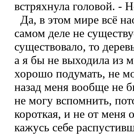
встряхнула головой. - Н
Да, в этом мире всё нао
самом деле не существуе
существовало, то дерев
а я бы не выходила из м
хорошо подумать, не мо
назад меня вообще не бы
не могу вспомнить, пот
короткая, и не от меня 
кажусь себе распустивше