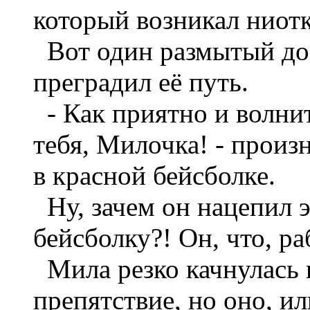
который возникал ниотк
Вот один размытый до
преградил её путь.
- Как приятно и волнит
тебя, Милочка! - произ
в красной бейсболке.
Ну, зачем он нацепил
бейсболку?! Он, что, р
Мила резко качнулась 
препятствие, но оно, ил