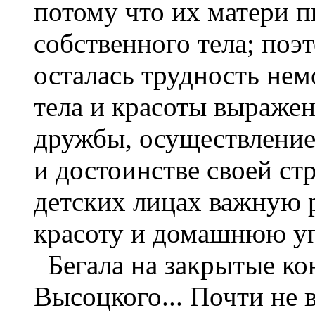
потому что их матери п
собственного тела; поэ
осталась трудность не
тела и красоты выражен
дружбы, осуществление
и достоинстве своей ст
детских лицах важную 
красоту и домашнюю уп
Бегала на закрытые ко
Высоцкого... Почти не в