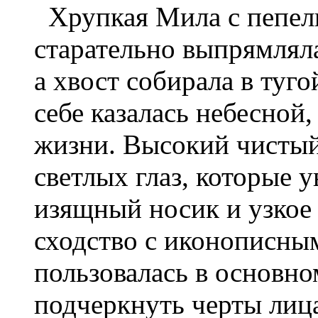
Хрупкая Мила с пепел
старательно выпрямляла
а хвост собирала в туг
себе казалась небесной
жизни. Высокий чистый
светлых глаз, которые у
изящный носик и узкое
сходство с иконописн
пользовалась в основно
подчеркнуть черты лиц