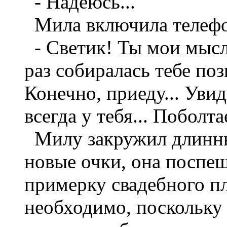
- Надеюсь...
Мила включила телефон
- Светик! Ты мои мысли
раз собиралась тебе поз
Конечно, приеду... Уви
всегда у тебя... Поболта
Милу закружил длинны
новые очки, она поспе
примерку свадебного п
необходимо, поскольку