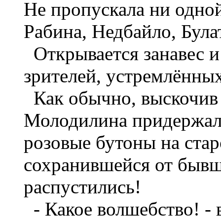
Не пропускала ни одной
Рабина, Недбайло, Булат
Открывается занавес и
зрителей, устремлённых
Как обычно, выскочив 
Молодилина придержала 
розовые бутоны на ста
сохранившейся от бывше
распустились!
- Какое волшебство! - 