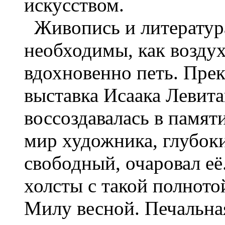
искусством.
Живопись и литератур
необходимы, как возду
вдохновенно петь. Пре
выставка Исаака Левита
воссоздавалась в памят
мир художника, глубок
свободный, очаровал её
холсты с такой полното
Милу весной. Печальна