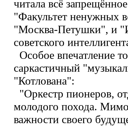
читала всё запрещённое:
"Факультет ненужных в
"Москва-Петушки", и "И
советского интеллигента.
Особое впечатление то
саркастичный "музыкал
"Котлована":
"Оркестр пионеров, от
молодого похода. Мимо
важности своего будущ