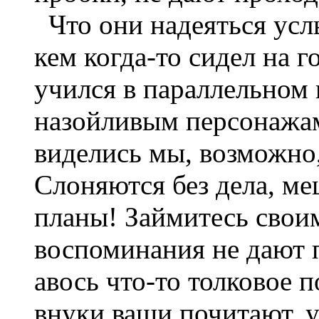
Что они надеяться услы
кем когда-то сидел на г
учился в параллельном
назойливым персонажам
виделись мы, возможно, 
Слоняются без дела, ме
планы! Займитесь своим
воспоминания не дают п
авось что-то толковое п
внуки ваши почитают, у