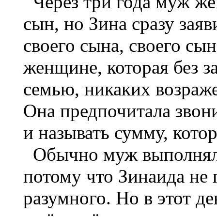
Через три года муж жен
сын, но Зина сразу заяв
своего сына, своего сы
женщине, которая без з
семью, никаких возраж
Она предпочитала звон
и называть сумму, кото
Обычно муж выполнял е
потому что Зинаида не
разумного. Но в этот де