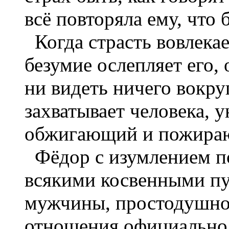
всё повторяла ему, что 
Когда страсть вовлекае
безумие ослепляет его, 
ни видеть ничего вокру
захватывает человека, у
обжигающий и пожира
Фёдор с изумлением по
всякими косвенными пут
мужчины, простодушно
отношения официально,