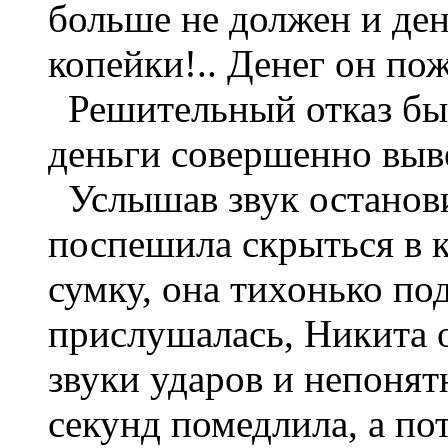
больше не должен и ден
копейки!.. Денег он пож
Решительный отказ быв
деньги совершенно выве
Услышав звук останови
поспешила скрыться в к
сумку, она тихонько по
прислушалась, Никита о
звуки ударов и непонят
секунд помедлила, а по