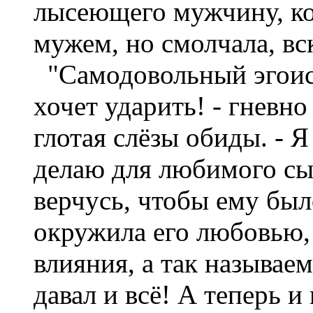
лысеющего мужчину, ко
мужем, но смолчала, вс
"Самодовольный эгоист
хочет ударить! - гневно
глотая слёзы обиды. - Я
делаю для любимого сын
верчусь, чтобы ему был
окружила его любовью,
влияния, а так называе
давал и всё! А теперь и