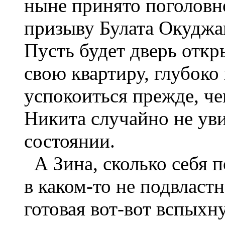
ныне принято поголовно
призыву Булата Окуджав
Пусть будет дверь откры
свою квартиру, глубоко
успокоиться прежде, че
Никита случайно не уви
состоянии.
А Зина, сколько себя 
в каком-то не подвласт
готовая вот-вот вспыхну