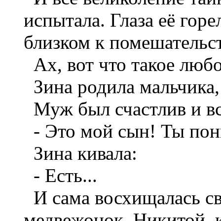
испытала. Глаза её горе
близком к помешательст
Ах, вот что такое любо
Зина родила мальчика, 
Муж был счастлив и вс
- Это мой сын! Ты пон
Зина кивала:
- Есть...
И сама восхищалась св
медвежонок, Никитой, 