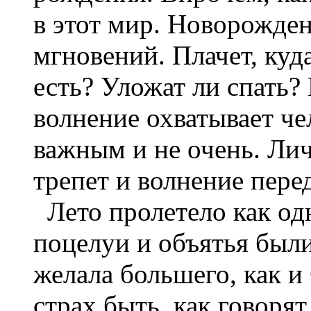
в этот мир. Новорожде
мгновений. Плачет, куд
есть? Уложат ли спать?
волнение охватывает че
важным и не очень. Ли
трепет и волнение пере
Лето пролетело как од
поцелуи и объятья были
желала большего, как и
страх быть, как говорят