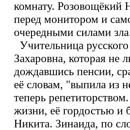
комнату. Розовощёкий 
перед монитором и сам
очередными силами зла
Учительница русского 
Захаровна, которая не л
дождавшись пенсии, сра
её словам, "выпила из н
теперь репетиторством
жизни, её гордостью и
Никита. Зинаида, по сл