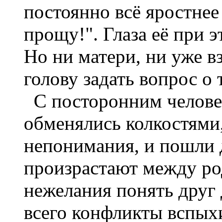
постоянно всё яростнее
прощу!". Глаза её при 
Но ни матери, ни уже в
голову задать вопрос о 
С посторонним человек
обменялись колкостями,
непонимания, и пошли
произрастают между ро
нежелания понять друг 
всего конфликты вспыхи