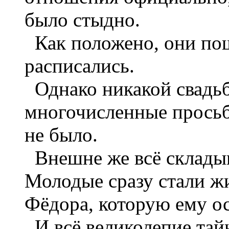
было стыдно.
Как положено, они пош
расписались.
Однако никакой свадьб
многочисленные просьбы
не было.
Внешне же всё складыв
Молодые сразу стали жи
Фёдора, которую ему о
И всё великолепие тай