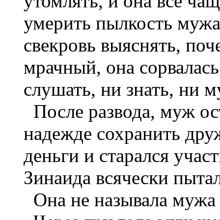
утомлять, и она всё чащ
умерить пылкость мужа.
свекровь выяснять, поч
мрачный, она сорвалась 
слушать, ни знать, ни м
После развода, муж ост
надежде сохранить дру
деньги и старался учас
Зинаида всячески пытал
Она не называла мужа и