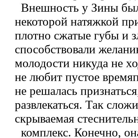
Внешность у Зины была
некоторой натяжкой при
плотно сжатые губы и з
способствовали желанию
молодости никуда не хо
не любит пустое время
не решалась признаться,
развлекаться. Так слож
скрываемая стеснительн
комплекс. Конечно, он