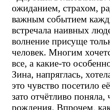
ожиданием, страхом, р
важным событием кажды
встречала наивных люде
волнение присуще толь
человек. Многим хочетс
все, а какие-то особен
Зина, напряглась, хотел
это чувство посетило е
зато отчётливо поняла, 
рождения. Впрочем, ка