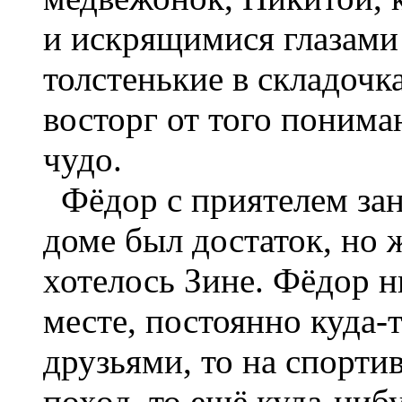
и искрящимися глазами 
толстенькие в складочк
восторг от того пониман
чудо.
Фёдор с приятелем зан
доме был достаток, но ж
хотелось Зине. Фёдор н
месте, постоянно куда-т
друзьями, то на спорти
поход, то ещё куда-ниб