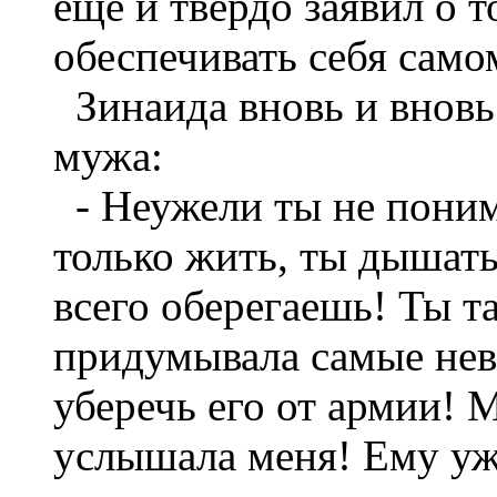
ещё и твёрдо заявил о 
обеспечивать себя самом
Зинаида вновь и вновь
мужа:
- Неужели ты не поним
только жить, ты дышать
всего оберегаешь! Ты та
придумывала самые нев
уберечь его от армии! 
услышала меня! Ему уже