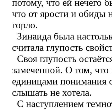
потому, что ей нечего б
что от ярости и обиды 
горло.
Зинаида была настолько
считала глупость свойст
Своя глупость остаётся
замеченной. О том, что
единицами понимания с
слышать не хотела.
С наступлением темно