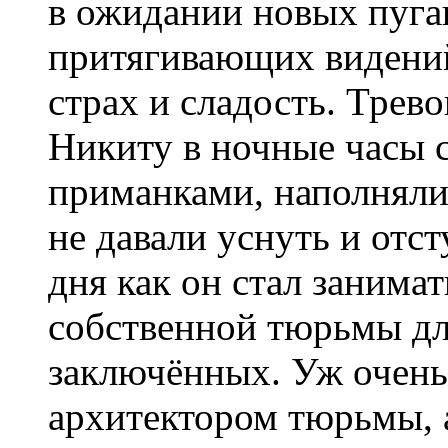
в ожидании новых пуг
притягивающих видений
страх и сладость. Трев
Никиту в ночные часы
приманками, наполняли
не давали уснуть и отст
дня как он стал занима
собственной тюрьмы д
заключённых. Уж очень 
архитектором тюрьмы, 