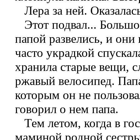
Лера за ней. Оказалась
Этот подвал... Большой
папой развелись, и они
часто украдкой спускал
хранила старые вещи, с
ржавый велосипед. Папа
которым он не пользовал
говорил о нем папа.
Тем летом, когда в гос
маминой родной сестры,