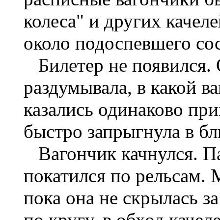
колеса" и других качеле
около подоспевшего сос
Билетер не появился. 
раздумывала, в какой ва
казались одинаково при
быстро запрыгнула в б
Вагончик качнулся. П
покатился по рельсам. 
пока она не скрылась з
по кругу, в обход качел