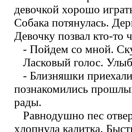
девочкой хорошо играть
Собака потянулась. Дер
Девочку позвал кто-то 
- Пойдем со мной. Ску
Ласковый голос. Улыбч
- Близняшки приехали
познакомились прошлым
рады.
Равнодушно пес отверн
хлопнула калитка. Быст