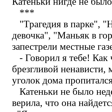
Катеньки нигде не было
***
"Трагедия в парке", "
девочка", "Маньяк в г
запестрели местные газ
- Говорил я тебе! Как 
брезгливой ненависти, 
уголок дома пропитался
Катеньки не было нед
верила, что она найдетс