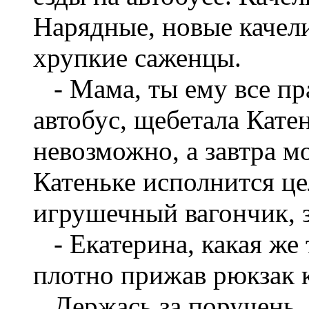
Нарядные, новые качел
хрупкие саженцы.
- Мама, ты ему все пра
автобус, щебетала Катен
невозможно, а завтра 
Катеньке исполнится це
игрушечный вагончик, 
- Екатерина, какая же 
плотно прижав рюкзак к
Держась за поручень, 