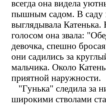
всегда она видела уютн
пышным садом. В саду г
выглядывала Катенька. 
голосом она звала: "Обе
девочка, спешно бросая
они садились за круглы
мальчика. Около Катен
приятной наружности.
"Гунька" следила за ни
широкими стволами ста