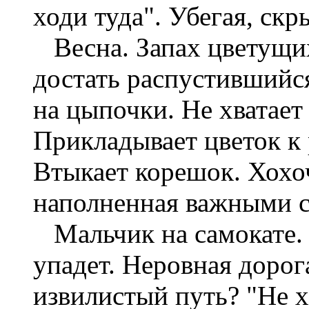
ходи туда". Убегая, скр
Весна. Запах цветущих
достать распустившийс
на цыпочки. Не хватает
Прикладывает цветок к
Втыкает корешок. Хохо
наполненная важными 
Мальчик на самокате. 
упадет. Неровная дорога
извилистый путь? "Не х