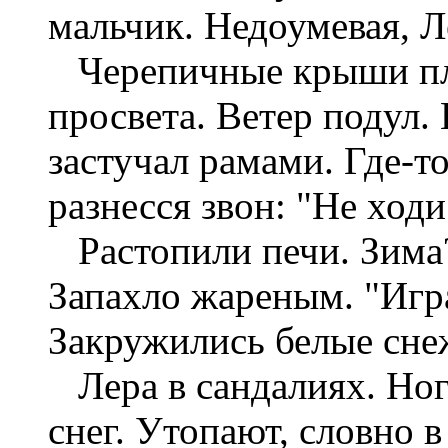
мальчик. Недоумевая, Л
Черепичные крыши пло
просвета. Ветер подул. 
застучал рамами. Где-т
разнесся звон: "Не ход
Растопили печи. Зима?
Запахло жареным. "Игра
Закружились белые сне
Лера в сандалиях. Ног
снег. Утопают, словно в