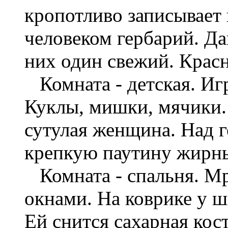
кропотливо записывает 
человеком гербарий. Д
них один свежий. Крас
Комната - детская. Иг
Куклы, мишки, мячики.
сутулая женщина. Над 
крепкую паутину жирны
Комната - спальня. М
окнами. На коврике у ш
Ей снится сахарная кос