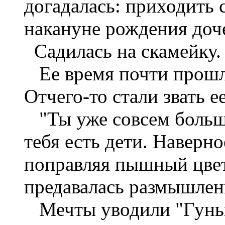
догадалась: приходить 
накануне рождения доч
Садилась на скамейку.
Ее время почти прошло
Отчего-то стали звать е
"Ты уже совсем больша
тебя есть дети. Наверно
поправляя пышный цвет
предавалась размышлен
Мечты уводили "Гуньк