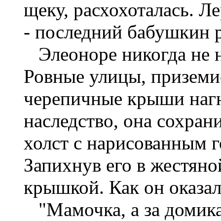
щеку, расхохоталась. Л
- последний бабушкин 
Элеоноре никогда не н
Ровные улицы, приземи
черепичные крыши нагн
наследство, она сохран
холст с нарисованным г
Запихнув его в жестяно
крышкой. Как он оказалс
"Мамочка, а за домикам