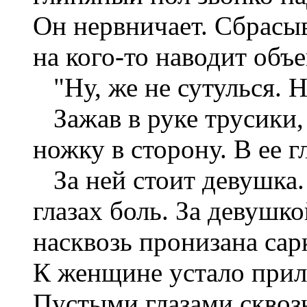
Он нервничает. Сбрасыв
на кого-то наводит объе
"Ну, же не сутулься. Н
Зажав в руке трусики,
ножку в сторону. В ее г
За ней стоит девушка. 
глазах боль. За девушк
насквозь пронизана сарк
К женщине устало прил
Пустыми глазами сквозь