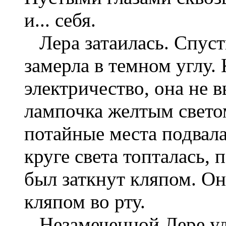
и... себя.
Лера затаилась. Спуст
замерла в темном углу.
электричество, она не в
лампочка желтым светом
потайные места подвала,
круге света топталась, 
был заткнут кляпом. Он
кляпом во рту.
Незамеченной Лере уд