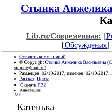
Стынка Анжелика 
Ка
Lib.ru/Современная:
[
Р
[
Обсуждения
] 
Оставить комментарий
© Copyright
Стынка Анжелика Васильевна (С
stunka@mail.ru
)
Размещен: 02/10/2017, изменен: 02/10/2017.
Рассказ
:
Проза
Скачать
FB2
Аннотация:
18+
Катенька