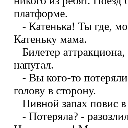
никого из ребят. Поезд
платформе.
- Катенька! Ты где, мо
Катеньку мама.
Билетер аттракциона, 
напугал.
- Вы кого-то потеряли?
голову в сторону.
Пивной запах повис в 
- Потеряла? - разозлил