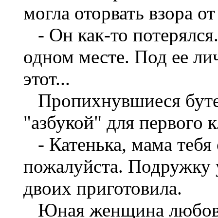
могла оторвать взора о
- Он как-то потерялся
одном месте. Под ее ли
этот...
Пропихнувшиеся буте
"азбукой" для первого к
- Катенька, мама тебя 
пожалуйста. Подружку у
двоих приготовила.
Юная женщина любовно