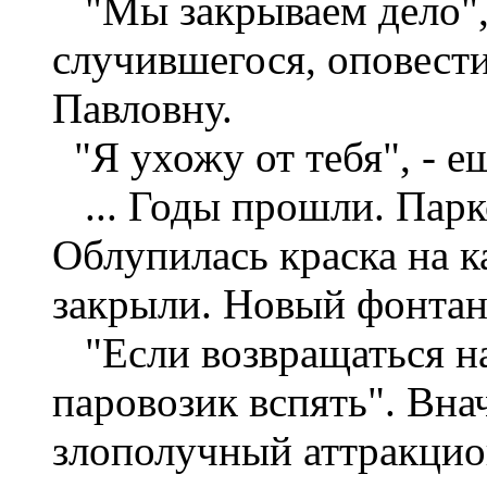
"Мы закрываем дело", -
случившегося, оповест
Павловну.
"Я ухожу от тебя", - е
... Годы прошли. Парк
Облупилась краска на к
закрыли. Новый фонтан
"Если возвращаться на 
паровозик вспять". Вна
злополучный аттракцио