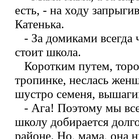
есть, - на ходу запрыги
Катенька.
- За домиками всегда 
стоит школа.
Коротким путем, торо
тропинке, неслась женщ
шустро семеня, вышагив
- Ага! Поэтому мы все
школу добирается долго
районе. Но, мама, она 