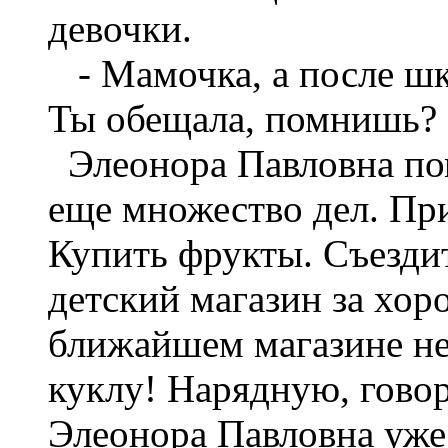
девочки.
- Мамочка, а после шк
Ты обещала, помнишь?
Элеонора Павловна пом
еще множество дел. Пр
Купить фрукты. Съезди
детский магазин за хор
ближайшем магазине не
куклу! Нарядную, гов
Элеонора Павловна уже 