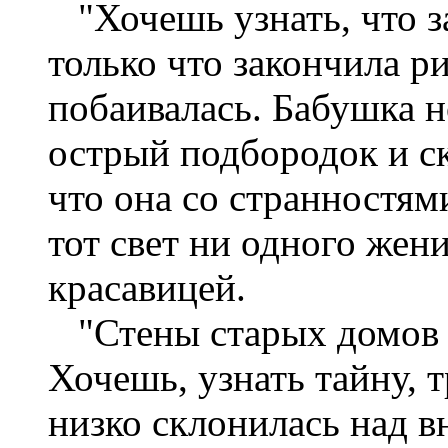
"Хочешь узнать, что з
только что закончила р
побаивалась. Бабушка н
острый подбородок и с
что она со странностям
тот свет ни одного жен
красавицей.
"Стены старых домов н
Хочешь, узнать тайну, 
низко склонилась над в