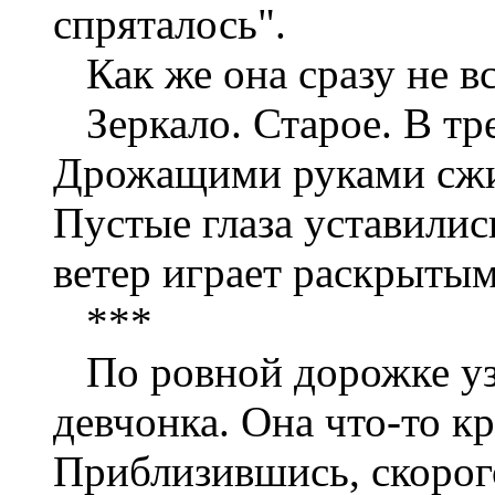
спряталось".
Как же она сразу не вс
Зеркало. Старое. В тр
Дрожащими руками сжим
Пустые глаза уставилис
ветер играет раскрытым
***
По ровной дорожке уз
девчонка. Она что-то к
Приблизившись, скорог