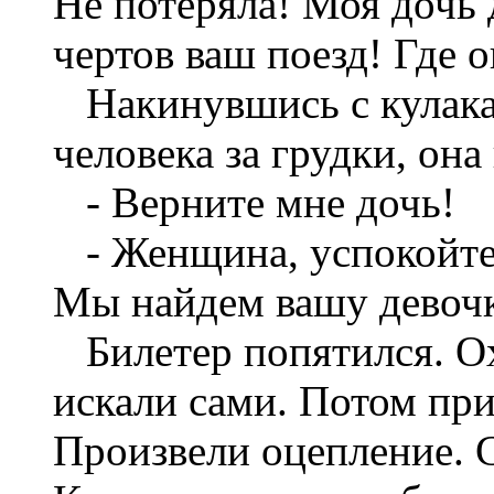
Не потеряла! Моя дочь 
чертов ваш поезд! Где о
Накинувшись с кулакам
человека за грудки, она
- Верните мне дочь!
- Женщина, успокойтес
Мы найдем вашу девочк
Билетер попятился. Ох
искали сами. Потом при
Произвели оцепление. 