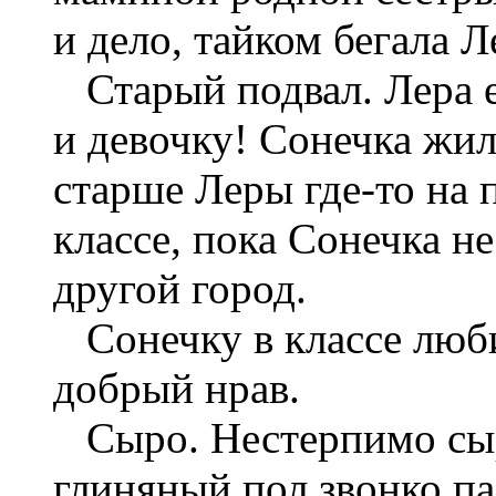
и дело, тайком бегала Л
Старый подвал. Лера е
и девочку! Сонечка жил
старше Леры где-то на 
классе, пока Сонечка не
другой город.
Сонечку в классе люби
добрый нрав.
Сыро. Нестерпимо сыро
глиняный пол звонко п