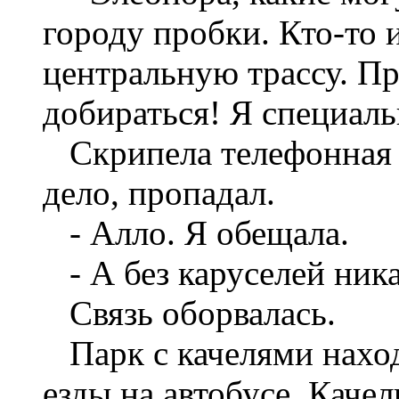
городу пробки. Кто-то 
центральную трассу. Пр
добираться! Я специаль
Скрипела телефонная с
дело, пропадал.
- Алло. Я обещала.
- А без каруселей ника
Связь оборвалась.
Парк с качелями наход
езды на автобусе. Качел