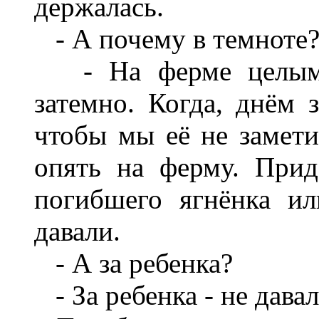
держалась.
- А почему в темноте
- На ферме целыми 
затемно. Когда, днём 
чтобы мы её не замети
опять на ферму. Прид
погибшего ягнёнка ил
давали.
- А за ребенка?
- За ребенка - не давал