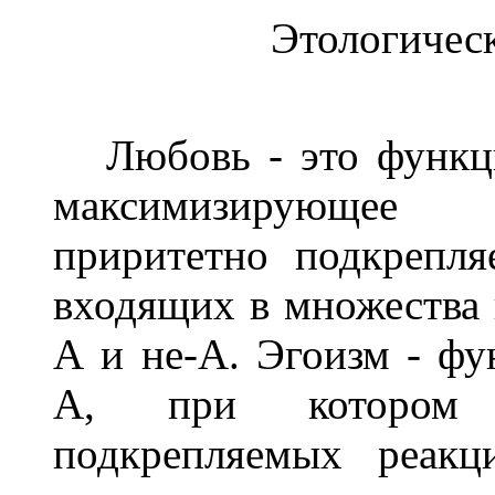
Этологичес
Любовь - это функци
максимизирующее 
приритетно подкрепля
входящих в множества 
А и не-А. Эгоизм - фу
А, при котором п
подкрепляемых реакц