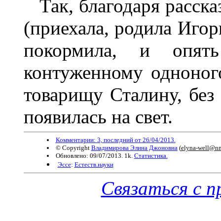
Так, благодаря расска
(приехала, родила Игор
покормила, и опят
контуженному одноног
товарищу Сталину, без 
появилась на свет.
Комментарии: 3, последний от 26/04/2013.
© Copyright
Владимирова Элина Джоновна
(
elyna-well@nm
Обновлено: 09/07/2013. 1k.
Статистика.
Эссе
:
Естеств.науки
Связаться с 