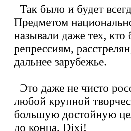
Так было и будет всегд
Предметом национально
называли даже тех, кто
репрессиям, расстрелян
дальнее зарубежье.
Это даже не чисто росс
любой крупной творче
большую достойную цел
до конца. Dixi!