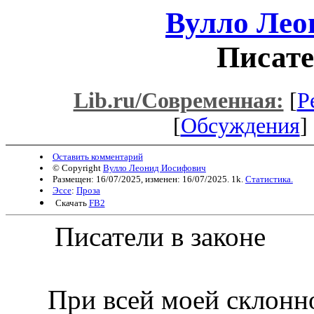
Вулло Лео
Писате
Lib.ru/Современная:
[
Р
[
Обсуждения
] 
Оставить комментарий
© Copyright
Вулло Леонид Иосифович
Размещен: 16/07/2025, изменен: 16/07/2025. 1k.
Статистика.
Эссе
:
Проза
Скачать
FB2
Писатели в законе
При всей моей склонно