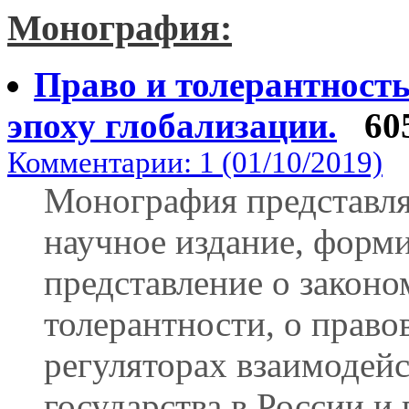
Монография:
Право и толерантност
эпоху глобализации.
60
Комментарии: 1 (01/10/2019)
Монография представля
научное издание, форм
представление о закон
толерантности, о право
регуляторах взаимодейс
государства в России и