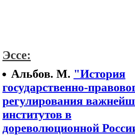
Эссе:
Альбов. М.
"История
государственно-правово
регулирования важней
институтов в
дореволюционной Росси