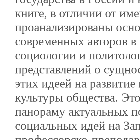
книге, в отличии от и
проанализированы осно
современных авторов в
социологии и политоло
представлений о сущно
этих идеей на развитие
культуры общества. Эт
панораму актуальных п
социальных идей на Зап
профессорско-преподава