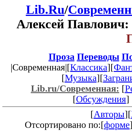
Lib.Ru
/
Современн
Алексей Павлович:
Проза
Переводы
По
|Современная|[
Классика
][
Фан
[
Музыка
][
Загран
Lib.ru/Современная:
[
Р
[
Обсуждения
] 
[
Авторы
][
Отсортировано по:[
форме