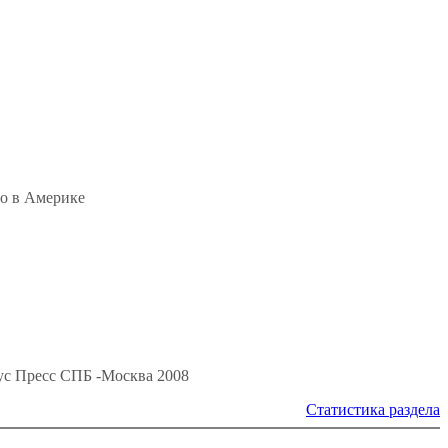
но в Америке
бус Пресс СПБ -Москва 2008
Статистика раздела