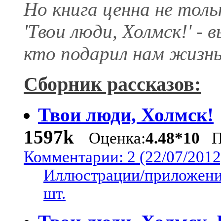
Но книга ценна не тол
'Твои люди, Холмск!' -
кто подарил нам жизнь
Сборник рассказов:
Твои люди, Холмск!
1597k
Оценка:
4.48*10
П
Комментарии: 2 (22/07/2012
Иллюстрации/приложени
шт.