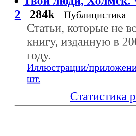
Твои люди, Холмск.
2
284k
Публицистика
Статьи, которые не в
книгу, изданную в 20
году.
Иллюстрации/приложени
шт.
Статистика р