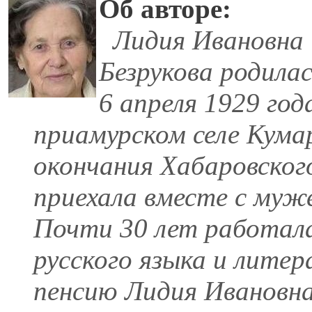
Об авторе:
Лидия Ивановна
Безрукова родила
6 апреля 1929 год
приамурском селе Кумар
окончания Хабаровског
приехала вместе с муже
Почти 30 лет работала
русского языка и литер
пенсию Лидия Ивановна