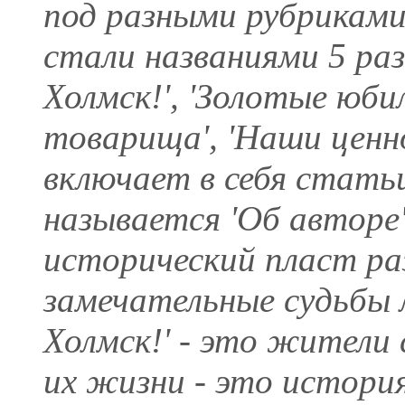
под разными рубриками
стали названиями 5 раз
Холмск!', 'Золотые юби
товарища', 'Наши ценн
включает в себя статьи
называется 'Об авторе'
исторический пласт ра
замечательные судьбы л
Холмск!' - это жители 
их жизни - это история