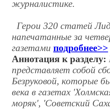
журналистике.
Герои 320 статей Лид
напечатанные за четве
газетами
подробнее>>
Аннотация к разделу:
представляет собой с
Безруковой, которые б
века в газетах 'Холмск
моряк', 'Советский Сах