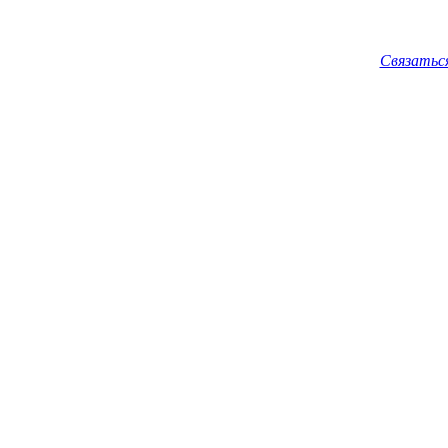
Связатьс