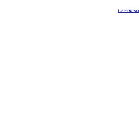
Связатьс