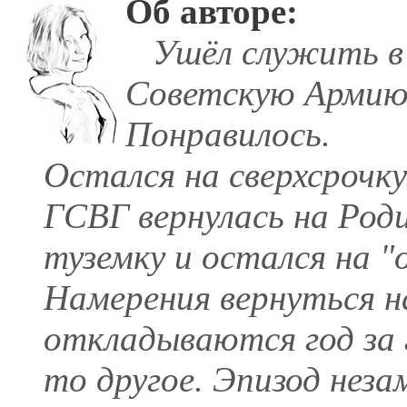
Об авторе:
Ушёл служить в
Советскую Армию
Понравилось.
Остался на сверхсрочку
ГСВГ вернулась на Роди
туземку и остался на 
Намерения вернуться на
откладываются год за 
то другое. Эпизод нез