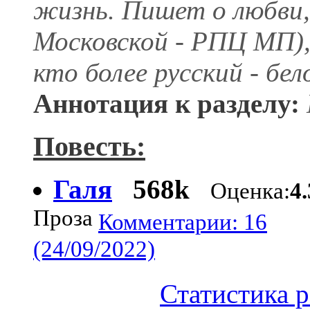
жизнь. Пишет о любви,
Московской - РПЦ МП), 
кто более русский - бе
Аннотация к разделу:
Повесть:
Галя
568k
Оценка:
4
Проза
Комментарии: 16
(24/09/2022)
Статистика р