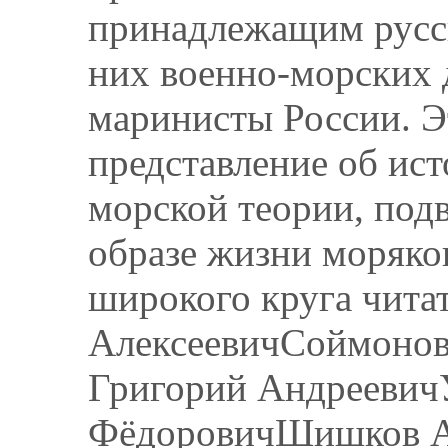
принадлежащим русс
них военно-морских 
маринисты России. Э
представление об ист
морской теории, подв
образе жизни моряко
широкого круга чит
АлексеевичСоймонов
Григорий Андреевич
ФёдоровичШишков А