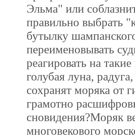
Эльма" или соблазни
правильно выбрать "
бутылку шампанского
переименовывать суд
реагировать на такие
голубая луна, радуга
сохранят моряка от г
грамотно расшифров
сновидения?Моряк вер
многовекового морск