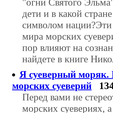
"огни Святого Эльма
дети и в какой стран
символом нации?Эти 
мира морских суевери
пор влияют на сознан
найдете в книге Нико
Я суеверный моряк.
морских суеверий
13
Перед вами не стере
морских суевериях, а