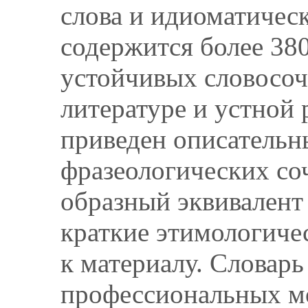
слова и идиоматичес
содержится более 38
устойчивых словосоч
литературе и устной 
приведен описательн
фразеологических со
образный эквивалент 
краткие этимологиче
к материалу. Словарь
профессиональных мо