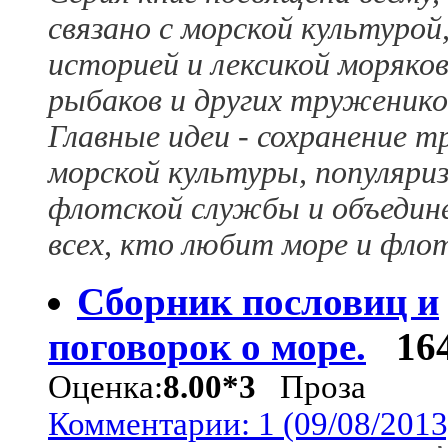
связано с морской культурой
историей и лексикой моряков
рыбаков и других труженико
Главные идеи - сохранение т
морской культуры, популяри
флотской службы и объедин
всех, кто любит море и фло
Сборник пословиц и
поговорок о море.
16
Оценка:
8.00*3
Проза
Комментарии: 1 (09/08/2013