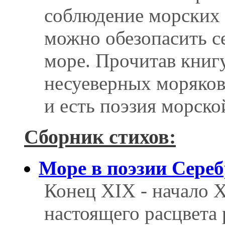
соблюдение морских 
можно обезопасить с
море. Прочитав книгу
несуеверных моряков 
и есть поэзия морско
Сборник стихов:
Море в поэзии Сереб
Конец XIX - начало X
настоящего расцвета 