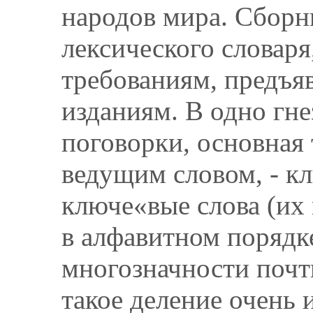
народов мира. Сборн
лексического словаря
требованиям, предъя
изданиям. В одно гн
поговорки, основная
ведущим словом, - к
ключе«вые слова (их 
в алфавитном порядке
многозначности почт
такое деление очень и