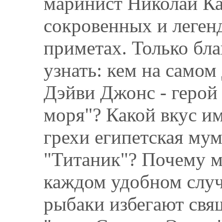
маринист Николай Ка
сокровенных и леген
приметах. Только бла
узнать: кем на самом
Дэйви Джонс - герой
моря"? Какой вкус и
грехи египетская му
"Титаник"? Почему м
каждом удобном случ
рыбаки избегают свя