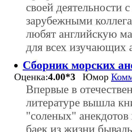
своей деятельности 
зарубежными коллега
любят английскую ма
для всех изучающих 
Сборник морских ане
Оценка:
4.00*3
Юмор
Комм
Впервые в отечестве
литературе вышла кни
"соленых" анекдотов
баек из жизни бывал