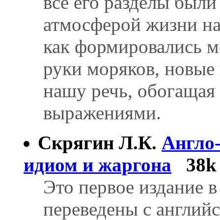
все его разделы был
атмосферой жизни на
как формировались мо
руки моряков, новые
нашу речь, обогащая
выражениями.
Скрягин Л.К.
Англо-
идиом и жаргона
38k
Это первое издание в
переведены с англий