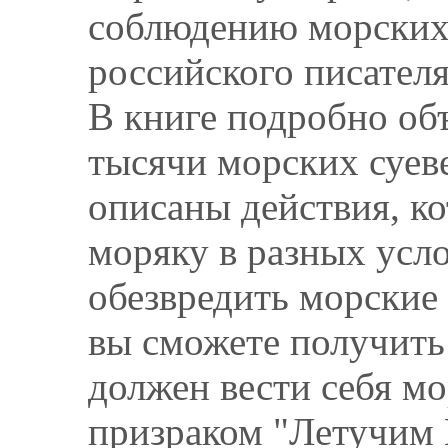
соблюдению морских 
российского писател
В книге подробно об
тысячи морских суев
описаны действия, к
моряку в разных усл
обезвредить морские 
вы сможете получить
должен вести себя мо
призраком "Летучим 