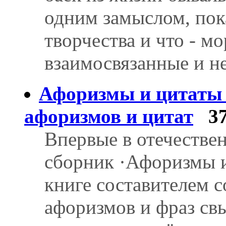
одним замыслом, пока
творчества и что - м
взаимосвязанные и н
Афоризмы и цитаты 
афоризмов и цитат
3
Впервые в отечестве
сборник ·Афоризмы и
книге составителем с
афоризмов и фраз св