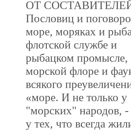
ОТ СОСТАВИТЕЛЕ
Пословиц и поговоро
море, моряках и рыба
флотской службе и
рыбацком промысле,
морской флоре и фаун
всякого преувеличени
«море. И не только у
"морских" народов, -
у тех, что всегда жил