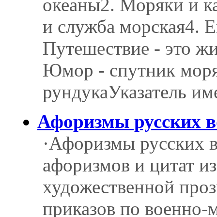
океаны2. Моряки и к
и служба морская4. Е
Путешествие - это ж
Юмор - спутник моря
рундукаУказатель им
Афоризмы русских 
·Афоризмы русских 
афоризмов и цитат из
художественной проз
приказов по военно-