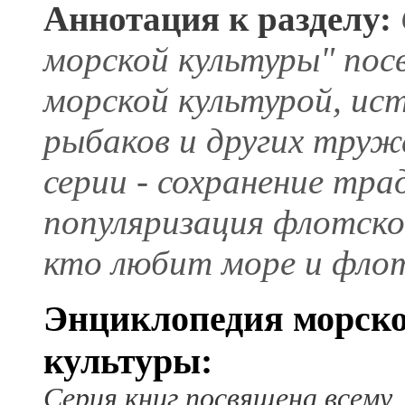
Аннотация к разделу:
морской культуры" пос
морской культурой, ист
рыбаков и других труж
серии - сохранение тра
популяризация флотско
кто любит море и фло
Энциклопедия морск
культуры:
Серия книг посвящена всему,