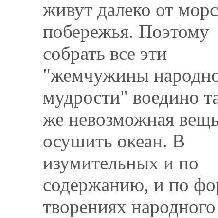
живут далеко от морс
побережья. Поэтому
собрать все эти
"жемчужины народн
мудрости" воедино т
же невозможная вещь
осушить океан. В
изумительных и по
содержанию, и по фо
творениях народного