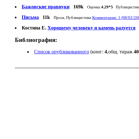
Бажовские правнуки
169k
Оценка:
4.29*5
Публицистика,
Письма
11k
Проза, Публицистика
Комментарии: 1 (08/02/20
Костина Е.
Хорошему человеку и камень радуется
Библиография:
Список опубликованного
(книг:
4
,общ. тираж
40