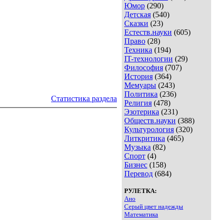
Юмор
(290)
Детская
(540)
Сказки
(23)
Естеств.науки
(605)
Право
(28)
Техника
(194)
IT-технологии
(29)
Философия
(707)
История
(364)
Мемуары
(243)
Политика
(236)
Статистика раздела
Религия
(478)
Эзотерика
(231)
Обществ.науки
(388)
Культурология
(320)
Литкритика
(465)
Музыка
(82)
Спорт
(4)
Бизнес
(158)
Перевод
(684)
РУЛЕТКА:
Ано
Серый цвет надежды
Математика