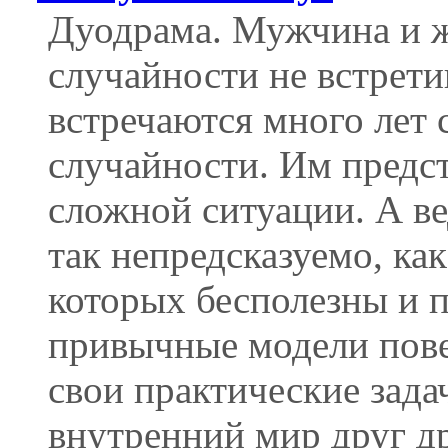
Дуодрама. Мужчина и ж
случайности не встрети
встречаются много лет 
случайности. Им предст
сложной ситуации. А ве
так непредсказуемо, ка
которых бесполезны и 
привычные модели пове
свои практические зада
внутренний мир друг др