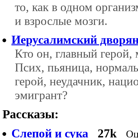
то, как в одном органи
и взрослые мозги.
Иерусалимский дворя
Кто он, главный герой
Псих, пьяница, нормаль
герой, неудачник, наци
эмигрант?
Рассказы:
Слепой и сука
27k
Оц