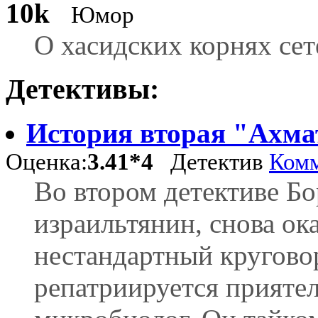
10k
Юмор
О хасидских корнях сет
Детективы:
История вторая "Ахма
Оценка:
3.41*4
Детектив
Комм
Во втором детективе Б
израильтянин, снова ок
нестандартный кругово
репатриируется приятел