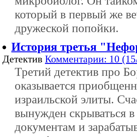
микробиолог. Он тайко
который в первый же ве
дружеской попойки.
История третья "Нефо
Детектив
Комментарии: 10 (15
Третий детектив про Бо
оказывается приобщенн
израильской элиты. Сча
вынужден скрываться в
документам и зарабатыв