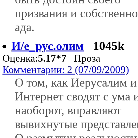
призвания и собственно
ада.
И/е_рус.олим
1045k
Оценка:
5.17*7
Проза
Комментарии: 2 (07/09/2009)
О том, как Иерусалим и
Интернет сводят с ума 
наоборот, вправляют
вывихнутые представле
О размытии реальности