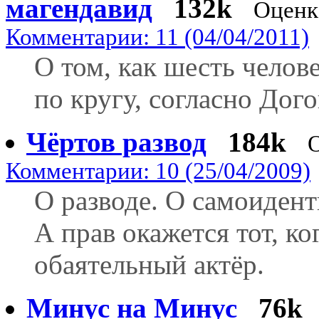
магендавид
132k
Оценк
Комментарии: 11 (04/04/2011)
О том, как шесть челове
по кругу, согласно Дого
Чёртов развод
184k
Комментарии: 10 (25/04/2009)
О разводе. О самоидент
А прав окажется тот, ко
обаятельный актёр.
Минус на Минус
76k