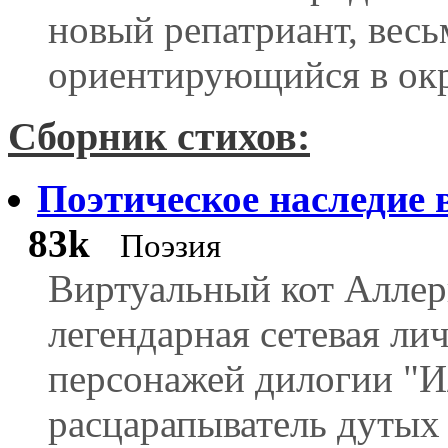
новый репатриант, вес
ориентирующийся в ок
Сборник стихов:
Поэтическое наследие 
83k
Поэзия
Виртуальный кот Аллерг
легендарная сетевая ли
персонажей дилогии "И
расцарапыватель дутых 