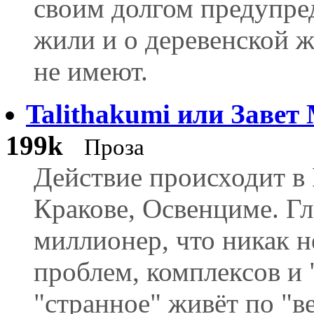
своим долгом предупред
жили и о деревенской ж
не имеют.
Talithakumi или Заве
199k
Проза
Действие происходит в
Кракове, Освенциме. Гл
миллионер, что никак н
проблем, комплексов и 
"странное" живёт по "