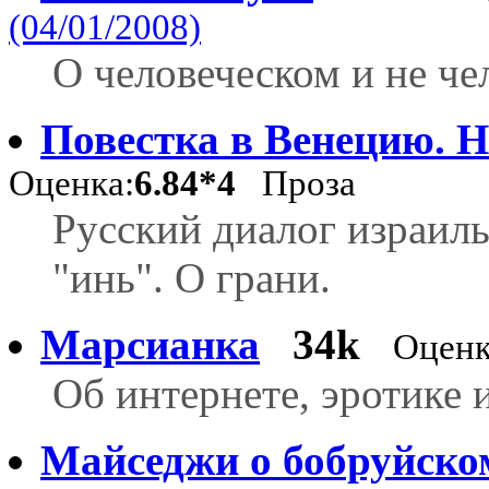
(04/01/2008)
О человеческом и не че
Повестка в Венецию. 
Оценка:
6.84*4
Проза
Русский диалог израиль
"инь". О грани.
Марсианка
34k
Оценк
Об интернете, эротике 
Майседжи о бобруйско