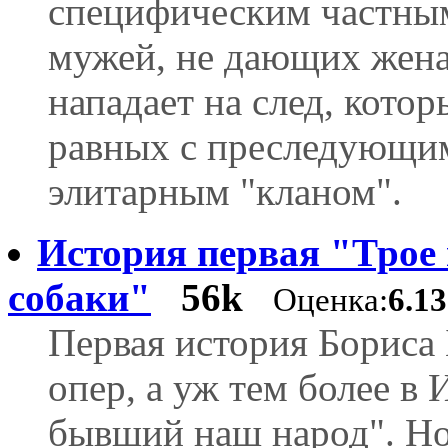
специфическим частны
мужей, не дающих жена
нападает на след, котор
равных с преследующи
элитарным "кланом".
История первая "Трое 
собаки"
56k
Оценка:
6.1
Первая история Бориса 
опер, а уж тем более в 
бывший наш народ". Но