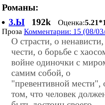
Романы:
3.Ы
192k
Оценка:
5.21*
Проза
Комментарии: 15 (08/03
О страсти, о ненависти,
чести, о борьбе с хаосо
войне одиночки с миром
самим собой, о
"превентивной мести", 
том, что человек долже
быть достоин своего