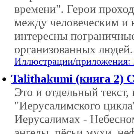
времени". Герои прохо
между человеческим и н
интересны пограничные
организованных людей.
Иллюстрации/приложения: 
Talithakumi (книга 2)
Это и отдельный текст,
"Иерусалимского цикла"
Иерусалимах - Небесно
ангелы, пёсьи мухи, не