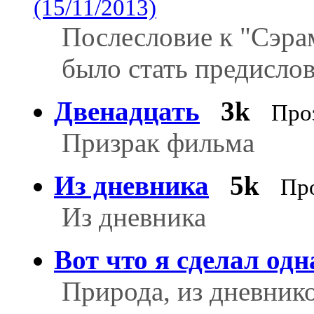
(15/11/2013)
Послесловие к "Сэрам
было стать предисло
Двенадцать
3k
Про
Призрак фильма
Из дневника
5k
Пр
Из дневника
Вот что я сделал одн
Природа, из дневник