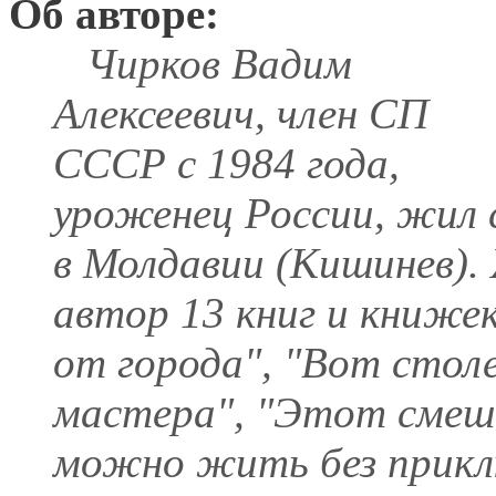
Об авторе:
Чирков Вадим
Алексеевич, член СП
СССР с 1984 года,
уроженец России, жил с
в Молдавии (Кишинев).
автор 13 книг и книжек
от города", "Вот стол
мастера", "Этот смешн
можно жить без прикл