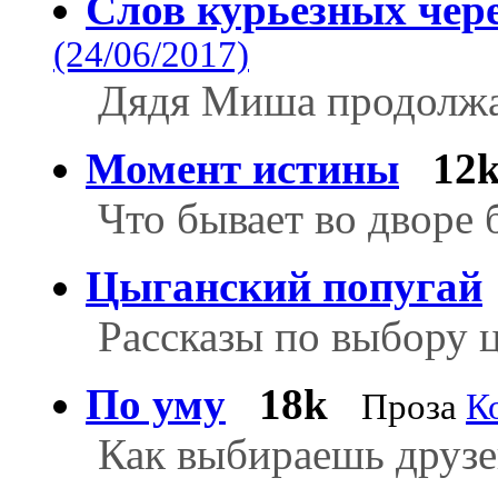
Слов курьезных чер
(24/06/2017)
Дядя Миша продолжае
Момент истины
12
Что бывает во дворе
Цыганский попугай
Рассказы по выбору 
По уму
18k
Проза
К
Как выбираешь друзе