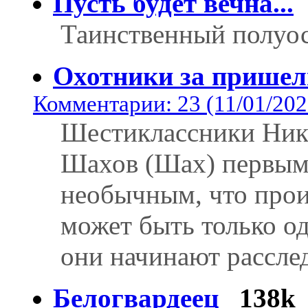
Пусть будет вечна...
Таинственный полуос
Охотники за прише
Комментарии: 23 (11/01/202
Шестиклассники Ники
Шахов (Шах) первыми
необычным, что прои
может быть только о
они начинают расслед
Белогвардеец
138k