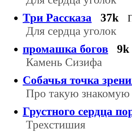
Три Рассказа
37k
Для сердца уголок
промашка богов
9k
Камень Сизифа
Собачья точка зрени
Про такую знакомую
Грустного сердца по
Трехстишия