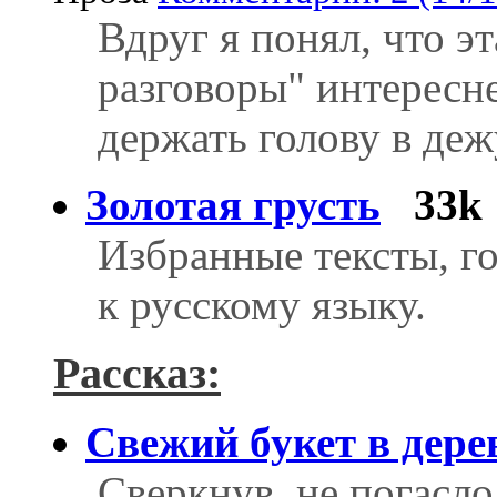
Вдруг я понял, что э
разговоры" интересне
держать голову в де
Золотая грусть
33k
Избранные тексты, г
к русскому языку.
Рассказ:
Свежий букет в дере
Сверкнув, не погасло