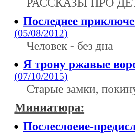
РАССКАЗЫ ПРО ДЕ
Последнее приключе
(05/08/2012)
Человек - без дна
Я трону ржавые воро
(07/10/2015)
Старые замки, покину
Миниатюра:
Послеслоеие-предис