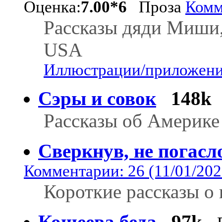
Оценка:
7.00*6
Проза
Комм
Рассказы дяди Миши,
USA
Иллюстрации/приложения
Сэры и совок
148k
Рассказы об Америке
Сверкнув, не погасл
Комментарии: 26 (11/01/202
Короткие рассказы о
Кощеева беда
97k