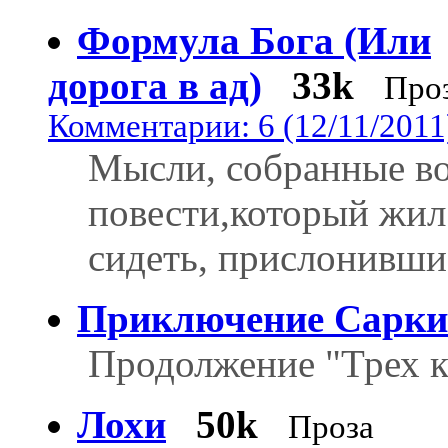
Формула Бога (Или
дорога в ад)
33k
Про
Комментарии: 6 (12/11/2011
Мысли, собранные в
повести,который жил
сидеть, прислонившис
Приключение Сарки
Продолжение "Трех к
Лохи
50k
Проза