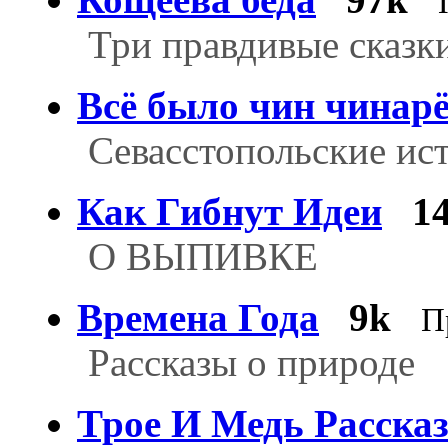
Три правдивые сказк
Всё было чин чинар
Севасстопольские ис
Как Гибнут Идеи
1
О ВЫПИВКЕ
Времена Года
9k
П
Рассказы о природе
Трое И Медь Расска