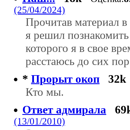
(25/04/2024)
Прочитав материал 
я решил познакомить
которого я в свое вре
расстаюсь до сих пор
*
Прорыт окоп
32k
Кто мы.
Ответ адмирала
69
(13/01/2010)