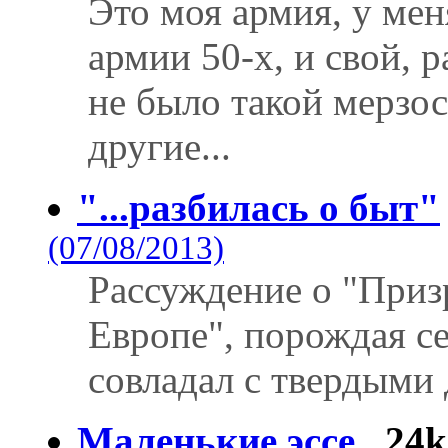
Это моя армия, у мен
армии 50-х, и свой, р
не было такой мерзос
другие...
"...разбилась о быт"
(07/08/2013)
Рассуждение о "Приз
Европе", порождая с
совладал с твердыми
Маленькие эссе
24k