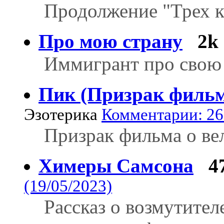
Продолжение "Трех к
Про мою страну
2k
Иммигрант про свою
Пик (Призрак филь
Эзотерика
Комментарии: 26 
Призрак фильма о ве
Химеры Самсона
4
(19/05/2023)
Рассказ о возмутител