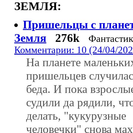
ЗЕМЛЯ:
Пришельцы с плане
Земля
276k
Фантастик
Комментарии: 10 (24/04/202
На планете маленьки
пришельцев случила
беда. И пока взрослы
судили да рядили, чт
делать, "кукурузные
человечки" снова ма