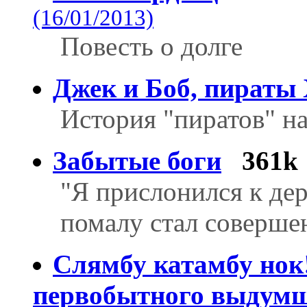
(16/01/2013)
Повесть о долге
Джек и Боб, пираты 
История "пиратов" на
Забытые боги
361k
"Я прислонился к дер
помалу стал соверше
Слямбу катамбу нок
первобытного выдум