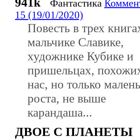
941k
Фантастика
Коммен
15 (19/01/2020)
Повесть в трех книга
мальчике Славике,
художнике Кубике и
пришельцах, похожи
нас, но только мален
роста, не выше
карандаша...
ДВОЕ С ПЛАНЕТЫ