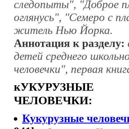
следопыты", "Доброе пл
оглянусь", "Семеро с п
житель Нью Йорка.
Аннотация к разделу:
детей среднего школьно
человечки", первая книг
кУКУРУЗНЫЕ
ЧЕЛОВЕЧКИ:
Кукурузные человеч