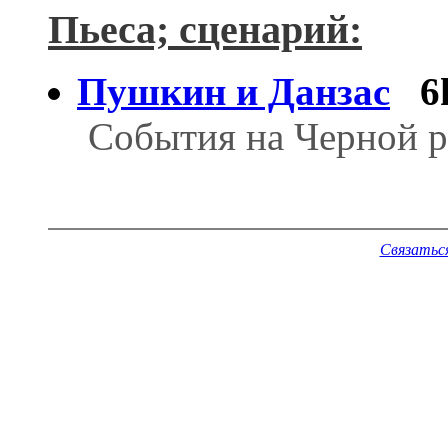
Пьеса; сценарий:
Пушкин и Данзас
6
События на Черной ре
Связатьс