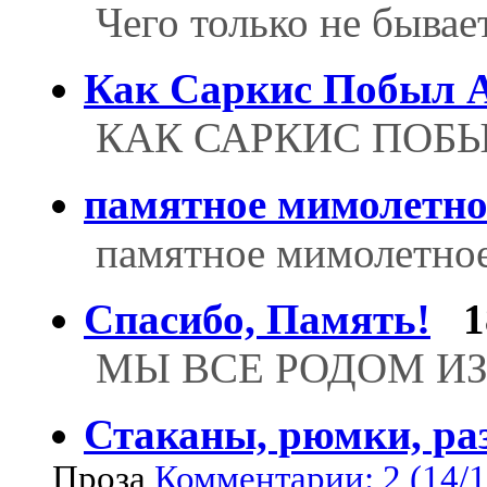
Чего только не бывае
Как Саркис Побыл 
КАК САРКИС ПОБ
памятное мимолетно
памятное мимолетно
Спасибо, Память!
1
МЫ ВСЕ РОДОМ ИЗ
Стаканы, рюмки, ра
Проза
Комментарии: 2 (14/1