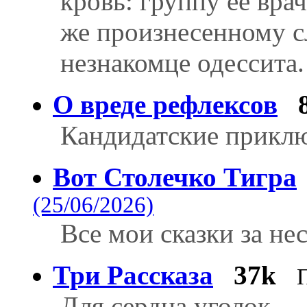
кровь: группу ее вра
же произнесенному сл
незнакомце одессита.
О вреде рефлексов
Кандидатские прикл
Вот Столечко Тигра
(25/06/2026)
Все мои сказки за не
Три Рассказа
37k
Для сердца уголок