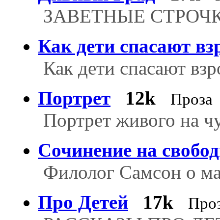
ЗАВЕТНЫЕ СТРОЧ
Как дети спасают в
Как дети спасают вз
Портрет
12k
Проза
Портрет живого на ч
Сочинение на свобо
Филолог Самсон о ма
Про Детей
17k
Про