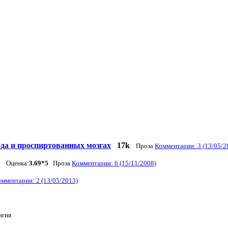
ода и проспиртованных мозгах
17k
Проза
Комментарии: 3 (13/05/2
Оценка:
3.69*5
Проза
Комментарии: 6 (15/11/2008)
мментарии: 2 (13/05/2013)
игия