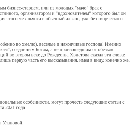
ым бизнес-старцем, или из молодых "мачо" брак с
стливого, организатором и "вдохновителем" которого был он
ия этого мезальянса в обычный альянс, уже без творческого
обенно во хмелю), веселые и находчивые господа! Именно
кам", созданным Богом, а не произошедшим от обезьян
ций во втором веке до Рождества Христова сказал эти слова:
 лишь первую часть его высказывания, имея в виду, конечно же,
циональные особенности, могут прочесть следующие статьи с
та 2021 года
ы Улановой.