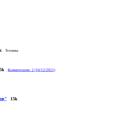
k
Техника
5k
Комментарии: 2 (10/12/2021)
ов"
15k