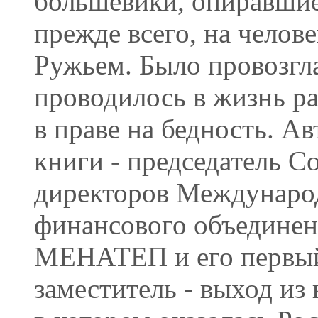
большевики, опиравшие
прежде всего, на челове
Ружьем. Было провозгл
проводилось в жизнь р
в праве на бедность. А
книги - председатель С
директоров Междунаро
финансового объедине
МЕНАТЕП и его первы
заместитель - выход из 