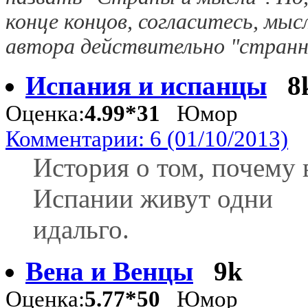
конце концов, согласитесь, мыс
автора действительно "странн
Испания и испанцы
8
Оценка:
4.99*31
Юмор
Комментарии: 6 (01/10/2013)
История о том, почему 
Испании живут одни
идальго.
Вена и Венцы
9k
Оценка:
5.77*50
Юмор