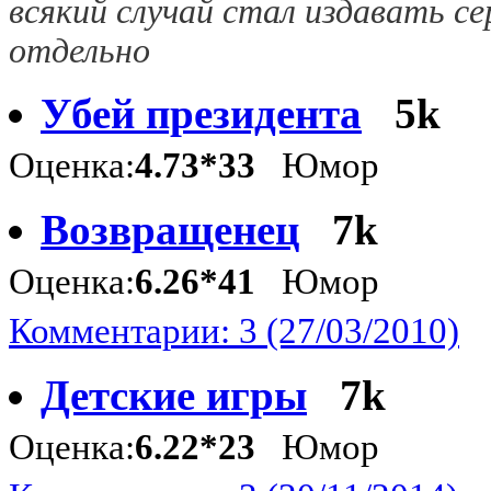
всякий случай стал издавать се
отдельно
Убей президента
5k
Оценка:
4.73*33
Юмор
Возвращенец
7k
Оценка:
6.26*41
Юмор
Комментарии: 3 (27/03/2010)
Детские игры
7k
Оценка:
6.22*23
Юмор