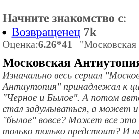
Начните знакомство с
:
Возвращенец
7k
Оценка:
6.26*41
"Московская 
Московская Антиутопи
Изначально весь сериал "Моско
Антиутопия" принадлежал к ци
"Черное и Былое". А потом авт
стал задумываться, а может и
"былое" вовсе? Может все это
только только предстоит? И н