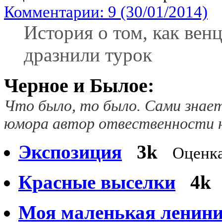
Комментарии: 9 (30/01/2014)
История о том, как вен
дразнили турок
Черное и Былое:
Что было, то было. Сами знает
юмора автор отвественности н
Экспозиция
3k
Оценка
Красные выселки
4k
Моя маленькая ленин